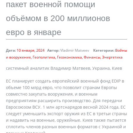
пакет военной помощи
объёмом в 200 миллионов
евро в январе
Дата:
10 января, 2024
Автор:
Vladimir Matveev
Категории:
Войны
и вооружение
Геополитика
Геоэкономика
Финансы
Энергетика
cистемный аналитик Владимир Матвеев, Украина, Киев
ЕС планирует создать европейский военный фонд EDIP в
объеме 100 млрд евро, что позволит странам Европы
совместно закупать вооружения, и военным
предприятиям расширить производство. Для передачи
Евросоюзом ВСУ. 1 млн артснарядов весной 2024 года, ЕС
следует уменьшить экспорт оружия из ЕС в третьи страны
и надавить на военные, оружейные. Киев также пытается
сплотить членов разных военных форматов с Украиной и