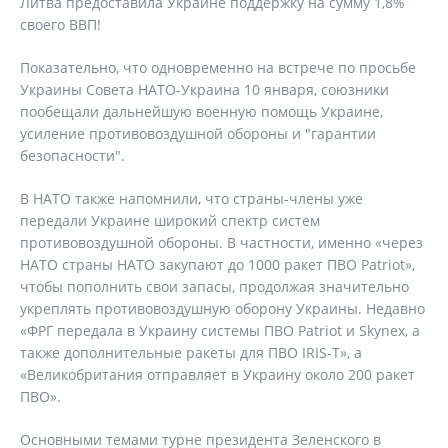
Литва предоставила Украине поддержку на сумму 1,8%
своего ВВП!
Показательно, что одновременно на встрече по просьбе
Украины Совета НАТО-Украина 10 января, союзники
пообещали дальнейшую военную помощь Украине,
усиление противовоздушной обороны и "гарантии
безопасности".
В НАТО также напомнили, что страны-члены уже
передали Украине широкий спектр систем
противовоздушной обороны. В частности, именно «через
НАТО страны НАТО закупают до 1000 ракет ПВО Patriot»,
чтобы пополнить свои запасы, продолжая значительно
укреплять противовоздушную оборону Украины. Недавно
«ФРГ передала в Украину системы ПВО Patriot и Skynex, а
также дополнительные ракеты для ПВО IRIS-T», а
«Великобритания отправляет в Украину около 200 ракет
ПВО».
Основными темами турне президента Зеленского в