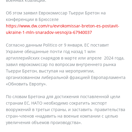
военных Коалиций.
Об этом заявил Еврокомиссар Тьерри Бретон на
конференции в Брюсселе
https://www.dw.com/ru/evrokomissar-breton-es-postavit-
ukraine-1-mln-snaradov-vesnoj/a-67940037
Согласно данным Politico от 9 января, ЕС поставит
Украине обещанные почти год назад 1 млн
артиллерийских снарядов в марте или апреле 2024 года,
завил еврокомиссар по вопросам внутреннего рынка
Тьерри Бретон, выступая на мероприятии,
организованном либеральной фракцией Европарламента
«Обновить Европу».
По словам Бретона для достижения поставленной цели
странам ЕС, НАТО необходимо сократить экспорт
вооружений в третьи страны, и заставить правительства
стран-членов «надавить на военые компании с целью
увеличения объемов производства».