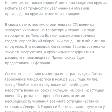
Напомним, не только европейские производители оружия
испытывают трудности с увеличением объемов
производства оружия, техники и снарядов.
В связи с этим, помимо строительства СП, военных
заводов с Украиной на территории Украины в ходе
меропритятия Тьерри Бретон сказал о намерениях
создать европейский оборонный фонд EDIP в объеме 100
млрд евро. Это позволило бы странам Европы совместно
закупать вооружения, а оружейным предприятиям
расширить производство. Проект фонда будет
предоставлен 27 февраля.
Согласно заявлению министра иностранных дел Литвы
Габриэлюса Ландсбергиса в ноябре 2023 года, Литве,
члену "Люблинского треугольника", необходимо
нарастить военный союз с Польшей на фоне «растущей
военной угрозы со стороны России», отметив
необходимость усиления военного сотрудничества со
странами Северной Европы и Балтии, а также «учиться у