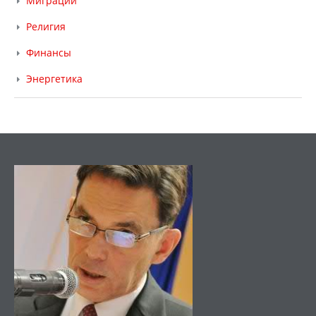
Миграции
Религия
Финансы
Энергетика