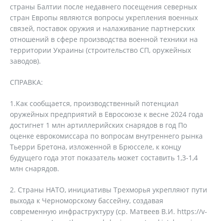
страны Балтии после недавнего посещения северных
стран Европы являются вопросы укрепления военных
связей, поставок оружия и налаживание партнерских
отношений в сфере производства военной техники на
территории Украины (строительство СП, оружейных
заводов).
СПРАВКА:
1.Как сообщается, производственный потенциал
оружейных предприятий в Евросоюзе к весне 2024 года
достигнет 1 млн артиллерийских снарядов в год По
оценке еврокомиссара по вопросам внутреннего рынка
Тьерри Бретона, изложенной в Брюсселе, к концу
будущего года этот показатель может составить 1,3-1,4
млн снарядов.
Страны НАТО, инициативы Трехморья укрепляют пути
выхода к Черноморскому бассейну, создавая
современную инфраструктуру (ср. Матвеев В.И. https://v-