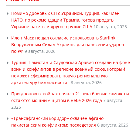
Помимо дроновых СП с Украиной, Турция, как член
НАТО, по рекомендации Трампа, готова продать
Украине ракеты и другое оружие США
10 августа, 2026
Илон Маск не дал согласие использовать Starlink
Вооруженным Силам Украины для нанесения ударов
по РФ
9 августа, 2026
Турция, Пакистан и Саудовская Аравия создали на фоне
войн и конфликтов в регионе военный союз, который
поможет сформировать новую региональную
архитектуру безопасности
8 августа, 2026
При дроновых войнах начала 21 века боевые самолеты
остаются мощным щитом в небе 2026 года
7 августа,
2026
«Трансафганский коридор» охвачен афгано-
пакистанским конфликтом: последствия
6 августа, 2026