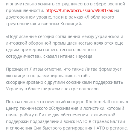
и значительно усилить сотрудничество в сфере военной
промышленности.
https://t.me/bbcrussian/59081как
на
двустороннем уровне, так и в рамках «Люблинского
треугольника» и военных Коалиций.
«Подписанные сегодня соглашения между украинской и
литовской оборонной промышленностью являются еще
одним примером нашего тесного военного
сотрудничества», сказал Гитанас Науседа.
Президент Литвы отметил, что также Литва формирует
«коалицию по разминированию», чтобы
скоординировано с другими союзниками поддерживать
Украину в более широком спектре вопросов.
Показательно, что немецкий концерн Rheinmetall основал
центр технического обслуживания и логистики, который
начал работу в Литве для обеспечения технической
поддержки подразделений войск НАТО в странах Балтии
и сплочения Сил быстрого реагирования НАТО в регионе,