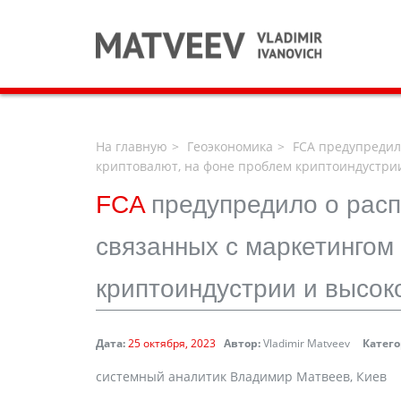
На главную
Геоэкономика
FCA предупредил
криптовалют, на фоне проблем криптоиндустри
FCA
предупредило о рас
связанных с маркетингом
криптоиндустрии и высок
Дата:
25 октября, 2023
Автор:
Vladimir Matveev
Катего
системный аналитик Владимир Матвеев, Киев