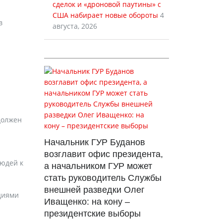
сделок и «дроновой паутины» с
США набирает новые обороты
4
в
августа, 2026
должен
Начальник ГУР Буданов
возглавит офис президента,
юдей к
а начальником ГУР может
стать руководитель Службы
внешней разведки Олег
циями
Иващенко: на кону –
президентские выборы