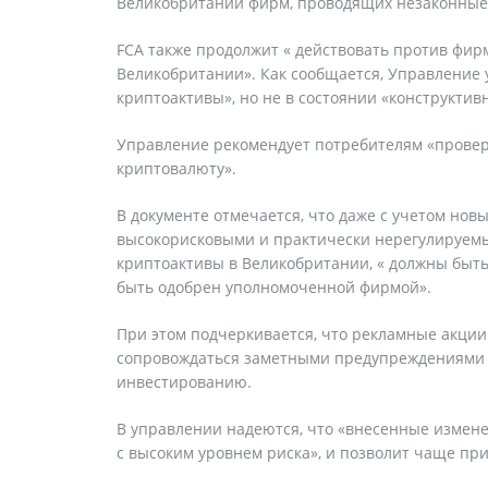
Великобритании фирм, проводящих незаконные
FCA также продолжит « действовать против фир
Великобритании». Как сообщается, Управление
криптоактивы», но не в состоянии «конструктив
Управление рекомендует потребителям «провер
криптовалюту».
В документе отмечается, что даже с учетом но
высокорисковыми и практически нерегулируемы
криптоактивы в Великобритании, « должны быть
быть одобрен уполномоченной фирмой».
При этом подчеркивается, что рекламные акции
сопровождаться заметными предупреждениями 
инвестированию.
В управлении надеются, что «внесенные измене
с высоким уровнем риска», и позволит чаще пр