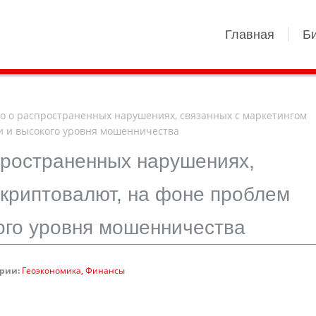
Главная
Б
о о распространенных нарушениях, связанных с маркетингом
и и высокого уровня мошенничества
пространенных нарушениях,
 криптовалют, на фоне проблем
ого уровня мошенничества
рии:
Геоэкономика
Финансы