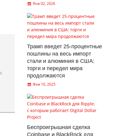
Янв 02, 2026
Трамп введет 25-процентные
пошлины на весь импорт
стали и алюминия в США:
торги и передел мира
rs
продолжаются
Фев 10, 2025
Беспроигрышная сделка
Coinbase и BlackRock для