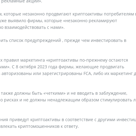
 рекламные акции».
м, которые незаконно продвигают криптоактивы потребителям 
 уже выявило фирмы, которые «незаконно рекламируют
но взаимодействовать с нами».
ить список предупреждений , прежде чем инвестировать в
вых правил маркетинга «криптоактивы по-прежнему остаются
ми». С 8 октября 2023 года фирмы, желающие продвигать
 авторизованы или зарегистрированы FCA, либо их маркетинг 
 также должны быть «четкими» и не вводить в заблуждение,
о рисках и не должны ненадлежащим образом стимулировать л
ния приведут криптоактивы в соответствие с другими инвести
ивлекать криптомошенников к ответу.