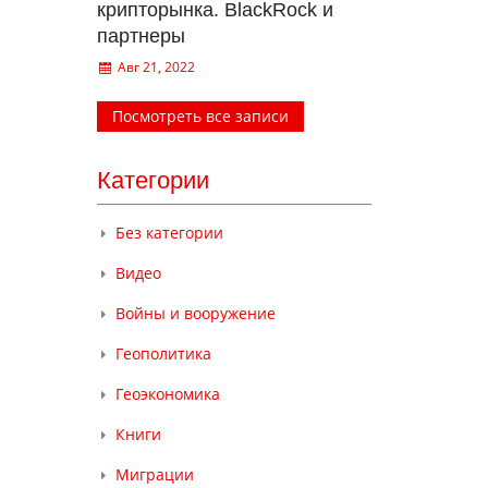
крипторынка. BlackRock и
партнеры
Авг 21, 2022
Посмотреть все записи
Категории
Без категории
Видео
Войны и вооружение
Геополитика
Геоэкономика
Книги
Миграции