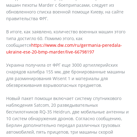
машин пехоты Marder с боеприпасами, следует из
обновленного списка военной помощи Киеву, на сайте
правительства ФРГ.
В итоге, как заявлено, количество военных машин этого
типа достигло 60. Помимо этого, как
сообщается
https://www.dw.com/ru/germania-peredala-
ukraine-ese-20-bmp-marder/live-66798197
Украина получила от ФРГ еще 3000 артиллерийских
снарядов калибра 155 мм, две бронированные машины
для разминирования Wisent 1 и материалы для
обезвреживания взрывоопасных предметов.
Новый пакет помощи включает систему спутникового
наблюдения Satcom, 20 разведывательных
беспилотников RQ-35 Heidrun, две мобильные антенны и
10 систем обнаружения дронов. Согласно сообщению,
Берлин дополнительно передал различных грузовых
автомобилей, пять прицепов, три машины скорой