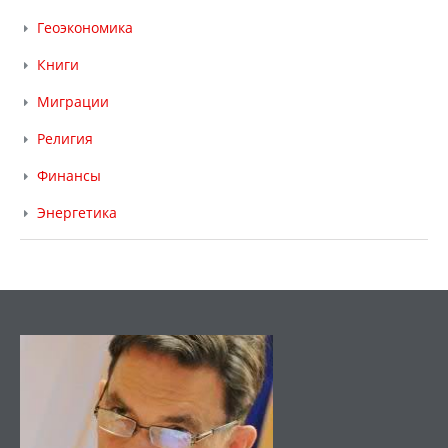
Геоэкономика
Книги
Миграции
Религия
Финансы
Энергетика