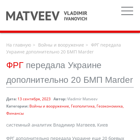
На главную
Войны и вооружение
ФРГ передала
Украине дополнительно 20 БМП Marder
ФРГ
передала Украине
дополнительно 20 БМП Marder
Дата:
13 сентября, 2023
Автор:
Vladimir Matveev
Категории:
Войны и вооружение
Геополитика
Геоэкономика
Финансы
системный аналитик Владимир Матвеев, Киев
ФРГ дополнительно передала Украине еще 20 боевых