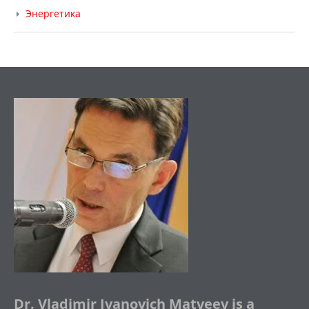
Энергетика
Dr. Vladimir Ivanovich Matveev is a