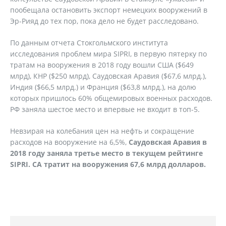
пообещала остановить экспорт немецких вооружений в
Эр-Рияд до тех пор, пока дело не будет расследовано.
По данным отчета Стокгольмского института
исследования проблем мира SIPRI, в первую пятерку по
тратам на вооружения в 2018 году вошли США ($649
млрд), КНР ($250 млрд), Саудовская Аравия ($67,6 млрд.),
Индия ($66,5 млрд.) и Франция ($63,8 млрд.), на долю
которых пришлось 60% общемировых военных расходов.
РФ заняла шестое место и впервые не входит в топ-5.
Невзирая на колебания цен на нефть и сокращение
расходов на вооружение на 6,5%,
Саудовская Аравия в
2018 году заняла третье место в текущем рейтинге
SIPRI. СА тратит на вооружения 67,6 млрд долларов.