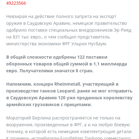
49223566
Невзирая на действие полного запрета на экспорт
оружия в Саудовскую Аравию, немецкое правительство
одобрило поставки специальных внедорожников Эр-Рияд
на 831 тыс евро., о чем сообщил представитель
министерства экономики ФРГ Ульрих Нусбаум.
В общей сложности одобрены 122 поставки
оборонных товаров общей суммой в 1,1 миллиарда
евро. Получателями значатся 8 стран.
Напомним, концерн Rheinmetall, участвующий в
производстве танков Leopard, ранее не мог отправить
в Саудовскую Аравию 120 уже проданных королевству
армейских грузовиков с прицепами.
Мораторий Берлина распространяется не только на
вооружения, произведенные в ФРГ, а и на любую боевую
технику, в которой есть немецкие комплектующие детали.
К примеру, истребители Eurofighter Typhoon совместного