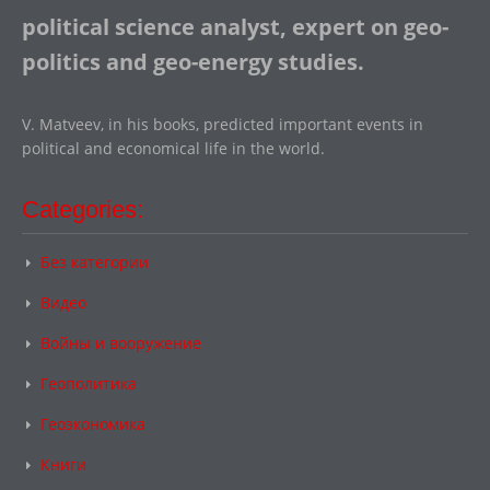
political science analyst, expert on geo-
politics and geo-energy studies.
V. Matveev, in his books, predicted important events in
political and economical life in the world.
Categories:
Без категории
Видео
Войны и вооружение
Геополитика
Геоэкономика
Книги