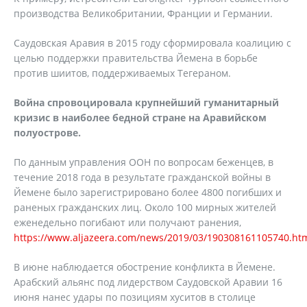
производства Великобритании, Франции и Германии.
Саудовская Аравия в 2015 году сформировала коалицию с
целью поддержки правительства Йемена в борьбе
против шиитов, поддерживаемых Тегераном.
Война спровоцировала крупнейший гуманитарный
кризис в наиболее бедной стране на Аравийском
полуострове.
По данным управления ООН по вопросам беженцев, в
течение 2018 года в результате гражданской войны в
Йемене было зарегистрировано более 4800 погибших и
раненых гражданских лиц. Около 100 мирных жителей
еженедельно погибают или получают ранения,
https://www.aljazeera.com/news/2019/03/190308161105740.ht
В июне наблюдается обострение конфликта в Йемене.
Арабский альянс под лидерством Саудовской Аравии 16
июня нанес удары по позициям хуситов в столице