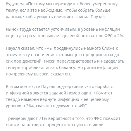
будущем. «Поэтому мы переходим к более умеренному
темпу, если это необходимо, чтобы собрать больше
данных, чтобы увидеть влияние», заявил Пауэлл.
Рынок труда остается устойчивым, а уровень инфляции
еще в два раза превышает целевой показатель ФРС в 2%.
Пауэлл сказал, что «мы продвинулись намного ближе к
этому месту назначения» с помощью предпринятых до
сих пор действий. Риски переусердствовать и недоделать
теперь «приблизились» к балансу. Но риски инфляции
по-прежнему высоки, сказал он.
В этом контексте Пауэлл подчеркивает, что борьба с
инфляцией является задачей номер один. «Комитет
твердо намерен вернуть инфляцию к ее целевому
уровню в 2%», сказано в документе ФРС.
Трейдеры дают 71% вероятности того, что ФРС повысит
ставки на четверть процентного пункта в июле.