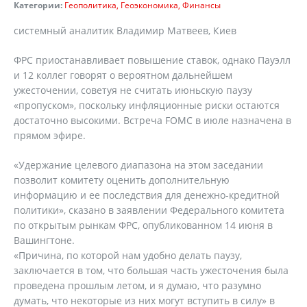
Категории:
Геополитика
Геоэкономика
Финансы
системный аналитик Владимир Матвеев, Киев
ФРС приостанавливает повышение ставок, однако Пауэлл
и 12 коллег говорят о вероятном дальнейшем
ужесточении, советуя не считать июньскую паузу
«пропуском», поскольку инфляционные риски остаются
достаточно высокими. Встреча FOMC в июле назначена в
прямом эфире.
«Удержание целевого диапазона на этом заседании
позволит комитету оценить дополнительную
информацию и ее последствия для денежно-кредитной
политики», сказано в заявлении Федерального комитета
по открытым рынкам ФРС, опубликованном 14 июня в
Вашингтоне.
«Причина, по которой нам удобно делать паузу,
заключается в том, что большая часть ужесточения была
проведена прошлым летом, и я думаю, что разумно
думать, что некоторые из них могут вступить в силу» в