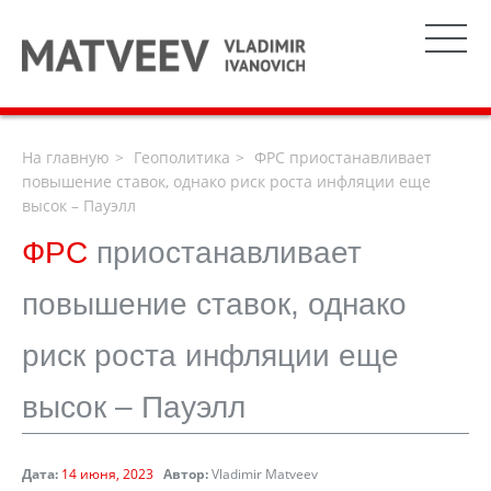
На главную
Геополитика
ФРС приостанавливает
повышение ставок, однако риск роста инфляции еще
высок – Пауэлл
ФРС
приостанавливает
повышение ставок, однако
риск роста инфляции еще
высок – Пауэлл
Дата:
14 июня, 2023
Автор:
Vladimir Matveev