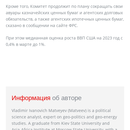
Кроме того, Комитет продолжит по плану сокращать свои
авуары казначейских ценных бумаг и агентских долговых
обязательств, а также агентских ипотечных ценных бумаг,
сказано в сообщении на сайте ФРС.
При этом медианная оценка роста ВВП США на 2023 год с
0,4% в марте до 1%.
Информация
об авторе
Vladimir Ivanovich Matveyev (Matveev) is a political
science analyst, expert on geo-politics and geo-energy
studies. A graduate from Kiev State University and
Asia-Africa Institute at Moscow State University, with a