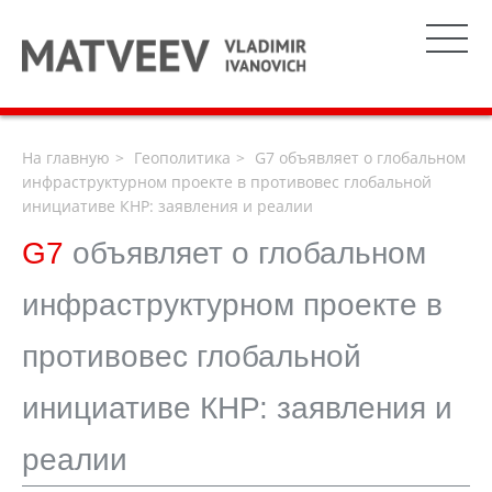
На главную
Геополитика
G7 объявляет о глобальном
инфраструктурном проекте в противовес глобальной
инициативе КНР: заявления и реалии
G7
объявляет о глобальном
инфраструктурном проекте в
противовес глобальной
инициативе КНР: заявления и
реалии