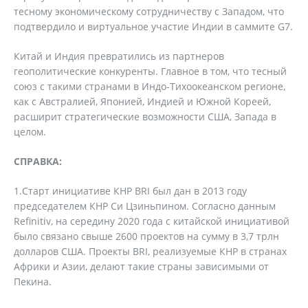
тесному экономическому сотрудничеству с Западом, что
подтвердило и виртуальное участие Индии в саммите G7.
Китай и Индия превратились из партнеров
геополитические конкуренты. Главное в том, что тесный
союз с такими странами в Индо-Тихоокеанском регионе,
как с Австралией, Японией, Индией и Южной Кореей,
расширит стратегические возможности США, Запада в
целом.
СПРАВКА:
1.Старт инициативе КНР BRI был дан в 2013 году
председателем КНР Си Цзиньпином. Согласно данным
Refinitiv, на середину 2020 года с китайской инициативой
было связано свыше 2600 проектов на сумму в 3,7 трлн
долларов США. Проекты BRI, реализуемые КНР в странах
Африки и Азии, делают такие страны зависимыми от
Пекина.