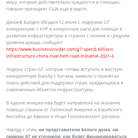
миру, которые действительно нуждаются в помощи»,
говорил президент США еще в марте.
Джозеф Байден обсудил 12 июня с лидерами G7
конкуренцию с КНР и конкретные шаги для помощи в
развитии инфраструктуры в странах с низким и средним
уровнем дохода, сообщает
https://www.businessinsider.com/g7-spend-billions-
infrastructure-china-rival-belt-road-initiative-2021-6
Лидеры стран G7, которые готовы вступить в жесткую
конкурентную борьбу с Китаем, заявили о принятии
плана действий для поддержки стран, нуждающихся в
современных объектах инфраструктуры.
В идеале инициатива будет направлена на оказание
помощи странам от Латинской Америки и Карибского
бассейна до Африки и Индо-Тихоокеанского региона.
Наряду с этим,
ни представители Белого дома, ни
лидеры G7 не уточнили, как будет финансироваться