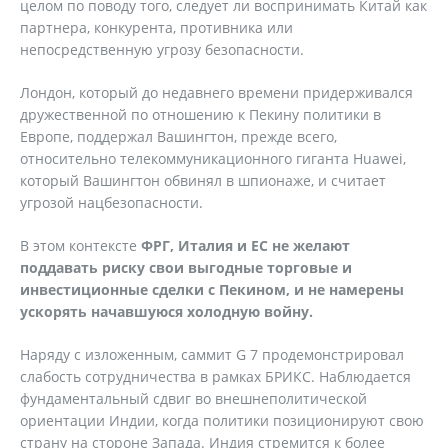
целом по поводу того, следует ли воспринимать Китай как
партнера, конкурента, противника или
непосредственную угрозу безопасности.
Лондон, который до недавнего времени придерживался
дружественной по отношению к Пекину политики в
Европе, поддержал Вашингтон, прежде всего,
относительно телекоммуникационного гиганта Huawei,
который Вашингтон обвинял в шпионаже, и считает
угрозой нацбезопасности.
В этом контексте
ФРГ, Италия и ЕС не желают
поддавать риску свои выгодные торговые и
инвестиционные сделки с Пекином, и не намерены
ускорять начавшуюся холодную войну.
Наряду с изложенным, саммит G 7 продемонстрировал
слабость сотрудничества в рамках БРИКС. Наблюдается
фундаментальный сдвиг во внешнеполитической
ориентации Индии, когда политики позиционируют свою
страну на стороне Запада. Индия стремится к более