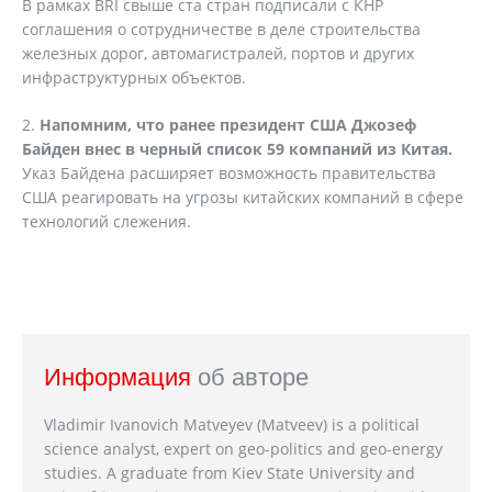
В рамках BRI свыше ста стран подписали с КНР
соглашения о сотрудничестве в деле строительства
железных дорог, автомагистралей, портов и других
инфраструктурных объектов.
2.
Напомним, что ранее президент США Джозеф
Байден внес в черный список 59 компаний из Китая.
Указ Байдена расширяет возможность правительства
США реагировать на угрозы китайских компаний в сфере
технологий слежения.
Информация
об авторе
Vladimir Ivanovich Matveyev (Matveev) is a political
science analyst, expert on geo-politics and geo-energy
studies. A graduate from Kiev State University and