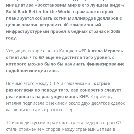
инициатива «Восстановим мир в его лучшем виде»/
Build Back Better for the World, в рамках которой
планируется собрать сотни миллиардов долларов с
целью помочь устранить 40-триллионный
инфраструктурный пробел в бедных странах к 2035
году.
Уходящая вскоре с поста Канцлер ФРГ
Ангела Меркель
отметила, что
G
7 ещё не достигла того уровня, с
которого можно было бы начинать финансирование
подобной инициативы.
Помимо этого между США и союзниками -
острые
разногласия по поводу того, как конкретно следует
реагировать на растущую мощь КНР.
К примеру,
Италия подписала с Пекином около двух десятков сделок,
касающихся самых разных сфер.
12 июня дискуссии в рамках встречи лидеров стран G7
стали отражением споров между странами Запада в