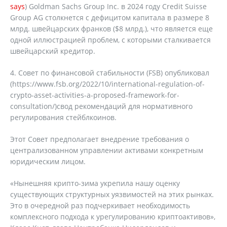
says
) Goldman Sachs Group Inc. в 2024 году Credit Suisse
Group AG столкнется с дефицитом капитала в размере 8
млрд. швейцарских франков ($8 млрд.), что является еще
одной иллюстрацией проблем, с которыми сталкивается
швейцарский кредитор.
4. Совет по финансовой стабильности (FSB) опубликовал
(https://www.fsb.org/2022/10/international-regulation-of-
crypto-asset-activities-a-proposed-framework-for-
consultation/)свод рекомендаций для нормативного
регулирования стейблкоинов.
Этот Совет предполагает внедрение требования о
централизованном управлении активами конкретным
юридическим лицом.
«Нынешняя крипто-зима укрепила нашу оценку
существующих структурных уязвимостей на этих рынках.
Это в очередной раз подчеркивает необходимость
комплексного подхода к урегулированию криптоактивов»,