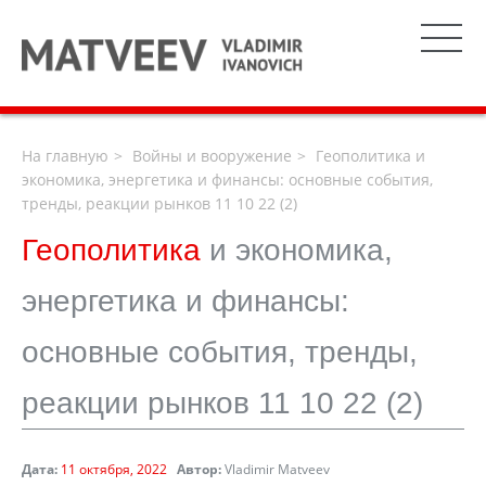
На главную
Войны и вооружение
Геополитика и
экономика, энергетика и финансы: основные события,
тренды, реакции рынков 11 10 22 (2)
Геополитика
и экономика,
энергетика и финансы:
основные события, тренды,
реакции рынков 11 10 22 (2)
Дата:
11 октября, 2022
Автор:
Vladimir Matveev