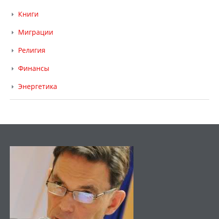
Книги
Миграции
Религия
Финансы
Энергетика