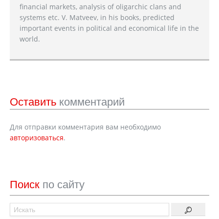
financial markets, analysis of oligarchic clans and
systems etc. V. Matveev, in his books, predicted
important events in political and economical life in the
world.
Оставить
комментарий
Для отправки комментария вам необходимо
авторизоваться
.
Поиск
по сайту