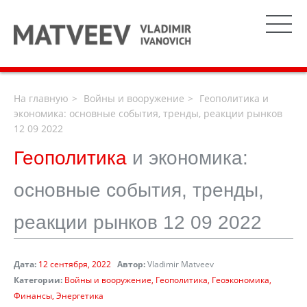
На главную
Войны и вооружение
Геополитика и
экономика: основные события, тренды, реакции рынков
12 09 2022
Геополитика
и экономика:
основные события, тренды,
реакции рынков 12 09 2022
Дата:
12 сентября, 2022
Автор:
Vladimir Matveev
Категории:
Войны и вооружение
Геополитика
Геоэкономика
Финансы
Энергетика