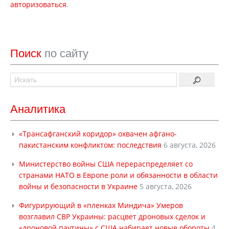
авторизоваться
.
Поиск
по сайту
Аналитика
«Трансафганский коридор» охвачен афгано-
пакистанским конфликтом: последствия
6 августа, 2026
Министерство войны США перераспределяет со
странами НАТО в Европе роли и обязанности в области
войны и безопасности в Украине
5 августа, 2026
Фигурирующий в «пленках Миндича» Умеров
возглавил СВР Украины: расцвет дроновых сделок и
«дроновой паутины» с США набирает новые обороты
4