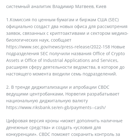
системный аналитик Владимир Матвеев, Киев
1.Комиссия по ценным бумагам и биржам США (SEC)
официально создаст два новых офиса для рассмотрения
заявок, связанных с криптоактивами и сектором медико-
биологических наук, сообщает
https://www.sec.gov/news/press-release/2022-158 Новые
подразделения SEC получили названия Office of Crypto
Assets и Office of Industrial Applications and Services,
расширяя сферу деятельности ведомства, в которое до
настоящего момента входили семь подразделений.
2. В тренде диджитализации и апробации CBDC
ведущими центробанками, Норвегия разрабатывает
национальную диджитальную валюту
https://www.riksbank.se/en-gb/payments--cash/
Цифровая версия кроны «может дополнить наличные
денежные средства» и создать «условия для
конкуренции». CBDC поможет сохранить контроль за