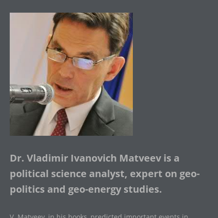
Dr. Vladimir Ivanovich Matveev is a
political science analyst, expert on geo-
politics and geo-energy studies.
V. Matveev, in his books, predicted important events in