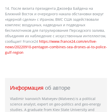
14. После визита президента Джозефа Байдена на
Ближний Восток и очередного накала обстановки вокруг
«ядерной сделки» с Ираном, ВМС США задействовали
комплекс воздушных, надводных и подводных
беспилотников для патрулирования Персидского залива,
объединяя их наблюдение с искусственным интеллектом,
сообщает France24
https://www.france24.com/en/live-
news/20220910-pentagon-combines-sea-drones-ai-to-police-
gulf-region
Информация
об авторе
Vladimir Ivanovich Matveyev (Matveev) is a political
science analyst, expert on geo-politics and geo-energy
studies. A graduate from Kiev State University and