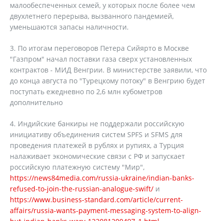
малообеспеченных семей, у которых после более чем
двухлетнего перерыва, вызванного пандемией,
уменьшаются запасы наличности.
3. По итогам переговоров Петера Сийярто в Москве
"Газпром" начал поставки газа сверх установленных
контрактов - МИД Венгрии. В министерстве заявили, что
до конца августа по "Турецкому потоку" в Венгрию будет
поступать ежедневно по 2,6 млн кубометров
дополнительно
4. Индийские банкиры не поддержали российскую
инициативу объединения систем SPFS и SFMS для
проведения платежей в рублях и рупиях, а Турция
налаживает экономические связи с РФ и запускает
российскую платежную систему "Мир",
https://news84media.com/russia-ukraine/indian-banks-
refused-to-join-the-russian-analogue-swift/
и
https://www.business-standard.com/article/current-
affairs/russia-wants-payment-messaging-system-to-align-