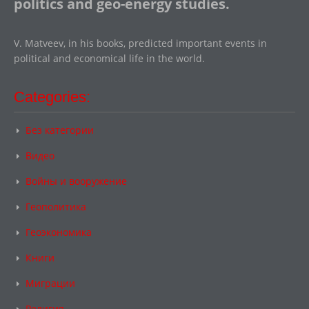
politics and geo-energy studies.
V. Matveev, in his books, predicted important events in
political and economical life in the world.
Categories:
Без категории
Видео
Войны и вооружение
Геополитика
Геоэкономика
Книги
Миграции
Религия