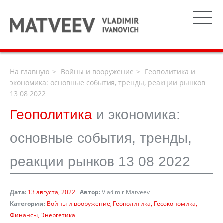
На главную
Войны и вооружение
Геополитика и
экономика: основные события, тренды, реакции рынков
13 08 2022
Геополитика
и экономика:
основные события, тренды,
реакции рынков 13 08 2022
Дата:
13 августа, 2022
Автор:
Vladimir Matveev
Категории:
Войны и вооружение
Геополитика
Геоэкономика
Финансы
Энергетика