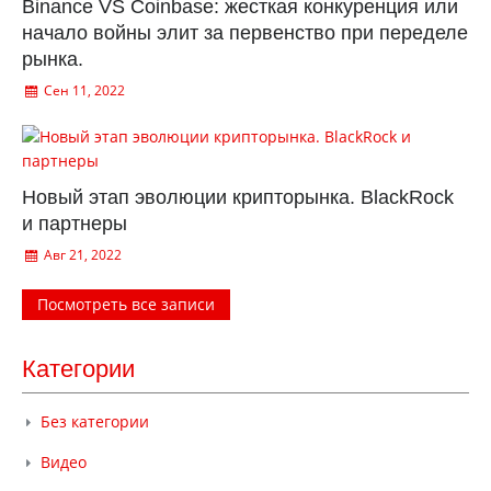
Binance VS Coinbase: жесткая конкуренция или
начало войны элит за первенство при переделе
рынка.
Сен 11, 2022
Новый этап эволюции крипторынка. BlackRock
и партнеры
Авг 21, 2022
Посмотреть все записи
Категории
Без категории
Видео