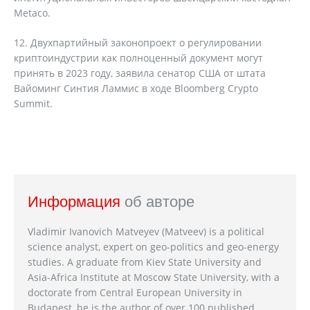
Metaco.
12. Двухпартийный законопроект о регулировании
криптоиндустрии как полноценный документ могут
принять в 2023 году, заявила сенатор США от штата
Вайоминг Синтия Ламмис в ходе Bloomberg Crypto
Summit.
Информация
об авторе
Vladimir Ivanovich Matveyev (Matveev) is a political
science analyst, expert on geo-politics and geo-energy
studies. A graduate from Kiev State University and
Asia-Africa Institute at Moscow State University, with a
doctorate from Central European University in
Budapest, he is the author of over 100 published