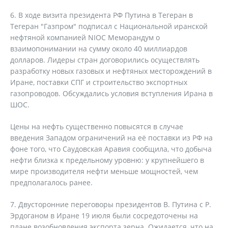
6. В ходе визита президента РФ Путина в Тегеран в
Тегеран "Газпром" подписал с Национальной иранской
нефтяной компанией NIOC Меморандум о
взаимопонимании на сумму около 40 миллиардов
долларов. Лидеры стран договорились осуществлять
разработку новых газовых и нефтяных месторождений в
Иране, поставки СПГ и строительство экспортных
газопроводов. Обсуждались условия вступления Ирана в
ШОС.
Цены на нефть существенно повысятся в случае
введения Западом ограничений на её поставки из РФ на
фоне того, что Саудовская Аравия сообщила, что добыча
нефти близка к предельному уровню: у крупнейшего в
мире производителя нефти меньше мощностей, чем
предполагалось ранее.
7. Двусторонние переговоры президентов В. Путина с Р.
Эрдоганом в Иране 19 июля были сосредоточены на
плане возобновления экспорта зерна. Ожидается, что на