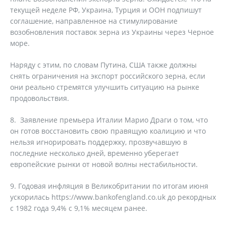
текущей неделе РФ, Украина, Турция и ООН подпишут
соглашение, направленное на стимулирование
возобновления поставок зерна из Украины через Черное
море.
Наряду с этим, по словам Путина, США также должны
снять ограничения на экспорт российского зерна, если
они реально стремятся улучшить ситуацию на рынке
продовольствия.
8. Заявление премьера Италии Марио Драги о том, что
он готов восстановить свою правящую коалицию и что
нельзя игнорировать поддержку, прозвучавшую в
последние несколько дней, временно уберегает
европейские рынки от новой волны нестабильности.
9. Годовая инфляция в Великобритании по итогам июня
ускорилась https://www.bankofengland.co.uk до рекордных
с 1982 года 9,4% с 9,1% месяцем ранее.