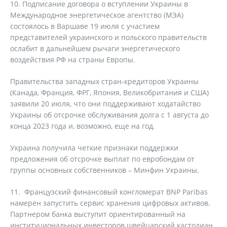
10. Подписание договора о вступлении Украины в
Международное энергетическое агентство (МЭА)
состоялось в Варшаве 19 июля с участием
представителей украинского и польского правительств
ослабит в дальнейшем рычаги энергетического
воздействия РФ на страны Европы.
Правительства западных стран-кредиторов Украины
(Канада, Франция, ФРГ, Япония, Великобритания и США)
заявили 20 июля, что они поддерживают ходатайство
Украины об отсрочке обслуживания долга с 1 августа до
конца 2023 года и, возможно, еще на год.
Украина получила четкие признаки поддержки
предложения об отсрочке выплат по евробондам от
группы основных собственников – Минфин Украины.
11. Французский финансовый конгломерат BNP Paribas
намерен запустить сервис хранения цифровых активов.
Партнером банка выступит ориентированный на
институциональных инвесторов швейцарский кастодиан