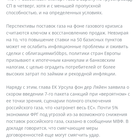
СП в четверг, хотя и с меньшей пропускной
способностью, и на определенных условиях.
Перспективы поставок газа на фоне газового кризиса
считаются ключом к восстановлению продаж. Невзирая
на то, что повышение ставки на 50 базисных пунктов
может не ослабить инфляционные проблемы и оживить
сделки с облигациями50bps, политики стран Европы
призывают к ипотечным каникулам и банковским
налогам, с целью оградить потребителей от более
высоких затрат по займам и рекордной инфляции.
Наряду с этим, глава ЕК Урсула фон дер Ляйен заявила о
скором введении 7-го пакета санкций при «вероятном» с
ее точки зрения, сценарии полного отключения
российского газа, что «затронет весь ЕС». Почти 5%
экономики ФРГ под угрозой из-за возможного снижения
поставок российского газа, сказано в сообщении МВФ. В
докладе говорится, что смягчающие меры
договоренностей еще могут смягчить удар.