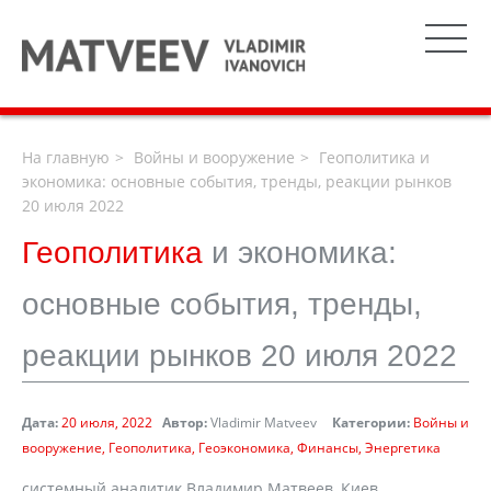
На главную
Войны и вооружение
Геополитика и
экономика: основные события, тренды, реакции рынков
20 июля 2022
Геополитика
и экономика:
основные события, тренды,
реакции рынков 20 июля 2022
Дата:
20 июля, 2022
Автор:
Vladimir Matveev
Категории:
Войны и
вооружение
Геополитика
Геоэкономика
Финансы
Энергетика
системный аналитик Владимир Матвеев, Киев