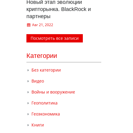
Новый этап эволюции
крипторынка. BlackRock и
партнеры
Авг 21, 2022
Посмотреть все записи
Категории
Без категории
Видео
Войны и вооружение
Геополитика
Геоэкономика
Книги