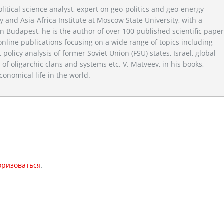
litical science analyst, expert on geo-politics and geo-energy
y and Asia-Africa Institute at Moscow State University, with a
n Budapest, he is the author of over 100 published scientific pape
line publications focusing on a wide range of topics including
 policy analysis of former Soviet Union (FSU) states, Israel, global
 of oligarchic clans and systems etc. V. Matveev, in his books,
conomical life in the world.
оризоваться
.