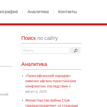
иография
Аналитика
Контакты
Поиск
по сайту
Аналитика
«Трансафганский коридор»
охвачен афгано-пакистанским
конфликтом: последствия
6
августа, 2026
нской
Министерство войны США
перераспределяет со странами