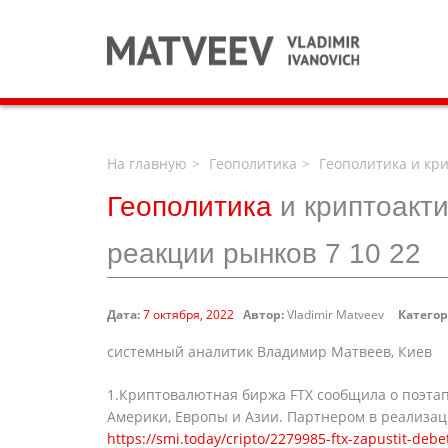
На главную
Геополитика
Геополитика и кри
Геополитика
и криптоакт
реакции рынков 7 10 22
Дата:
7 октября, 2022
Автор:
Vladimir Matveev
Категор
системный аналитик Владимир Матвеев, Киев
1.Криптовалютная биржа FTX сообщила о поэтапн
Америки, Европы и Азии. Партнером в реализаци
https://smi.today/cripto/2279985-ftx-zapustit-debe