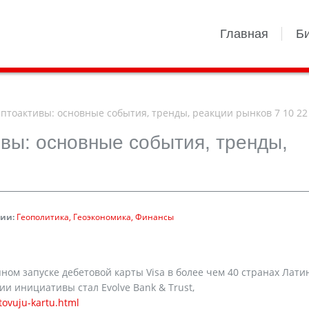
Главная
Б
птоактивы: основные события, тренды, реакции рынков 7 10 22
ивы: основные события, тренды,
ии:
Геополитика
Геоэкономика
Финансы
ом запуске дебетовой карты Visa в более чем 40 странах Лати
и инициативы стал Evolve Bank & Trust,
tovuju-kartu.html