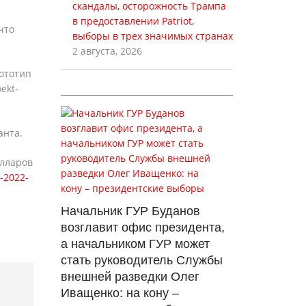
скандалы, осторожность Трампа
в предоставлении Patriot,
что
выборы в трех значимых странах
2 августа, 2026
рототип
ekt-
анта.
олларов
-2022-
Начальник ГУР Буданов
возглавит офис президента,
а начальником ГУР может
стать руководитель Службы
внешней разведки Олег
Иващенко: на кону –