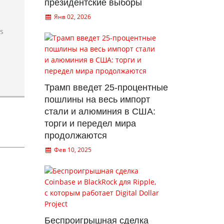
президентские выборы
Янв 02, 2026
rs
Трамп введет 25-процентные
пошлины на весь импорт
стали и алюминия в США:
торги и передел мира
продолжаются
Фев 10, 2025
Беспроигрышная сделка