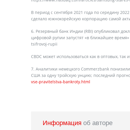
В период с сентября 2021 года по середину 202
сделало южнокорейскую корпорацию самой акти
6. Резервный банк Индии (RBI) опубликовал док
цифровой рупии запустят «в ближайшее время» http
tsifrovoj-rupii
CBDC может использоваться как в оптовых, так и
7. Аналитики немецкого Commerzbank понизили с
США за одну тройскую унцию; последний прогно
vse-pravitelstva-bankroty.html
Информация
об авторе