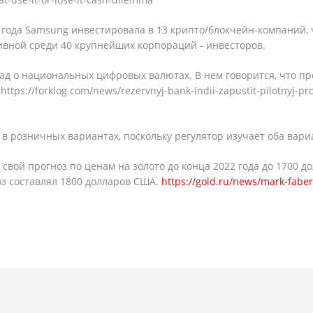
2 года Samsung инвестировала в 13 крипто/блокчейн-компаний, 
вной среди 40 крупнейших корпораций - инвесторов.
лад о национальных цифровых валютах. В нем говорится, что п
s://forklog.com/news/rezervnyj-bank-indii-zapustit-pilotnyj-pro
 в розничных вариантах, поскольку регулятор изучает оба вари
вой прогноз по ценам на золото до конца 2022 года до 1700 д
з составлял 1800 долларов США.
https://gold.ru/news/mark-faber