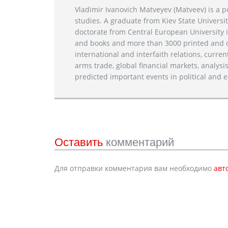
Vladimir Ivanovich Matveyev (Matveev) is a po
studies. A graduate from Kiev State Universit
doctorate from Central European University i
and books and more than 3000 printed and on
international and interfaith relations, current
arms trade, global financial markets, analysis
predicted important events in political and e
Оставить
комментарий
Для отправки комментария вам необходимо
авт