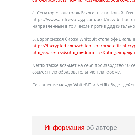
4. Сенатор от австралийского штата Новый Южн
https://www.andrewbragg.com/post/new-bill-on-d
направленный в том числе против диджитально
5. Европейская биржа WhiteBit стала официальн
https://incrypted.com/whitebit-became-official-cryp
utm_source=rss&utm_medium=rss&utm_campaign=whi
Netflix также возьмет на себя производство 10-
совместную образовательную платформу.
Соглашение между WhiteBIT и Netflix будет дейст
Информация
об авторе