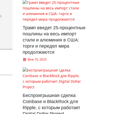
rs
Трамп введет 25-процентные
пошлины на весь импорт
стали и алюминия в США:
торги и передел мира
продолжаются
Фев 10, 2025
Беспроигрышная сделка
Coinbase и BlackRock для
Ripple, с которым работает
Digital Dollar Project