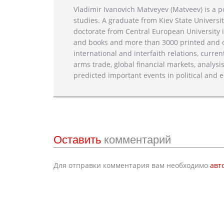
Vladimir Ivanovich Matveyev (Matveev) is a po
studies. A graduate from Kiev State Universit
doctorate from Central European University i
and books and more than 3000 printed and on
international and interfaith relations, current
arms trade, global financial markets, analysis
predicted important events in political and e
Оставить
комментарий
Для отправки комментария вам необходимо
авт