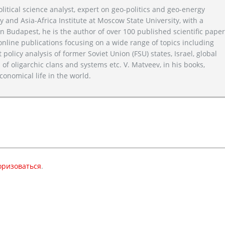
litical science analyst, expert on geo-politics and geo-energy
y and Asia-Africa Institute at Moscow State University, with a
n Budapest, he is the author of over 100 published scientific pape
line publications focusing on a wide range of topics including
 policy analysis of former Soviet Union (FSU) states, Israel, global
 of oligarchic clans and systems etc. V. Matveev, in his books,
conomical life in the world.
оризоваться
.