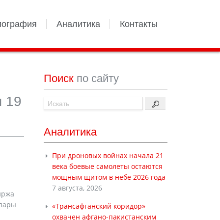
иография
Аналитика
Контакты
Поиск
по сайту
ы 19
Аналитика
При дроновых войнах начала 21
века боевые самолеты остаются
мощным щитом в небе 2026 года
7 августа, 2026
иржа
 пары
«Трансафганский коридор»
охвачен афгано-пакистанским