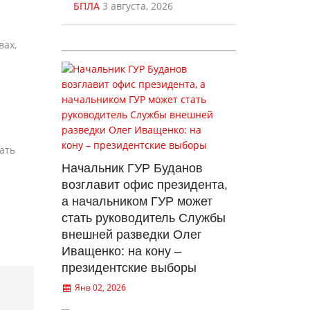
БПЛА
3 августа, 2026
вах,
дать
Начальник ГУР Буданов
возглавит офис президента,
а начальником ГУР может
стать руководитель Службы
внешней разведки Олег
Иващенко: на кону –
президентские выборы
Янв 02, 2026