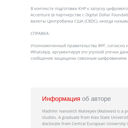
В контексте подготовки КНР к запуску цифрово
Accenture (в партнерстве с Digital Dollar Found
валюты Центробанка США (CBDC), иногда назы
СПРАВКА:
Уполномоченный правительства ФРГ, согласно н
WhatsApp, аргументируя это угрозой утечки дан
сообщения защищены сквозным шифрованием.
Информация
об авторе
Vladimir Ivanovich Matveyev (Matveev) is a po
studies. A graduate from Kiev State Universit
doctorate from Central European University i