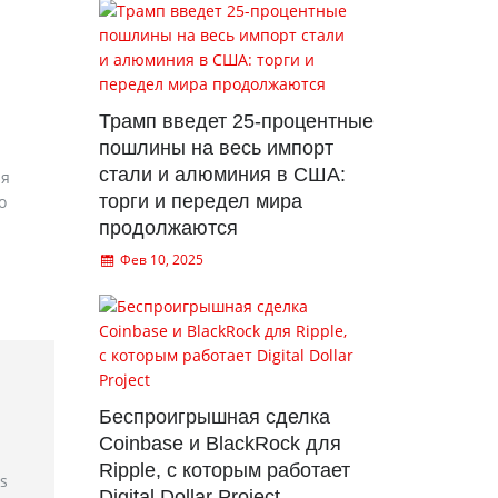
Трамп введет 25-процентные
пошлины на весь импорт
стали и алюминия в США:
ия
торги и передел мира
о
продолжаются
Фев 10, 2025
Беспроигрышная сделка
Coinbase и BlackRock для
Ripple, с которым работает
rs
Digital Dollar Project