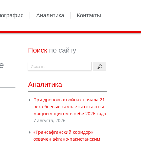
иография
Аналитика
Контакты
Поиск
по сайту
е
Аналитика
При дроновых войнах начала 21
века боевые самолеты остаются
мощным щитом в небе 2026 года
7 августа, 2026
«Трансафганский коридор»
охвачен афгано-пакистанским