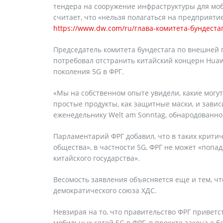
тендера на сооружение инфраструктуры для моби
считает, что «нельзя полагаться на предприяти
https://www.dw.com/ru/глава-комитета-бундеста
Председатель комитета бундестага по внешней 
потребовал отстранить китайский концерн Huaw
поколения 5G в ФРГ.
«Мы на собственном опыте увидели, какие могут
простые продукты, как защитные маски, и завис
еженедельнику Welt am Sonntag, обнародованно
Парламентарий ФРГ добавил, что в таких критич
общества», в частности 5G, ФРГ не может «поп
китайского государства».
Весомость заявления объясняется еще и тем, чт
демократического союза ХДС.
Невзирая на то, что правительство ФРГ привет
мобильных сетей 5G в ФРГ, в проекте закона о б