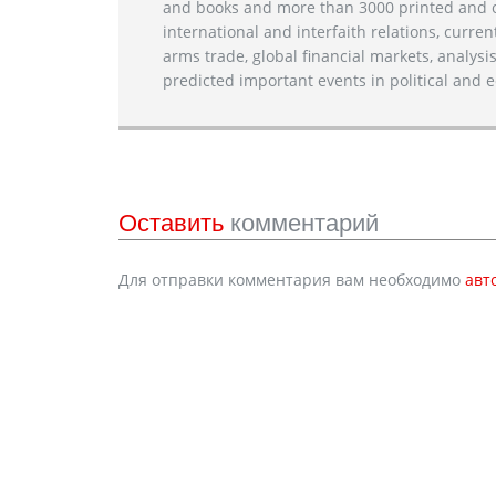
and books and more than 3000 printed and on
international and interfaith relations, current
arms trade, global financial markets, analysis
predicted important events in political and e
Оставить
комментарий
Для отправки комментария вам необходимо
авт