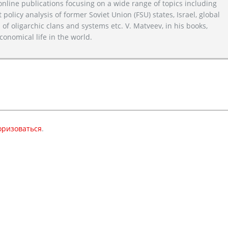
line publications focusing on a wide range of topics including
 policy analysis of former Soviet Union (FSU) states, Israel, global
 of oligarchic clans and systems etc. V. Matveev, in his books,
conomical life in the world.
оризоваться
.