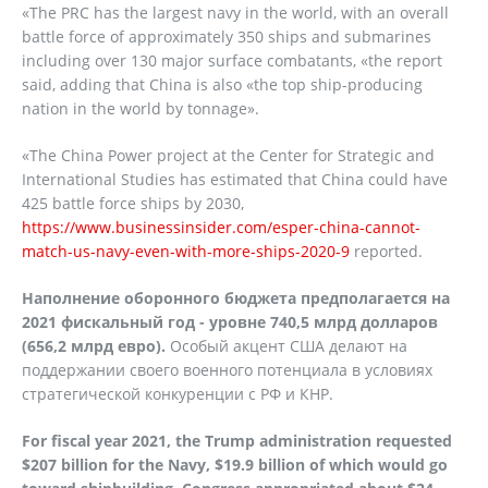
«The PRC has the largest navy in the world, with an overall
battle force of approximately 350 ships and submarines
including over 130 major surface combatants, «the report
said, adding that China is also «the top ship-producing
nation in the world by tonnage».
«The China Power project at the Center for Strategic and
International Studies has estimated that China could have
425 battle force ships by 2030,
https://www.businessinsider.com/esper-china-cannot-
match-us-navy-even-with-more-ships-2020-9
reported.
Наполнение оборонного бюджета предполагается на
2021 фискальный год - уровне 740,5 млрд долларов
(656,2 млрд евро).
Особый акцент США делают на
поддержании своего военного потенциала в условиях
стратегической конкуренции с РФ и КНР.
For fiscal year 2021, the Trump administration requested
$207 billion for the Navy, $19.9 billion of which would go