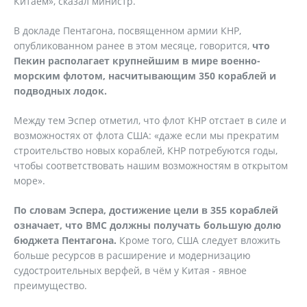
Китаем», сказал министр.
В докладе Пентагона, посвященном армии КНР,
опубликованном ранее в этом месяце, говорится,
что
Пекин располагает крупнейшим в мире военно-
морским флотом, насчитывающим 350 кораблей и
подводных лодок.
Между тем Эспер отметил, что флот КНР отстает в силе и
возможностях от флота США: «даже если мы прекратим
строительство новых кораблей, КНР потребуются годы,
чтобы соответствовать нашим возможностям в открытом
море».
По словам Эспера, достижение цели в 355 кораблей
означает, что ВМС должны получать большую долю
бюджета Пентагона.
Кроме того, США следует вложить
больше ресурсов в расширение и модернизацию
судостроительных верфей, в чём у Китая - явное
преимущество.