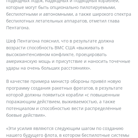
подводных лодок, надводных и подводных кораблей,
которые могут быть опционально пилотируемыми,
беспилотными и автономными, а также широкого спектра
беспилотных летательных аппаратов, отметил глава
Пентагона.
Шеф Пентагона пояснил, что в результате должна
возрасти способность ВМС США «выживать в
высокоинтенсивном конфликте, проецировать
американскую мощь и присутствие и наносить точечные
удары на очень больших расстояниях».
В качестве примера министр обороны привёл новую
программу создания ракетных фрегатов, в результате
которой должны появиться корабли «с повышенным
поражающим действием, выживаемостью, а также
потенциалом и способностью вести распределённые
боевые действия».
«Эти усилия являются следующим шагом по созданию
нашего будущего флота, в котором беспилотные системы