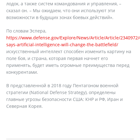
лодок, а также систем командования и управления, –
сказал он. – Мы ожидаем, что они используют эти
возможности в будущих зонах боевых действий».
По словам Эспера,
https://www.defense.gov/Explore/News/Article/Article/2340972/
says-artificial-intelligence-will-change-the-battlefield/
искусственный интеллект способен изменить картину на
поле боя, и страна, которая первая начнет его
применять, будет иметь огромные преимущества перед
конкурентами.
В представленной в 2018 году Пентагоном военной
стратегии (National Defense Strategy), определены
главные угрозы безопасности США: КНР и РФ, Иран и
Северная Корея.