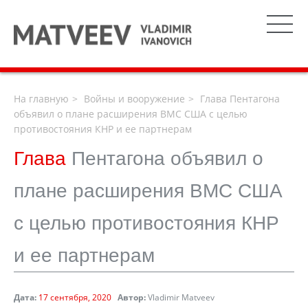
На главную
Войны и вооружение
Глава Пентагона
объявил о плане расширения ВМС США с целью
противостояния КНР и ее партнерам
Глава
Пентагона объявил о
плане расширения ВМС США
с целью противостояния КНР
и ее партнерам
Дата:
17 сентября, 2020
Автор:
Vladimir Matveev