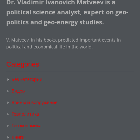
Dr. Vladimir Ivanovich Matveev is a
political science analyst, expert on geo-
politics and geo-energy studies.
V. Matveev, in his books, predicted important events in
political and economical life in the world.
Categories:
Без категории
Видео
Войны и вооружение
Геополитика
Геоэкономика
Книги