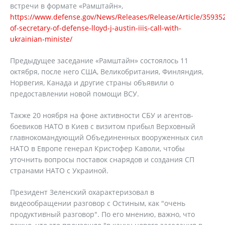
встречи в формате «Рамштайн»,
https://www.defense.gov/News/Releases/Release/Article/35935
of-secretary-of-defense-lloyd-j-austin-iiis-call-with-
ukrainian-ministe/
Предыдущее заседание «Рамштайн» состоялось 11
октября, после него США, Великобритания, Финляндия,
Норвегия, Канада и другие страны объявили о
предоставлении новой помощи ВСУ.
Также 20 ноября на фоне активности СБУ и агентов-
боевиков НАТО в Киев с визитом прибыл Верховный
главнокомандующий Объединенных вооруженных сил
НАТО в Европе генерал Кристофер Каволи, чтобы
уточнить вопросы поставок снарядов и создания СП
странами НАТО с Украиной.
Президент Зеленский охарактеризовал в
видеообращении разговор с Остиным, как "очень
продуктивный разговор". По его мнению, важно, что