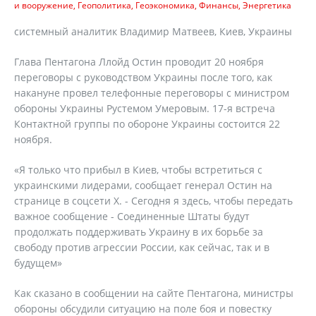
и вооружение
Геополитика
Геоэкономика
Финансы
Энергетика
cистемный аналитик Владимир Матвеев, Киев, Украины
Глава Пентагона Ллойд Остин проводит 20 ноября
переговоры с руководством Украины после того, как
накануне провел телефонные переговоры с министром
обороны Украины Рустемом Умеровым. 17-я встреча
Контактной группы по обороне Украины состоится 22
ноября.
«Я только что прибыл в Киев, чтобы встретиться с
украинскими лидерами, сообщает генерал Остин на
странице в соцсети Х. - Сегодня я здесь, чтобы передать
важное сообщение - Соединенные Штаты будут
продолжать поддерживать Украину в их борьбе за
свободу против агрессии России, как сейчас, так и в
будущем»
Как сказано в сообщении на сайте Пентагона, министры
обороны обсудили ситуацию на поле боя и повестку