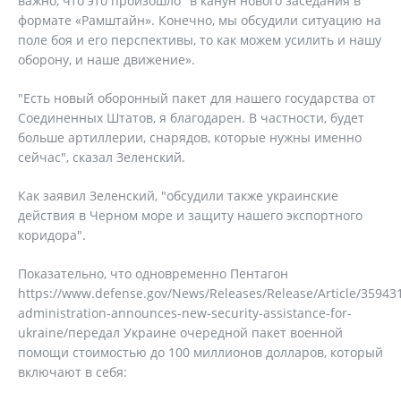
важно, что это произошло "в канун нового заседания в
формате «Рамштайн». Конечно, мы обсудили ситуацию на
поле боя и его перспективы, то как можем усилить и нашу
оборону, и наше движение».
"Есть новый оборонный пакет для нашего государства от
Соединенных Штатов, я благодарен. В частности, будет
больше артиллерии, снарядов, которые нужны именно
сейчас", сказал Зеленский.
Как заявил Зеленский, "обсудили также украинские
действия в Черном море и защиту нашего экспортного
коридора".
Показательно, что одновременно Пентагон
https://www.defense.gov/News/Releases/Release/Article/35943
administration-announces-new-security-assistance-for-
ukraine/передал Украине очередной пакет военной
помощи стоимостью до 100 миллионов долларов, который
включают в себя: