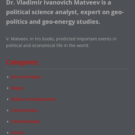
Dr. Vladimir Ivanovich Matveev is a
political science analyst, expert on geo-
politics and geo-energy studies.
V. Matveev, in his books, predicted important events in
political and economical life in the world.
Categories:
Без категории
Видео
Войны и вооружение
Геополитика
Геоэкономика
Книги