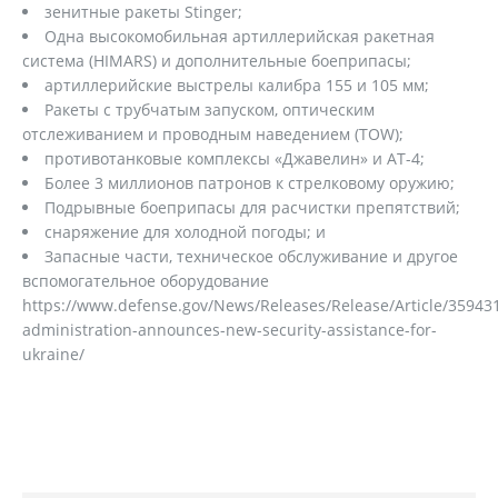
зенитные ракеты Stinger;
Одна высокомобильная артиллерийская ракетная
система (HIMARS) и дополнительные боеприпасы;
артиллерийские выстрелы калибра 155 и 105 мм;
Ракеты с трубчатым запуском, оптическим
отслеживанием и проводным наведением (TOW);
противотанковые комплексы «Джавелин» и АТ-4;
Более 3 миллионов патронов к стрелковому оружию;
Подрывные боеприпасы для расчистки препятствий;
снаряжение для холодной погоды; и
Запасные части, техническое обслуживание и другое
вспомогательное оборудование
https://www.defense.gov/News/Releases/Release/Article/35943
administration-announces-new-security-assistance-for-
ukraine/