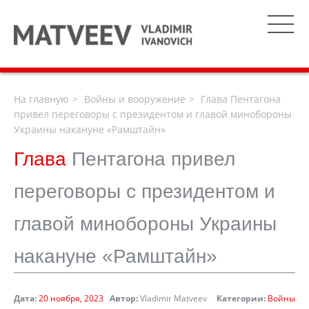
На главную
Войны и вооружение
Глава Пентагона
привел переговоры с президентом и главой минобороны
Украины накануне «Рамштайн»
Глава
Пентагона привел
переговоры с президентом и
главой минобороны Украины
накануне «Рамштайн»
Дата:
20 ноября, 2023
Автор:
Vladimir Matveev
Категории:
Войны