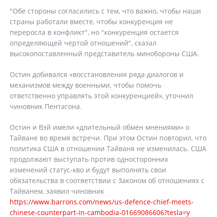
"Обе стороны согласились с тем, что важно, чтобы наши
страны работали вместе, чтобы конкуренция не
переросла в конфликт", но "конкуренция остается
определяющей чертой отношений", сказал
высокопоставленный представитель минобороны США.
Остин добивался «восстановления ряда диалогов и
механизмов между военными, чтобы помочь
ответственно управлять этой конкуренцией», уточнил
чиновник Пентагона.
Остин и Вэй имели «длительный обмен мнениями» о
Тайване во время встречи. При этом Остин повторил, что
политика США в отношении Тайваня не изменилась. США
продолжают выступать против односторонних
изменений статус-кво и будут выполнять свои
обязательства в соответствии с Законом об отношениях с
Тайванем, заявил чиновник
https://www.barrons.com/news/us-defence-chief-meets-
chinese-counterpart-in-cambodia-01669086606?tesla=y