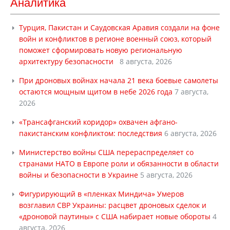
Аналитика
Турция, Пакистан и Саудовская Аравия создали на фоне
войн и конфликтов в регионе военный союз, который
поможет сформировать новую региональную
архитектуру безопасности
8 августа, 2026
При дроновых войнах начала 21 века боевые самолеты
остаются мощным щитом в небе 2026 года
7 августа,
2026
«Трансафганский коридор» охвачен афгано-
пакистанским конфликтом: последствия
6 августа, 2026
Министерство войны США перераспределяет со
странами НАТО в Европе роли и обязанности в области
войны и безопасности в Украине
5 августа, 2026
Фигурирующий в «пленках Миндича» Умеров
возглавил СВР Украины: расцвет дроновых сделок и
«дроновой паутины» с США набирает новые обороты
4
августа, 2026