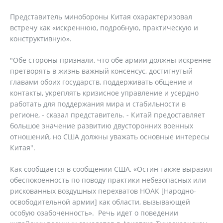
Представитель минобороны Китая охарактеризовал
встречу как «искреннюю, подробную, практическую и
конструктивную».
"Обе стороны признали, что обе армии должны искренне
претворять в жизнь важный консенсус, достигнутый
главами обоих государств, поддерживать общение и
контакты, укреплять кризисное управление и усердно
работать для поддержания мира и стабильности в
регионе, - сказал представитель. - Китай предоставляет
большое значение развитию двусторонних военных
отношений, но США должны уважать основные интересы
Китая".
Как сообщается в сообщении США, «Остин также выразил
обеспокоенность по поводу практики небезопасных или
рискованных воздушных перехватов НОАК [Народно-
освободительной армии] как области, вызывающей
особую озабоченность». Речь идет о поведении