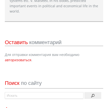
systems etc. V. Matveev, in his books, predicted
important events in political and economical life in the
world.
Оставить
комментарий
Для отправки комментария вам необходимо
авторизоваться
.
Поиск
по сайту