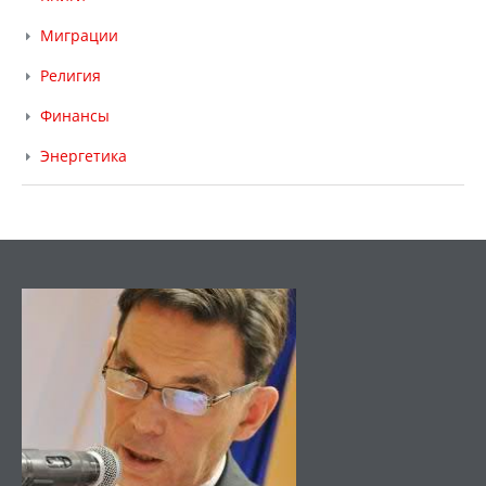
Миграции
Религия
Финансы
Энергетика