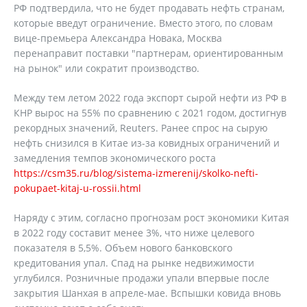
РФ подтвердила, что не будет продавать нефть странам,
которые введут ограничение. Вместо этого, по словам
вице-премьера Александра Новака, Москва
перенаправит поставки "партнерам, ориентированным
на рынок" или сократит производство.
Между тем летом 2022 года экспорт сырой нефти из РФ в
КНР вырос на 55% по сравнению с 2021 годом, достигнув
рекордных значений, Reuters. Ранее спрос на сырую
нефть снизился в Китае из-за ковидных ограничений и
замедления темпов экономического роста
https://csm35.ru/blog/sistema-izmerenij/skolko-nefti-
pokupaet-kitaj-u-rossii.html
Наряду с этим, согласно прогнозам рост экономики Китая
в 2022 году составит менее 3%, что ниже целевого
показателя в 5,5%. Объем нового банковского
кредитования упал. Спад на рынке недвижимости
углубился. Розничные продажи упали впервые после
закрытия Шанхая в апреле-мае. Вспышки ковида вновь