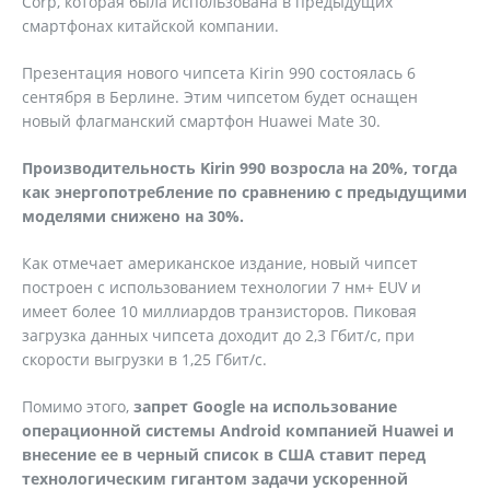
Corp, которая была использована в предыдущих
смартфонах китайской компании.
Презентация нового чипсета Kirin 990 состоялась 6
сентября в Берлине. Этим чипсетом будет оснащен
новый флагманский смартфон Huawei Mate 30.
Производительность Kirin 990 возросла на 20%, тогда
как энергопотребление по сравнению с предыдущими
моделями снижено на 30%.
Как отмечает американское издание, новый чипсет
построен с использованием технологии 7 нм+ EUV и
имеет более 10 миллиардов транзисторов. Пиковая
загрузка данных чипсета доходит до 2,3 Гбит/с, при
скорости выгрузки в 1,25 Гбит/с.
Помимо этого,
запрет Google на использование
операционной системы Android компанией Huawei и
внесение ее в черный список в США ставит перед
технологическим гигантом задачи ускоренной