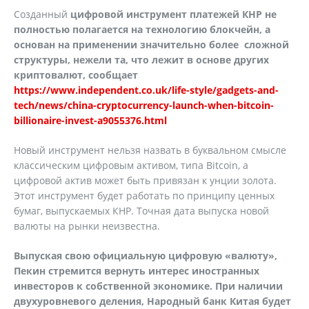
Созданный
цифровой инструмент платежей КНР не
полностью полагается на технологию блокчейн, а
основан на применении значительно более сложной
структуры, нежели та, что лежит в основе других
криптовалют, сообщает
https://www.independent.co.uk/life-style/gadgets-and-
tech/news/china-cryptocurrency-launch-when-bitcoin-
billionaire-invest-a9055376.html
Новый инструмент нельзя назвать в буквальном смысле
классическим цифровым активом, типа Bitcoin, а
цифровой актив может быть привязан к унции золота.
Этот инструмент будет работать по принципу ценных
бумаг, выпускаемых КНР. Точная дата выпуска новой
валюты на рынки неизвестна.
Выпуская свою официальную цифровую «валюту»,
Пекин стремится вернуть интерес иностранных
инвесторов к собственной экономике.
При наличии
двухуровневого деления, Народный банк Китая будет