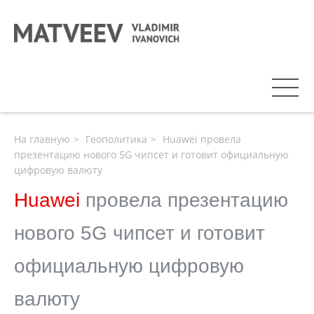
На главную
Геополитика
Huawei провела
презентацию нового 5G чипсет и готовит официальную
цифровую валюту
Huawei
провела презентацию
нового 5G чипсет и готовит
официальную цифровую
валюту