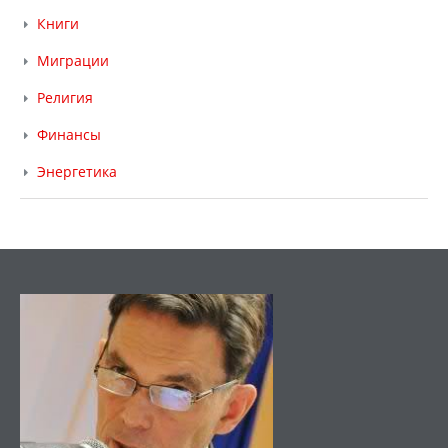
Книги
Миграции
Религия
Финансы
Энергетика