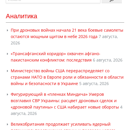
Аналитика
При дроновых войнах начала 21 века боевые самолеты
остаются мощным щитом в небе 2026 года
7 августа,
2026
«Трансафганский коридор» охвачен афгано-
пакистанским конфликтом: последствия
6 августа, 2026
Министерство войны США перераспределяет со
странами НАТО в Европе роли и обязанности в области
войны и безопасности в Украине
5 августа, 2026
Фигурирующий в «пленках Миндича» Умеров
возглавил СВР Украины: расцвет дроновых сделок и
«дроновой паутины» с США набирает новые обороты
4
августа, 2026
Великобритания продолжает усиливать ядерный