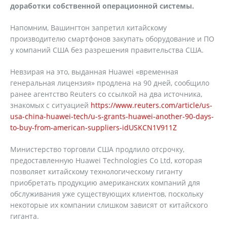
доработки собственной операционной системы.
Напомним, Вашингтон запретил китайскому
производителю смартфонов закупать оборудование и ПО
у компаний США без разрешения правительства США.
Невзирая на это, выданная Huawei «временная
генеральная лицензия» продлена на 90 дней, сообщило
ранее агентство Reuters со ссылкой на два источника,
знакомых с ситуацией
https://www.reuters.com/article/us-
usa-china-huawei-tech/u-s-grants-huawei-another-90-days-
to-buy-from-american-suppliers-idUSKCN1V911Z
Министерство торговли США продлило отсрочку,
предоставленную Huawei Technologies Co Ltd, которая
позволяет китайскому технологическому гиганту
приобретать продукцию американских компаний для
обслуживания уже существующих клиентов, поскольку
некоторые их компании слишком зависят от китайского
гиганта.