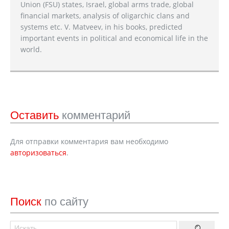
Union (FSU) states, Israel, global arms trade, global
financial markets, analysis of oligarchic clans and
systems etc. V. Matveev, in his books, predicted
important events in political and economical life in the
world.
Оставить
комментарий
Для отправки комментария вам необходимо
авторизоваться
.
Поиск
по сайту