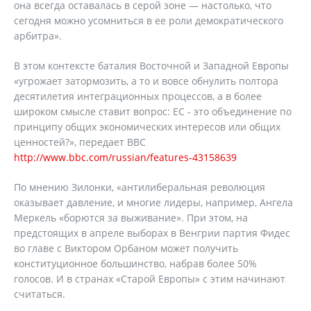
она всегда оставалась в серой зоне — настолько, что
сегодня можно усомниться в ее роли демократического
арбитра».
В этом контексте баталия Восточной и Западной Европы
«угрожает затормозить, а то и вовсе обнулить полтора
десятилетия интеграционных процессов, а в более
широком смысле ставит вопрос: ЕС - это объединение по
принципу общих экономических интересов или общих
ценностей?», передает ВВС
http://www.bbc.com/russian/features-43158639
По мнению Зилонки, «антилиберальная революция
оказывает давление, и многие лидеры, например, Ангела
Меркель «борются за выживание». При этом, на
предстоящих в апреле выборах в Венгрии партия Фидес
во главе с Виктором Орбаном может получить
конституционное большинство, набрав более 50%
голосов. И в странах «Старой Европы» с этим начинают
считаться.