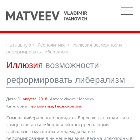
На главную
Геополитика
Иллюзия возможности
реформировать либерализм
Иллюзия
возможности
реформировать либерализм
Дата:
31 августа, 2018
Автор:
Vladimir Matveev
Категории:
Геополитика
Геоэкономика
Символ либерального порядка – Евросоюз - находится в
эпицентре антилиберальной контрреволюции
глобального масштаба и надежды на его
реформирование в нынешнем виде, весьма иллюзорны в