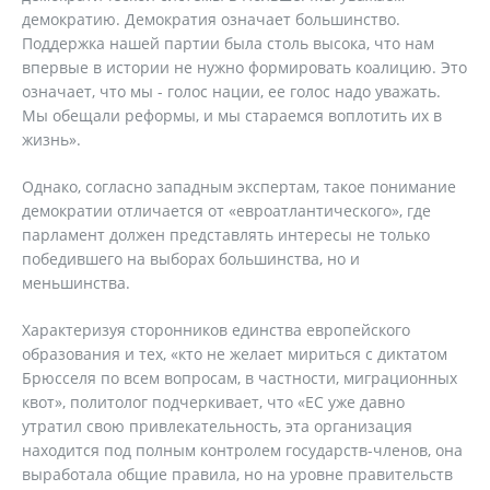
демократию. Демократия означает большинство.
Поддержка нашей партии была столь высока, что нам
впервые в истории не нужно формировать коалицию. Это
означает, что мы - голос нации, ее голос надо уважать.
Мы обещали реформы, и мы стараемся воплотить их в
жизнь».
Однако, согласно западным экспертам, такое понимание
демократии отличается от «евроатлантического», где
парламент должен представлять интересы не только
победившего на выборах большинства, но и
меньшинства.
Характеризуя сторонников единства европейского
образования и тех, «кто не желает мириться с диктатом
Брюсселя по всем вопросам, в частности, миграционных
квот», политолог подчеркивает, что «ЕС уже давно
утратил свою привлекательность, эта организация
находится под полным контролем государств-членов, она
выработала общие правила, но на уровне правительств