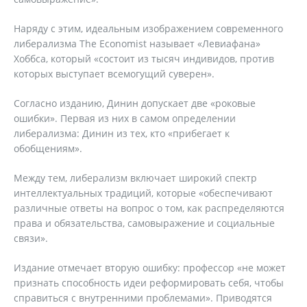
Наряду с этим, идеальным изображением современного
либерализма The Economist называет «Левиафана»
Хоббса, который «состоит из тысяч индивидов, против
которых выступает всемогущий суверен».
Согласно изданию, Динин допускает две «роковые
ошибки». Первая из них в самом определении
либерализма: Динин из тех, кто «прибегает к
обобщениям».
Между тем, либерализм включает широкий спектр
интеллектуальных традиций, которые «обеспечивают
различные ответы на вопрос о том, как распределяются
права и обязательства, самовыражение и социальные
связи».
Издание отмечает вторую ошибку: профессор «не может
признать способность идеи реформировать себя, чтобы
справиться с внутренними проблемами». Приводятся