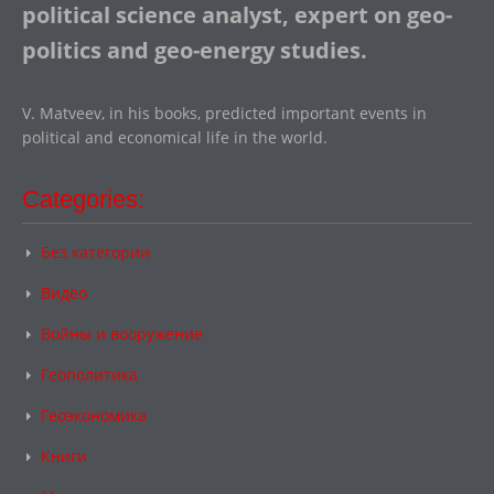
political science analyst, expert on geo-
politics and geo-energy studies.
V. Matveev, in his books, predicted important events in
political and economical life in the world.
Categories:
Без категории
Видео
Войны и вооружение
Геополитика
Геоэкономика
Книги