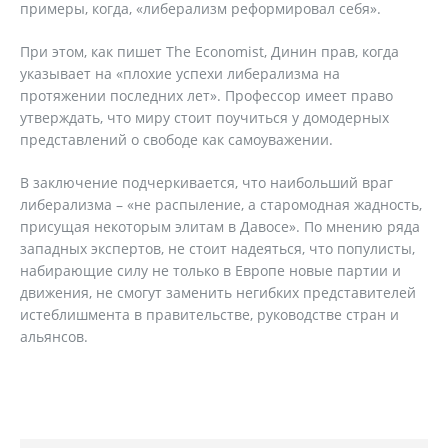
примеры, когда, «либерализм реформировал себя».
При этом, как пишет The Economist, Динин прав, когда
указывает на «плохие успехи либерализма на
протяжении последних лет». Профессор имеет право
утверждать, что миру стоит поучиться у домодерных
представлений о свободе как самоуважении.
В заключение подчеркивается, что наибольший враг
либерализма – «не распыление, а старомодная жадность,
присущая некоторым элитам в Давосе». По мнению ряда
западных экспертов, не стоит надеяться, что популисты,
набирающие силу не только в Европе новые партии и
движения, не смогут заменить негибких представителей
истеблишмента в правительстве, руководстве стран и
альянсов.