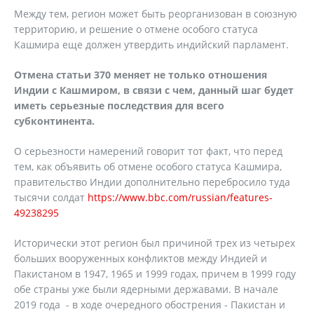
Между тем, регион может быть реорганизован в союзную
территорию, и решение о отмене особого статуса
Кашмира еще должен утвердить индийский парламент.
Отмена статьи 370 меняет не только отношения
Индии с Кашмиром, в связи с чем, данный шаг будет
иметь серьезные последствия для всего
субконтинента.
О серьезности намерений говорит тот факт, что перед
тем, как объявить об отмене особого статуса Кашмира,
правительство Индии дополнительно перебросило туда
тысячи солдат
https://www.bbc.com/russian/features-
49238295
Исторически этот регион был причиной трех из четырех
больших вооруженных конфликтов между Индией и
Пакистаном в 1947, 1965 и 1999 годах, причем в 1999 году
обе страны уже были ядерными державами. В начале
2019 года - в ходе очередного обострения - Пакистан и