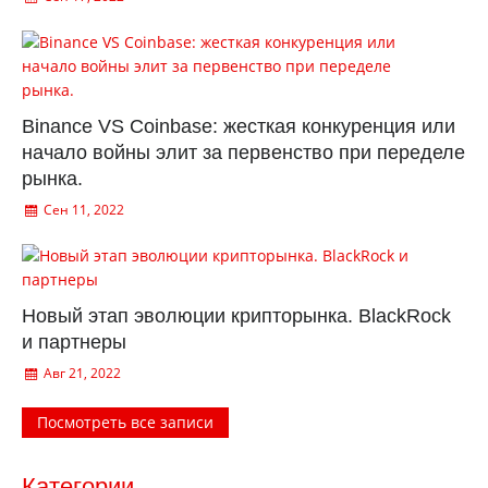
Binance VS Coinbase: жесткая конкуренция или
начало войны элит за первенство при переделе
рынка.
Сен 11, 2022
Новый этап эволюции крипторынка. BlackRock
и партнеры
Авг 21, 2022
Посмотреть все записи
Категории