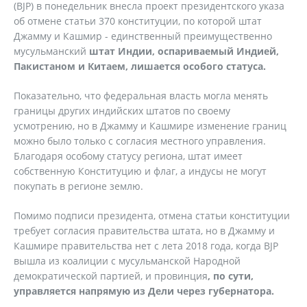
(BJP) в понедельник внесла проект президентского указа
об отмене статьи 370 конституции, по которой штат
Джамму и Кашмир - единственный преимущественно
мусульманский
штат Индии, оспариваемый Индией,
Пакистаном и Китаем, лишается особого статуса.
Показательно, что федеральная власть могла менять
границы других индийских штатов по своему
усмотрению, но в Джамму и Кашмире изменение границ
можно было только с согласия местного управления.
Благодаря особому статусу региона, штат имеет
собственную Конституцию и флаг, а индусы не могут
покупать в регионе землю.
Помимо подписи президента, отмена статьи конституции
требует согласия правительства штата, но в Джамму и
Кашмире правительства нет с лета 2018 года, когда BJP
вышла из коалиции с мусульманской Народной
демократической партией, и провинция
, по сути,
управляется напрямую из Дели через губернатора.