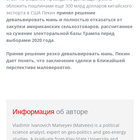
обложить пошлинами еще 300 млрд долларов китайского
экспорта в США Пекин
принял решение
девальвировать юань и полностью отказаться от
закупки американских сельхозтоваров, рассчитанное
на сужение электоральной базы Трампа перед
выборами 2020 года.
Приняв решение резко девальвировать юань, Пекин
дает понять, что заключение сделки в ближайшей
перспективе маловероятно.
Информация
об авторе
Vladimir Ivanovich Matveyev (Matveev) is a political
science analyst, expert on geo-politics and geo-energy
studies. A graduate from Kiev State University and