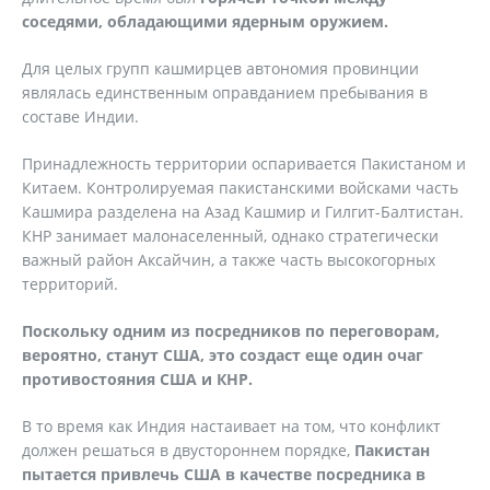
соседями, обладающими ядерным оружием.
Для целых групп кашмирцев автономия провинции
являлась единственным оправданием пребывания в
составе Индии.
Принадлежность территории оспаривается Пакистаном и
Китаем. Контролируемая пакистанскими войсками часть
Кашмира разделена на Азад Кашмир и Гилгит-Балтистан.
КНР занимает малонаселенный, однако стратегически
важный район Аксайчин, а также часть высокогорных
территорий.
Поскольку одним из посредников по переговорам,
вероятно, станут США, это создаст еще один очаг
противостояния США и КНР.
В то время как Индия настаивает на том, что конфликт
должен решаться в двустороннем порядке,
Пакистан
пытается привлечь США в качестве посредника в