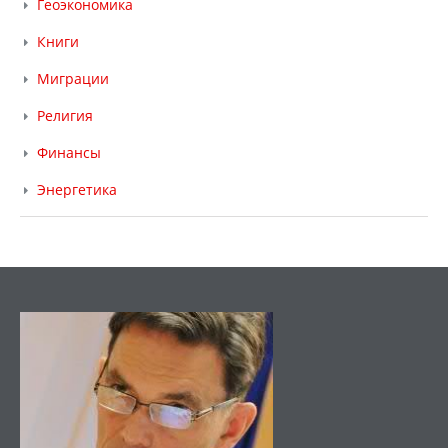
Геоэкономика
Книги
Миграции
Религия
Финансы
Энергетика