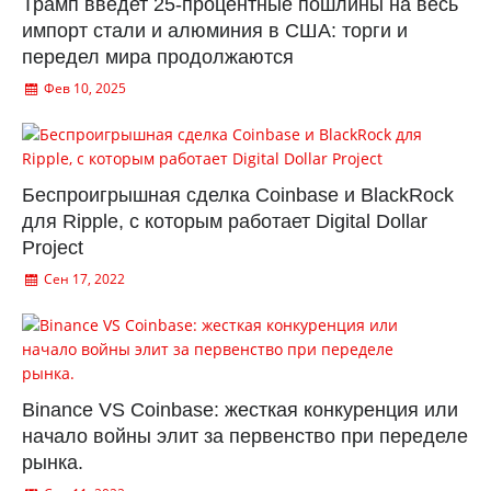
Трамп введет 25-процентные пошлины на весь
импорт стали и алюминия в США: торги и
передел мира продолжаются
Фев 10, 2025
Беспроигрышная сделка Coinbase и BlackRock
для Ripple, с которым работает Digital Dollar
Project
Сен 17, 2022
Binance VS Coinbase: жесткая конкуренция или
начало войны элит за первенство при переделе
рынка.