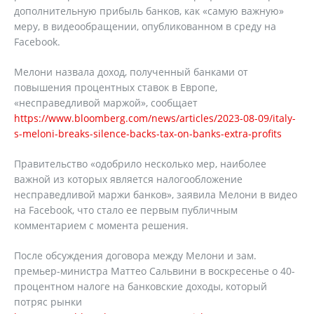
дополнительную прибыль банков, как «самую важную»
меру, в видеообращении, опубликованном в среду на
Facebook.
Мелони назвала доход, полученный банками от
повышения процентных ставок в Европе,
«несправедливой маржой», сообщает
https://www.bloomberg.com/news/articles/2023-08-09/italy-
s-meloni-breaks-silence-backs-tax-on-banks-extra-profits
Правительство «одобрило несколько мер, наиболее
важной из которых является налогообложение
несправедливой маржи банков», заявила Мелони в видео
на Facebook, что стало ее первым публичным
комментарием с момента решения.
После обсуждения договора между Мелони и зам.
премьер-министра Маттео Сальвини в воскресенье о 40-
процентном налоге на банковские доходы, который
потряс рынки