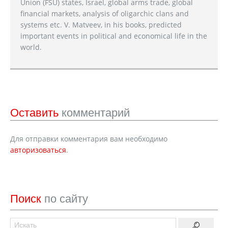
Union (FSU) states, Israel, global arms trade, global
financial markets, analysis of oligarchic clans and
systems etc. V. Matveev, in his books, predicted
important events in political and economical life in the
world.
Оставить
комментарий
Для отправки комментария вам необходимо
авторизоваться
.
Поиск
по сайту