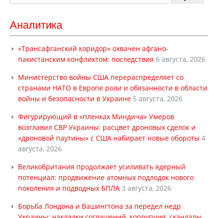
Аналитика
«Трансафганский коридор» охвачен афгано-
пакистанским конфликтом: последствия
6 августа, 2026
Министерство войны США перераспределяет со
странами НАТО в Европе роли и обязанности в области
войны и безопасности в Украине
5 августа, 2026
Фигурирующий в «пленках Миндича» Умеров
возглавил СВР Украины: расцвет дроновых сделок и
«дроновой паутины» с США набирает новые обороты
4
августа, 2026
Великобритания продолжает усиливать ядерный
потенциал: продвижение атомных подлодок нового
поколения и подводных БПЛА
3 августа, 2026
Борьба Лондона и Вашингтона за передел недр
Украины: накладки соглашений, коррупция, скандалы,