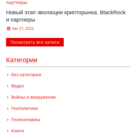
Новый этап эволюции крипторынка. BlackRock
и партнеры
Авг 21, 2022
Посмотреть все записи
Категории
Без категории
Видео
Войны и вооружение
Геополитика
Геоэкономика
Книги