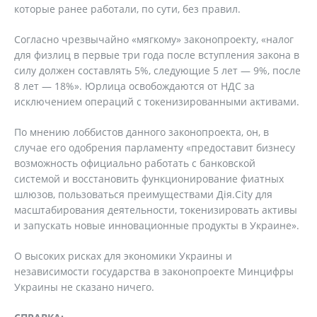
которые ранее работали, по сути, без правил.
Согласно чрезвычайно «мягкому» законопроекту, «налог
для физлиц в первые три года после вступления закона в
силу должен составлять 5%, следующие 5 лет — 9%, после
8 лет — 18%». Юрлица освобождаются от НДС за
исключением операций с токенизированными активами.
По мнению лоббистов данного законопроекта, он, в
случае его одобрения парламенту «предоставит бизнесу
возможность официально работать с банковской
системой и восстановить функционирование фиатных
шлюзов, пользоваться преимуществами Дія.City для
масштабирования деятельности, токенизировать активы
и запускать новые инновационные продукты в Украине».
О высоких рисках для экономики Украины и
независимости государства в законопроекте Минцифры
Украины не сказано ничего.