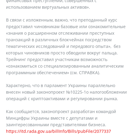
финансовых преступлений, совершенных с
использованием виртуальных активов».
В связи с изложенным, важно, что преподанный курс
предоставил чиновникам базовые или ознакомительные
«знания о расширенном отслеживании преступных
транзакций в различных блокчейнах посредством
тематических исследований и передового опыта», без
которых чиновников просто обводили вокруг пальца.
Трейнинг предоставил участникам возможность
«ознакомиться со специализированным аналитическим
программным обеспечением» (см. СПРАВКА).
Характерно, что в парламент Украины параллельно
внесен новый законопроект №10225-1о налогообложении
операций с криптоактивами и регулировании рынка.
Как сообщается, законопроект разработан командой
Минцифры Украины вместе с депутатами и
заинтересованными представителями бизнеса.
https://itd.rada.gov.ua/billInfo/Bills/pubFile/2077337