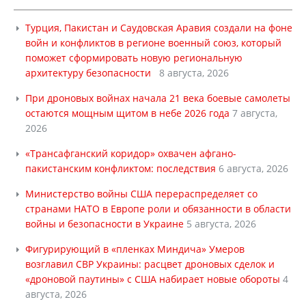
Турция, Пакистан и Саудовская Аравия создали на фоне
войн и конфликтов в регионе военный союз, который
поможет сформировать новую региональную
архитектуру безопасности
8 августа, 2026
При дроновых войнах начала 21 века боевые самолеты
остаются мощным щитом в небе 2026 года
7 августа,
2026
«Трансафганский коридор» охвачен афгано-
пакистанским конфликтом: последствия
6 августа, 2026
Министерство войны США перераспределяет со
странами НАТО в Европе роли и обязанности в области
войны и безопасности в Украине
5 августа, 2026
Фигурирующий в «пленках Миндича» Умеров
возглавил СВР Украины: расцвет дроновых сделок и
«дроновой паутины» с США набирает новые обороты
4
августа, 2026