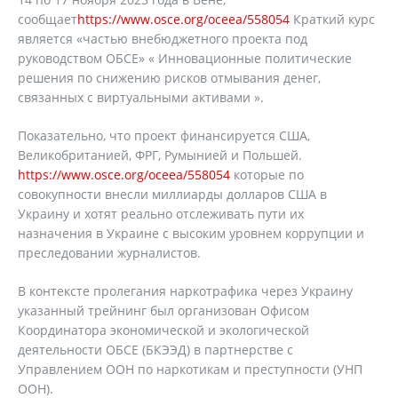
сообщает
https://www.osce.org/oceea/558054
Краткий курс
является «частью внебюджетного проекта под
руководством ОБСЕ» « Инновационные политические
решения по снижению рисков отмывания денег,
связанных с виртуальными активами ».
Показательно, что проект финансируется США,
Великобританией, ФРГ, Румынией и Польшей.
https://www.osce.org/oceea/558054
которые по
совокупности внесли миллиарды долларов США в
Украину и хотят реально отслеживать пути их
назначения в Украине с высоким уровнем коррупции и
преследовании журналистов.
В контексте пролегания наркотрафика через Украину
указанный трейнинг был организован Офисом
Координатора экономической и экологической
деятельности ОБСЕ (БКЭЭД) в партнерстве с
Управлением ООН по наркотикам и преступности (УНП
ООН).