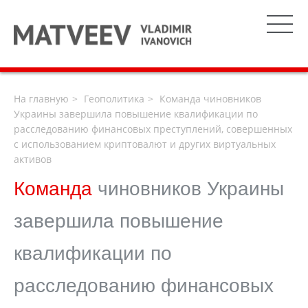
На главную
Геополитика
Команда чиновников
Украины завершила повышение квалификации по
расследованию финансовых преступлений, совершенных
с использованием криптовалют и других виртуальных
активов
Команда
чиновников Украины
завершила повышение
квалификации по
расследованию финансовых