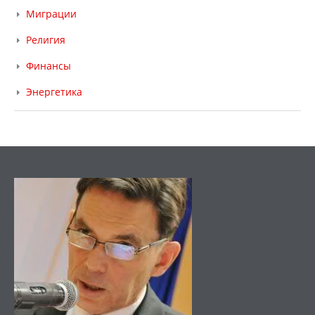
Миграции
Религия
Финансы
Энергетика