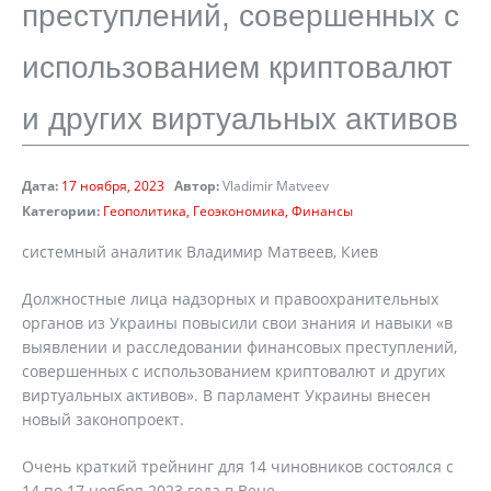
преступлений, совершенных с
использованием криптовалют
и других виртуальных активов
Дата:
17 ноября, 2023
Автор:
Vladimir Matveev
Категории:
Геополитика
Геоэкономика
Финансы
cистемный аналитик Владимир Матвеев, Киев
Должностные лица надзорных и правоохранительных
органов из Украины повысили свои знания и навыки «в
выявлении и расследовании финансовых преступлений,
совершенных с использованием криптовалют и других
виртуальных активов». В парламент Украины внесен
новый законопроект.
Очень краткий трейнинг для 14 чиновников состоялся с
14 по 17 ноября 2023 года в Вене,