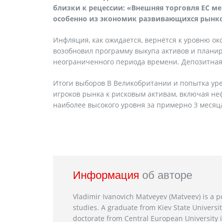
близки к рецессии: «Внешняя торговля ЕС ме
особенно из экономик развивающихся рынк
Инфляция, как ожидается, вернётся к уровню око
возобновил программу выкупа активов и планиру
неограниченного периода времени. Депозитная 
Итоги выборов В Великобритании и попытка ур
игроков рынка к рисковым активам, включая нефт
наиболее высокого уровня за примерно 3 месяц
Информация
об авторе
Vladimir Ivanovich Matveyev (Matveev) is a po
studies. A graduate from Kiev State Universit
doctorate from Central European University i