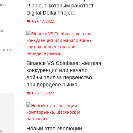
са,
Ripple, с которым работает
Digital Dollar Project
Сен 17, 2022
ние
ппетит
Binance VS Coinbase: жесткая
конкуренция или начало
войны элит за первенство
при переделе рынка.
Сен 11, 2022
Новый этап эволюции
rs