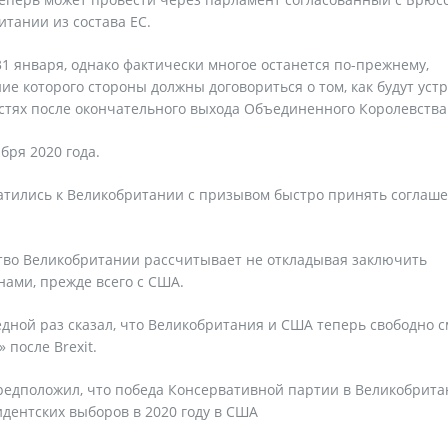
итании из состава ЕС.
1 января, однако фактически многое останется по-прежнему,
ие которого стороны должны договориться о том, как будут уст
стях после окончательного выхода Объединенного Королевства 
бря 2020 года.
атились к Великобритании с призывом быстро принять соглаше
тво Великобритании рассчитывает не откладывая заключить
нами, прежде всего с США.
дной раз сказал, что Великобритания и США теперь свободно с
после Brexit.
редположил, что победа Консервативной партии в Великобрит
идентских выборов в 2020 году в США