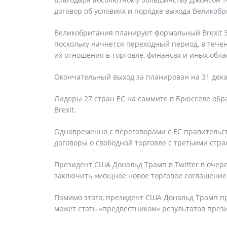
договор об условиях и порядке выхода Великобр
Великобритания планирует формальный Brexit 3
поскольку начнется переходный период, в течен
их отношения в торговле, финансах и иных обла
Окончательный выход за планирован на 31 дека
Лидеры 27 стран ЕС на саммите в Брюсселе обр
Brexit.
Одновременно с переговорами с ЕС правительс
договоры о свободной торговле с третьими стра
Президент США Дональд Трамп в Twitter в очере
заключить «мощное новое торговое соглашение» 
Помимо этого, президент США Дональд Трамп п
может стать «предвестником» результатов през