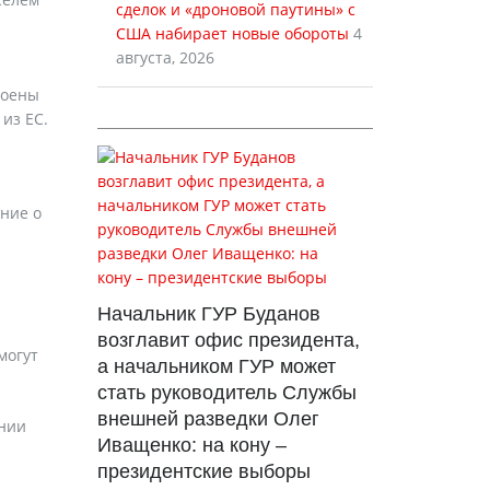
сделок и «дроновой паутины» с
США набирает новые обороты
4
августа, 2026
роены
из ЕС.
ние о
Начальник ГУР Буданов
возглавит офис президента,
могут
а начальником ГУР может
стать руководитель Службы
внешней разведки Олег
ании
Иващенко: на кону –
президентские выборы