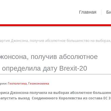
Главная
Б
артия Джонсона, получив абсолютное большинство на выборах,
жонсона, получив абсолютное
определила дату Brexit-20
ории:
Геополитика
Геоэкономика
ориса Джонсона получила на выборах абсолютное большин
апустить выход Соединенного Королевства из состава ЕС 3