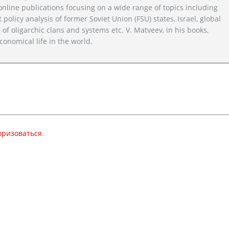
line publications focusing on a wide range of topics including
 policy analysis of former Soviet Union (FSU) states, Israel, global
 of oligarchic clans and systems etc. V. Matveev, in his books,
conomical life in the world.
оризоваться
.