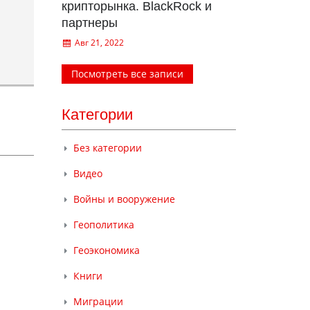
крипторынка. BlackRock и
партнеры
Авг 21, 2022
Посмотреть все записи
Категории
Без категории
Видео
Войны и вооружение
Геополитика
Геоэкономика
Книги
Миграции