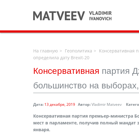
На главную
Геополитика
Консервативная п
определила дату Brexit-20
Консервативная
партия Д
большинство на выборах, 
Дата:
13 декабря, 2019
Автор:
Vladimir Matveev
Катег
Консервативная партия премьер-министра Б
мест в парламенте, получив полный мандат з
января.