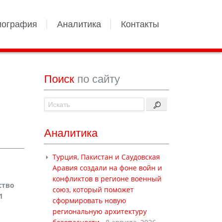
иография
Аналитика
Контакты
Поиск
по сайту
Аналитика
Турция, Пакистан и Саудовская
Аравия создали на фоне войн и
конфликтов в регионе военный
ство
союз, который поможет
1
сформировать новую
региональную архитектуру