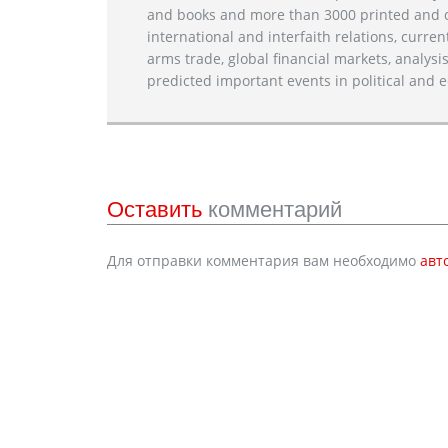
and books and more than 3000 printed and on
international and interfaith relations, current
arms trade, global financial markets, analysis
predicted important events in political and e
Оставить
комментарий
Для отправки комментария вам необходимо
авт