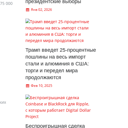
президентские выборы
75 000
Янв 02, 2026
Трамп введет 25-процентные
пошлины на весь импорт
стали и алюминия в США:
торги и передел мира
продолжаются
Фев 10, 2025
ких
Беспроигрышная сделка