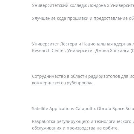
Университетский колледж Лондона x Университ
Улучшение кода прошивки и предоставление обн
Университет Лестера и Национальная ядерная лаб
Research Center, Университет Джона Хопкинса (
Сотрудничество в области радиоизотопов для и
коммерческого трубопровода.
Satellite Applications Catapult x Obruta Space Sol
Разработка регулирующего и технологического 
обслуживания и производства на орбите.