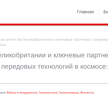
Главная
Б
ое агентство Великобритании и ключевые партнеры стимулир
ели
еликобритании и ключевые партн
передовых технологий в космосе:
рии:
Войны и вооружение
Геополитика
Геоэкономика
Финансы