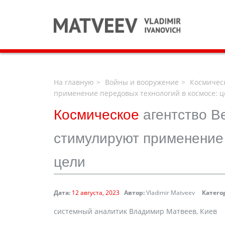
На главную
Войны и вооружение
Космическ
применение передовых технологий в космосе: ц
Космическое
агентство В
стимулируют применение 
цели
Дата:
12 августа, 2023
Автор:
Vladimir Matveev
Катего
системный аналитик Владимир Матвеев, Киев