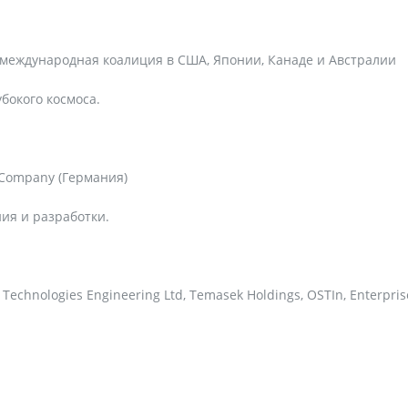
 международная коалиция в США, Японии, Канаде и Австралии
бокого космоса.
n Company (Германия)
ия и разработки.
Technologies Engineering Ltd, Temasek Holdings, OSTIn, Enterpris