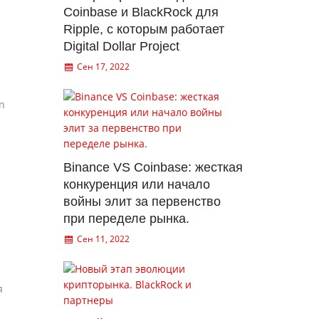
Coinbase и BlackRock для
Ripple, с которым работает
Digital Dollar Project
Сен 17, 2022
n
Binance VS Coinbase: жесткая
конкуренция или начало
войны элит за первенство
при переделе рынка.
Сен 11, 2022
я