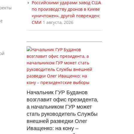
Российскими ударами завод США
роекты
по производству дронов в Киеве
«уничтожен», другой поврежден:
ие
СМИ
1 августа, 2026
ой
Начальник ГУР Буданов
возглавит офис президента,
а начальником ГУР может
стать руководитель Службы
внешней разведки Олег
Иващенко: на кону –