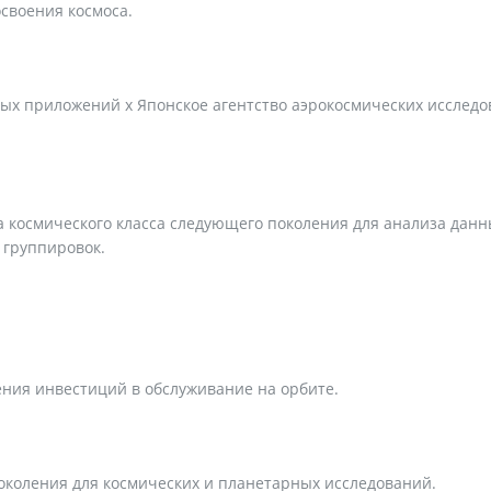
своения космоса.
ых приложений x Японское агентство аэрокосмических исслед
а космического класса следующего поколения для анализа данн
 группировок.
ния инвестиций в обслуживание на орбите.
околения для космических и планетарных исследований.