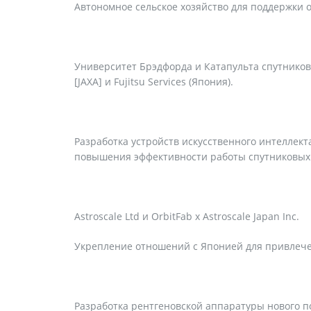
Автономное сельское хозяйство для поддержки о
Университет Брэдфорда и Катапульта спутников
[JAXA] и Fujitsu Services (Япония).
Разработка устройств искусственного интеллект
повышения эффективности работы спутниковых
Astroscale Ltd и OrbitFab x Astroscale Japan Inc.
Укрепление отношений с Японией для привлече
Разработка рентгеновской аппаратуры нового п