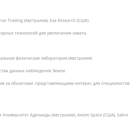
ense Trading (Австралия), Exa Research (США)
орных технологий для увеличения охвата.
нальная физическая лаборатория (Австралия)
ства данных наблюдения Земли.
ия за объектами, представляющими интерес для специалистов
 x Университет Аделаиды (Австралия), Axiom Space (США), Sabre