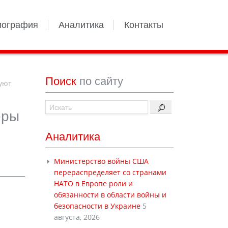
иография
Аналитика
Контакты
Поиск
по сайту
уют
еры
Аналитика
Министерство войны США
перераспределяет со странами
НАТО в Европе роли и
обязанности в области войны и
безопасности в Украине
5
августа, 2026