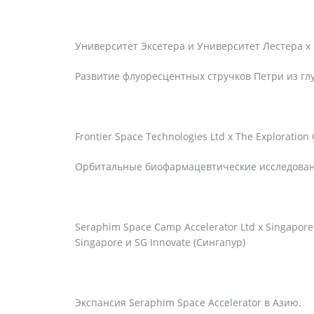
Университет Эксетера и Университет Лестера x
Развитие флуоресцентных стручков Петри из глу
Frontier Space Technologies Ltd x The Exploratio
Орбитальные биофармацевтические исследован
Seraphim Space Camp Accelerator Ltd x Singapore 
Singapore и SG Innovate (Сингапур)
Экспансия Seraphim Space Accelerator в Азию.