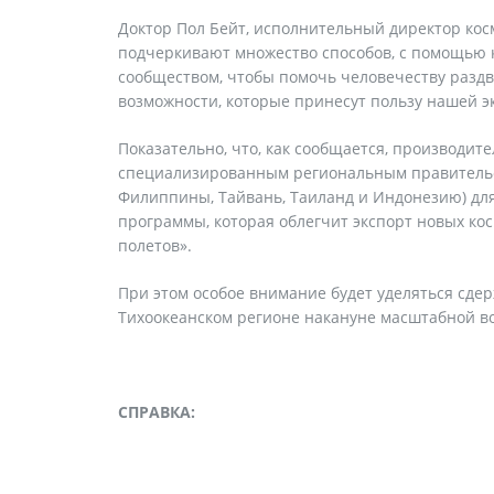
Доктор Пол Бейт, исполнительный директор кос
подчеркивают множество способов, с помощью 
сообществом, чтобы помочь человечеству разд
возможности, которые принесут пользу нашей э
Показательно, что, как сообщается, производите
специализированным региональным правительст
Филиппины, Тайвань, Таиланд и Индонезию) для
программы, которая облегчит экспорт новых ко
полетов».
При этом особое внимание будет уделяться сде
Тихоокеанском регионе накануне масштабной в
СПРАВКА: