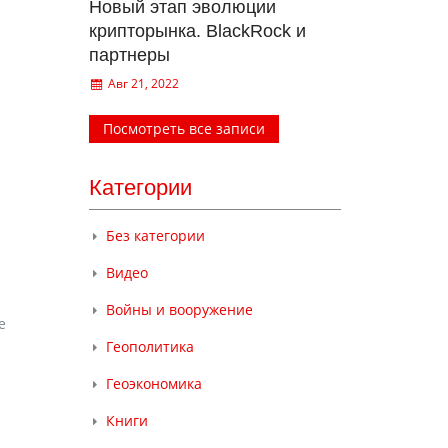
Новый этап эволюции
крипторынка. BlackRock и
партнеры
Авг 21, 2022
Посмотреть все записи
Категории
Без категории
Видео
Войны и вооружение
e
Геополитика
Геоэкономика
Книги