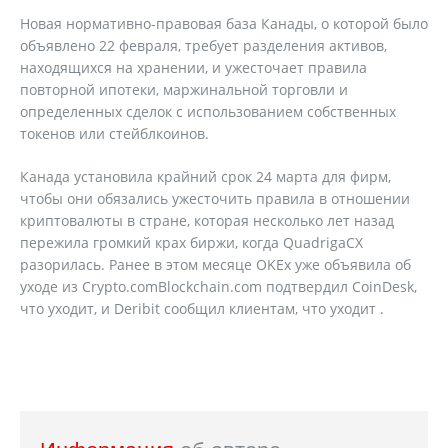
Новая нормативно-правовая база Канады, о которой было
объявлено 22 февраля, требует разделения активов,
находящихся на хранении, и ужесточает правила
повторной ипотеки, маржинальной торговли и
определенных сделок с использованием собственных
токенов или стейблкоинов.
Канада установила крайний срок 24 марта для фирм,
чтобы они обязались ужесточить правила в отношении
криптовалюты в стране, которая несколько лет назад
пережила громкий крах биржи, когда QuadrigaCX
разорилась. Ранее в этом месяце OKEx уже объявила об
уходе из Crypto.comBlockchain.com подтвердил CoinDesk,
что уходит, и Deribit сообщил клиентам, что уходит .