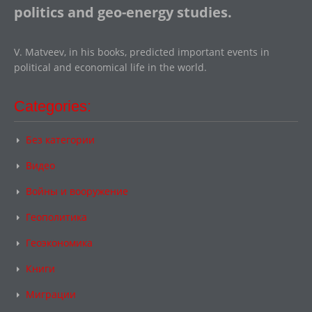
politics and geo-energy studies.
V. Matveev, in his books, predicted important events in
political and economical life in the world.
Categories:
Без категории
Видео
Войны и вооружение
Геополитика
Геоэкономика
Книги
Миграции