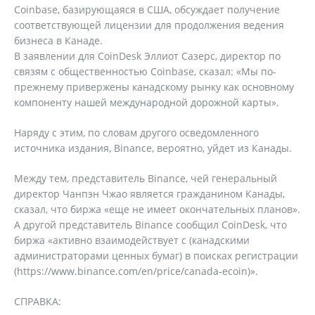
Coinbase, базирующаяся в США, обсуждает получение
соответствующей лицензии для продолжения ведения
бизнеса в Канаде.
В заявлении для CoinDesk Эллиот Сазерс, директор по
связям с общественностью Coinbase, сказал: «Мы по-
прежнему привержены канадскому рынку как основному
компоненту нашей международной дорожной карты».
Наряду с этим, по словам другого осведомленного
источника издания, Binance, вероятно, уйдет из Канады.
Между тем, представитель Binance, чей генеральный
директор Чанпэн Чжао является гражданином Канады,
сказал, что биржа «еще не имеет окончательных планов».
А другой представитель Binance сообщил CoinDesk, что
биржа «активно взаимодействует с (канадскими
администраторами ценных бумаг) в поисках регистрации
(https://www.binance.com/en/price/canada-ecoin)».
СПРАВКА: