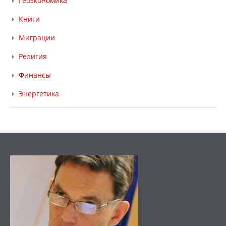
Геоэкономика
Книги
Миграции
Религия
Финансы
Энергетика