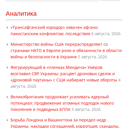
Аналитика
«Трансафганский коридор» охвачен афгано-
пакистанским конфликтом: последствия
6 августа, 2026
Министерство войны США перераспределяет со
странами НАТО в Европе роли и обязанности в области
войны и безопасности в Украине
5 августа, 2026
Фигурирующий в «пленках Миндича» Умеров
возглавил СВР Украины: расцвет дроновых сделок и
«дроновой паутины» с США набирает новые обороты
4
августа, 2026
Великобритания продолжает усиливать ядерный
потенциал: продвижение атомных подлодок нового
поколения и подводных БПЛА
3 августа, 2026
Борьба Лондона и Вашингтона за передел недр
Украины: накладки соглашений, коррупция, скандалы,