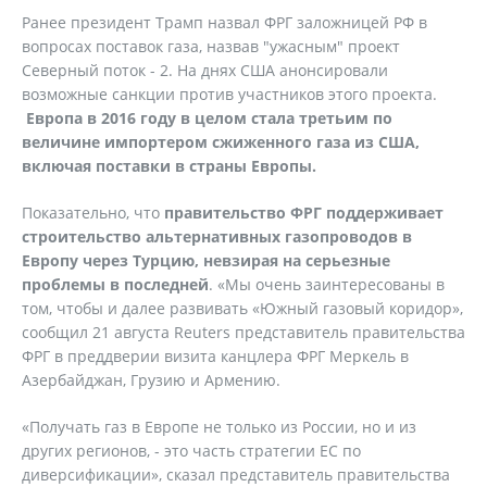
Ранее президент Трамп назвал ФРГ заложницей РФ в
вопросах поставок газа, назвав "ужасным" проект
Северный поток - 2. На днях США анонсировали
возможные санкции против участников этого проекта.
Европа в 2016 году в целом стала третьим по
величине импортером сжиженного газа из США,
включая поставки в страны Европы.
Показательно, что
правительство ФРГ поддерживает
строительство альтернативных газопроводов в
Европу через Турцию, невзирая на серьезные
проблемы в последней
. «Мы очень заинтересованы в
том, чтобы и далее развивать «Южный газовый коридор»,
сообщил 21 августа Reuters представитель правительства
ФРГ в преддверии визита канцлера ФРГ Меркель в
Азербайджан, Грузию и Армению.
«Получать газ в Европе не только из России, но и из
других регионов, - это часть стратегии ЕС по
диверсификации», сказал представитель правительства