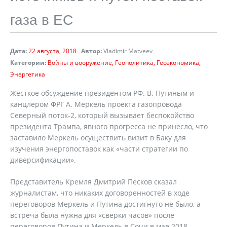
газа в ЕС
Дата:
22 августа, 2018
Автор:
Vladimir Matveev
Категории:
Войны и вооружение
Геополитика
Геоэкономика
Энергетика
Жесткое обсуждение президентом РФ. В. Путиным и
канцлером ФРГ А. Меркель проекта газопровода
Северный поток-2, который вызывает беспокойство
президента Трампа, явного прогресса не принесло, что
заставило Меркель осуществить визит в Баку для
изучения энергопоставок как «части стратегии по
диверсификации».
Представитель Кремля Дмитрий Песков сказал
журналистам, что никаких договоренностей в ходе
переговоров Меркель и Путина достигнуто не было, а
встреча была нужна для «сверки часов» после
переговоров Путина и Меркель в Сочи в мае 2018.