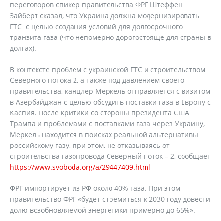
переговоров спикер правительства ФРГ Штеффен
Зайберт сказал, что Украина должна модернизировать
ГТС с целью создания условий для долгосрочного
транзита газа (что непомерно дорогостояще для страны в
долгах).
В контексте проблем с украинской ГТС и строительством
Северного потока 2, а также под давлением своего
правительства, канцлер Меркель отправляется с визитом
в Азербайджан с целью обсудить поставки газа в Европу с
Каспия. После критики со стороны президента США
Трампа и проблемами с поставками газа через Украину,
Меркель находится в поисках реальной альтернативы
российскому газу, при этом, не отказываясь от
строительства газопровода Северный поток – 2, сообщает
https://www.svoboda.org/a/29447409.html
ФРГ импортирует из РФ около 40% газа. При этом
правительство ФРГ «будет стремиться к 2030 году довести
долю возобновляемой энергетики примерно до 65%».