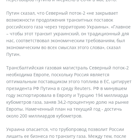
Путин сказал, что Северный поток-2 «не закрывает
возможности продолжения транзитных поставок
российского газа через территорию Украины». «Главное
– чтобы этот транзит украинский, он традиционный для
нас, соответствовал экономическим требованиям, был
экономическим во всех смыслах этого слова», сказал
Путин.
Трансбалтийская газовая магистраль Северный поток-2
необходима Европе, поскольку Россия является
оптимальным поставщиком этого топлива в ЕС, цитирует
президента РФ Путина в среду Reuters. РФ в минувшем
году экспортировала в Европу и Турцию 194 миллиарда
кубометров газа, заняв 34,2-процентную долю на рынке
Европы. Намеченный план на текущий год - достичь
около 200 миллиардов кубометров.
Украина опасается, что трубопровод позволит России
лишить ее бизнеса по транзиту газа. Между тем, после