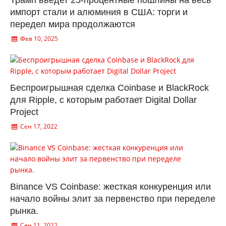
Трамп введет 25-процентные пошлины на весь
импорт стали и алюминия в США: торги и
передел мира продолжаются
Фев 10, 2025
Беспроигрышная сделка Coinbase и BlackRock
для Ripple, с которым работает Digital Dollar
Project
Сен 17, 2022
Binance VS Coinbase: жесткая конкуренция или
начало войны элит за первенство при переделе
рынка.
Сен 11, 2022