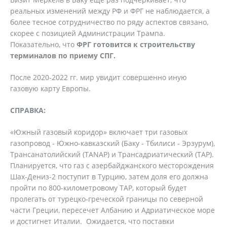
реальных изменений между РФ и ФРГ не наблюдается, а
более тесное сотрудничество по ряду аспектов связано,
скорее с позицией Администрации Трампа.
Показательно, что
ФРГ готовится к строительству
терминалов по приему СПГ.
После 2020-2022 гг. мир увидит совершенно иную
газовую карту Европы.
СПРАВКА:
«Южный газовый коридор» включает три газовых
газопровод - Южно-кавказский (Баку - Тбилиси - Эрзурум),
Трансанатолийский (TANAP) и Трансадриатический (TAP).
Планируется, что газ с азербайджанского месторождения
Шах-Дениз-2 поступит в Турцию, затем доля его должна
пройти по 800-километровому TAP, который будет
пролегать от турецко-греческой границы по северной
части Греции, пересечет Албанию и Адриатическое море
и достигнет Италии. Ожидается, что поставки