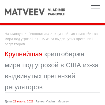
На главную
Геополитика
Крупнейшая криптобиржа
мира под угрозой в США из-за выдвинутых претензий
регуляторов
Крупнейшая
криптобиржа
мира под угрозой в США из-за
выдвинутых претензий
регуляторов
Дата:
29 марта, 2023
Автор:
Vladimir Matveev