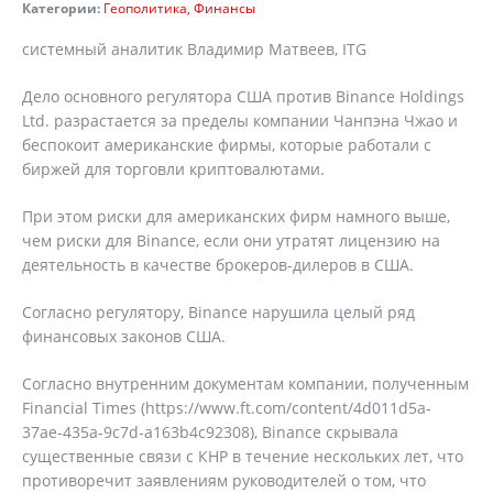
Категории:
Геополитика
Финансы
системный аналитик Владимир Матвеев, ITG
Дело основного регулятора США против Binance Holdings
Ltd. разрастается за пределы компании Чанпэна Чжао и
беспокоит американские фирмы, которые работали с
биржей для торговли криптовалютами.
При этом риски для американских фирм намного выше,
чем риски для Binance, если они утратят лицензию на
деятельность в качестве брокеров-дилеров в США.
Согласно регулятору, Binance нарушила целый ряд
финансовых законов США.
Согласно внутренним документам компании, полученным
Financial Times (https://www.ft.com/content/4d011d5a-
37ae-435a-9c7d-a163b4c92308), Binance скрывала
существенные связи с КНР в течение нескольких лет, что
противоречит заявлениям руководителей о том, что