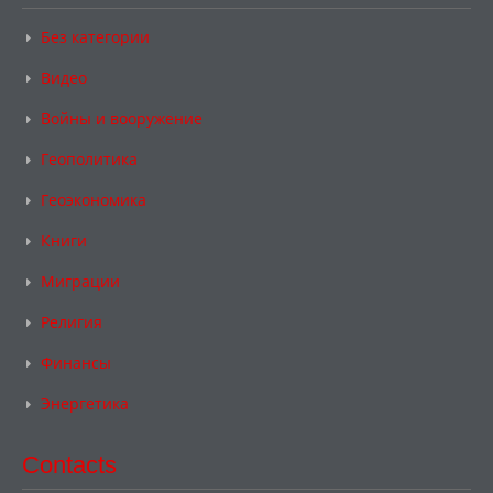
Без категории
Видео
Войны и вооружение
Геополитика
Геоэкономика
Книги
Миграции
Религия
Финансы
Энергетика
Contacts