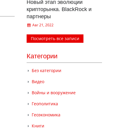
Новый этап эволюции
крипторынка. BlackRock и
партнеры
Авг 21, 2022
Посмотреть все записи
Категории
Без категории
Видео
Войны и вооружение
Геополитика
Геоэкономика
Книги