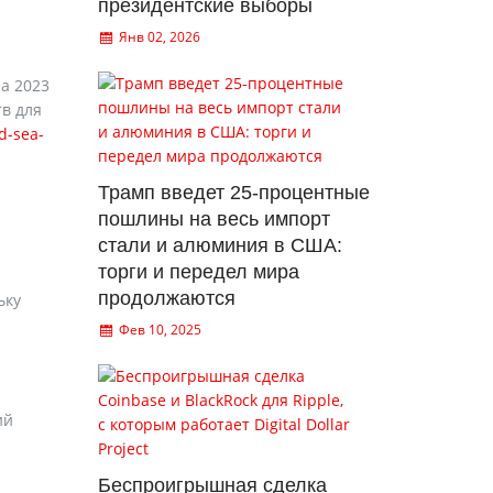
президентские выборы
Янв 02, 2026
на 2023
тв для
d-sea-
Трамп введет 25-процентные
пошлины на весь импорт
стали и алюминия в США:
торги и передел мира
продолжаются
ьку
Фев 10, 2025
ий
Беспроигрышная сделка