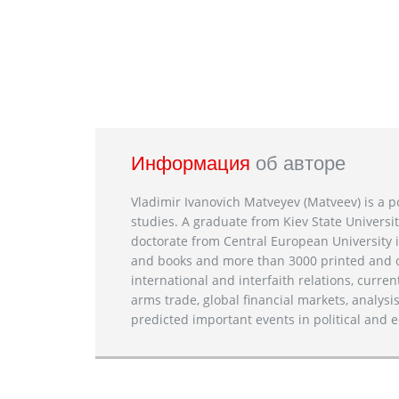
Информация
об авторе
Vladimir Ivanovich Matveyev (Matveev) is a po
studies. A graduate from Kiev State Universit
doctorate from Central European University i
and books and more than 3000 printed and on
international and interfaith relations, current
arms trade, global financial markets, analysis
predicted important events in political and e