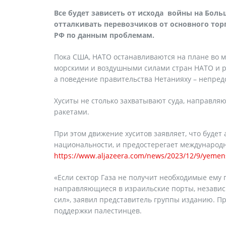
Все будет зависеть от исхода войны на Боль
отталкивать перевозчиков от основного тор
РФ по данным проблемам.
Пока США, НАТО останавливаются на плане во 
морскими и воздушными силами стран НАТО и ре
а поведение правительства Нетанияху – непред
Хуситы не столько захватывают суда, направля
ракетами.
При этом движение хуситов заявляет, что будет
национальности, и предостерегает международ
https://www.aljazeera.com/news/2023/12/9/yemens-
«Если сектор Газа не получит необходимые ему 
направляющиеся в израильские порты, независ
сил», заявил представитель группы изданию. Пр
поддержки палестинцев.