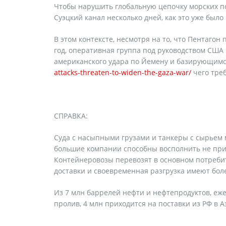
Чтобы нарушить глобальную цепочку морских по
Суэцкий канал несколько дней, как это уже было 
В этом контексте, несмотря на то, что Пентаго
год, оперативная группа под руководством США
американского удара по Йемену и базирующимс
attacks-threaten-to-widen-the-gaza-war/
чего тре
СПРАВКА:
Суда с насыпными грузами и танкеры с сырьем 
большие компании способны восполнить не при
Контейнеровозы перевозят в основном потребите
доставки и своевременная разгрузка имеют бол
Из 7 млн баррелей нефти и нефтепродуктов, еж
пролив, 4 млн приходится на поставки из РФ в 