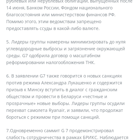
рублевых или нерублевых облигаций, выпущенных после
14 июня, Банком России, Фондом национального
благосостояния или министерством финансов РФ.
Помимо этого, этим ведомствам запрещено
предоставлять ссуды в какой-либо валюте.
5. Лидеры группы намерены минимизировать до нуля
углеводородные выбросы и загрязнение окружающей
среды. G7 одобрила договор о масштабном
реформировании налогообложения ТНК.
6. В заявлении G7 также говорится о новых санкциях
против режима Александра Лукашенко и содержится
призыв к Минску вступить в диалог с гражданским
обществом и провести в Беларуси «честные и
прозрачные» новые выборы. Лидеры группы осудили
перехват самолета Ryanair, и заявили, что продолжат
бороться с режимом при помощи санкций.
7.Одновременно саммит G 7 продемонстрировал
слабость сотрудничества в рамках БРИКС. Наблюдается