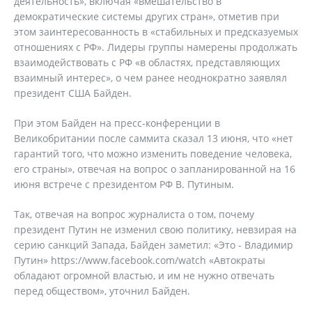
деятельность», включая «вмешательство в
демократические системы других стран», отметив при
этом заинтересованность в «стабильных и предсказуемых
отношениях с РФ». Лидеры группы намерены продолжать
взаимодействовать с РФ «в областях, представляющих
взаимный интерес», о чем ранее неоднократно заявлял
президент США Байден.
При этом Байден на пресс-конференции в
Великобритании после саммита сказал 13 июня, что «нет
гарантий того, что можно изменить поведение человека,
его страны», отвечая на вопрос о запланированной на 16
июня встрече с президентом РФ В. Путиным.
Так, отвечая на вопрос журналиста о том, почему
президент Путин не изменил свою политику, невзирая на
серию санкций Запада, Байден заметил: «Это - Владимир
Путин» https://www.facebook.com/watch «Автократы
обладают огромной властью, и им не нужно отвечать
перед обществом», уточнил Байден.