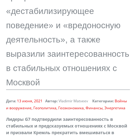
«дестабилизирующее
поведение» и «вредоносную
деятельность», а также
выразили заинтересованность
в стабильных отношениях с
Москвой
Дата:
13 июня, 2021
Автор:
Vladimir Matveev
Категории:
Войны
и вооружение
Геополитика
Геоэкономика
Финансы
Энергетика
Лидеры
G
7 подтвердили заинтересованность в
стабильных и предсказуемых отношениях с Москвой
и призвали Кремль прекратить вмешиваться в