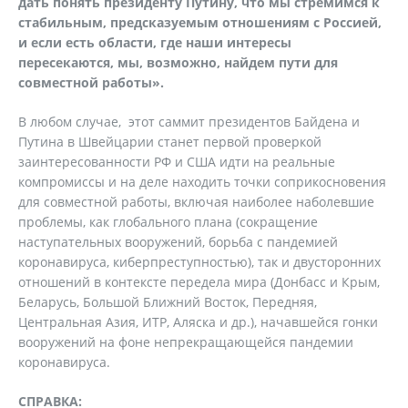
дать понять президенту Путину, что мы стремимся к
стабильным, предсказуемым отношениям с Россией,
и если есть области, где наши интересы
пересекаются, мы, возможно, найдем пути для
совместной работы».
В любом случае, этот саммит президентов Байдена и
Путина в Швейцарии станет первой проверкой
заинтересованности РФ и США идти на реальные
компромиссы и на деле находить точки соприкосновения
для совместной работы, включая наиболее наболевшие
проблемы, как глобального плана (сокращение
наступательных вооружений, борьба с пандемией
коронавируса, киберпреступностью), так и двусторонних
отношений в контексте передела мира (Донбасс и Крым,
Беларусь, Большой Ближний Восток, Передняя,
Центральная Азия, ИТР, Аляска и др.), начавшейся гонки
вооружений на фоне непрекращающейся пандемии
коронавируса.
СПРАВКА: