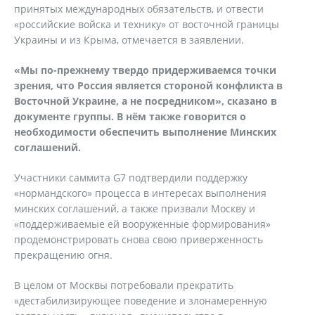
принятых международных обязательств, и отвести
«российские войска и технику» от восточной границы
Украины и из Крыма, отмечается в заявлении.
«Мы по-прежнему твердо придерживаемся точки
зрения, что Россия является стороной конфликта в
Восточной Украине, а не посредником», сказано в
документе группы. В нём также говорится о
необходимости обеспечить выполнение Минских
соглашений.
Участники саммита G7 подтвердили поддержку
«нормандского» процесса в интересах выполнения
минских соглашений, а также призвали Москву и
«поддерживаемые ей вооруженные формирования»
продемонстрировать снова cвою приверженность
прекращению огня.
В целом от Москвы потребовали прекратить
«дестабилизирующее поведение и злонамеренную