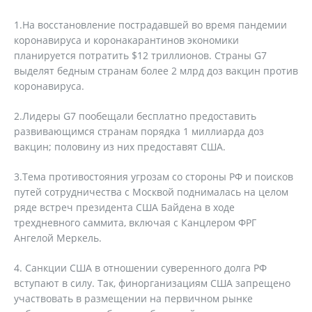
1.На восстановление пострадавшей во время пандемии
коронавируса и коронакарантинов экономики
планируется потратить $12 триллионов. Страны G7
выделят бедным странам более 2 млрд доз вакцин против
коронавируса.
2.Лидеры G7 пообещали бесплатно предоставить
развивающимся странам порядка 1 миллиарда доз
вакцин; половину из них предоставят США.
3.Тема противостояния угрозам со стороны РФ и поисков
путей сотрудничества с Москвой поднималась на целом
ряде встреч президента США Байдена в ходе
трехдневного саммита, включая с Канцлером ФРГ
Ангелой Меркель.
4. Санкции США в отношении суверенного долга РФ
вступают в силу. Так, финорганизациям США запрещено
участвовать в размещении на первичном рынке