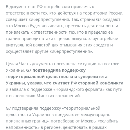
В документе от РФ потребовали привлечь к
ответственности тех, кто, действуя на территории России,
совершает киберпреступления. Так, страны G7 ожидают,
что Москва будет «выявлять, пресекать деятельность и
привлекать к ответственности тех, кто в пределах ее
границ проводит атаки с целью выкупа, злоупотребляет
виртуальной валютой для отмывания этих средств и
осуществляет другие киберпреступления».
Целая Часть документа посвящена ситуации на востоке
Украины.
G7 подтвердила поддержку
территориальной целостности и суверенитета
Украины, указав, что считает РФ стороной конфликта
и заявила о поддержке «Нормандского формата» как пути
к выполнению Минских соглашений.
G7 подтвердила поддержку «территориальной
целостности Украины в пределах ее международно
признанных границ», потребовав от Москвы «ослабить
напряженность» в регионе, действовать в рамках