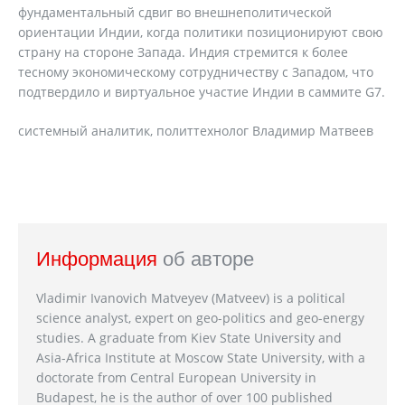
фундаментальный сдвиг во внешнеполитической
ориентации Индии, когда политики позиционируют свою
страну на стороне Запада. Индия стремится к более
тесному экономическому сотрудничеству с Западом, что
подтвердило и виртуальное участие Индии в саммите G7.
системный аналитик, политтехнолог Владимир Матвеев
Информация
об авторе
Vladimir Ivanovich Matveyev (Matveev) is a political
science analyst, expert on geo-politics and geo-energy
studies. A graduate from Kiev State University and
Asia-Africa Institute at Moscow State University, with a
doctorate from Central European University in
Budapest, he is the author of over 100 published