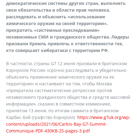
демократические системы других стран, выполнять
свои обязательства в области прав человека,
расследовать и объяснить «использование
химического оружия на своей территории»,
прекратить «системные преследования»
независимых СМИ и гражданского общества. Лидеры
призвали Кремль привлечь к ответственности тех,
кто совершает кибератаки с территории РФ.
В частности, страны G7 12 июня призвали в британском
Корнуолле Россию «срочно расследовать и убедительно
объяснить применение химического оружия на ее
территории» и настаивают на том, чтобы Москва
«прекратила систематические репрессии против
независимого гражданского общества и средств массовой
информации», сказано в совместном коммюнике,
принятом 13 июня, по итогам саммита в британском
Карбис-Бэй (графство Корнуолл)
https://www.g7uk.org/wp-
content/uploads/2021/06/Carbis-Bay-G7-Summit-
Communique-PDF-430KB-25-pages-3.pdf