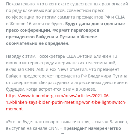
Показательно, что в контексте существенных разногласий
по ряду ключевых вопросов, совместной пресс-
конференции по итогам саммита президентов РФ и США
в Женеве 16 июня не будет.
Будут даны две отдельные
пресс-конференции. Формат переговоров
президентов Байдена и Путина в Женеве
окончательно не определён.
Наряду с этим, Госсекретарь США Энтони Блинкен 13
июня в интервью ряду американских телекомпаний,
включая CNN, ABC и Fox News отметил, что президент
Байден предостережет президента РФ Владимира Путина
от совершения «безрассудных и агрессивных действий» в
будущем, когда встретится с ним в Женеве,
https://www.bloomberg.com/news/articles/2021-06-
13/blinken-says-biden-putin-meeting-won-t-be-light-switch-
moment
«Это не будет как поворот выключателя, – сказал Блинкен,
выступая на канале CNN. –
Президент намерен четко