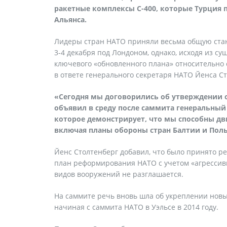
ракетные комплексы С-400, которые Турция 
Альянса.
Лидеры стран НАТО приняли весьма общую стан
3-4 декабря под Лондоном, однако, исходя из 
ключевого «обновленного плана» относительно 
в ответе генерального секретаря НАТО Йенса Ст
«Сегодня мы договорились об утверждении о
объявил в среду после саммита генеральный 
которое демонстрирует, что мы способны дв
включая планы обороны стран Балтии и Пол
Йенс Столтенберг добавил, что было принято р
план реформирования НАТО с учетом «агрессивн
видов вооружений не разглашается.
На саммите речь вновь шла об укреплении новы
начиная с саммита НАТО в Уэльсе в 2014 году.