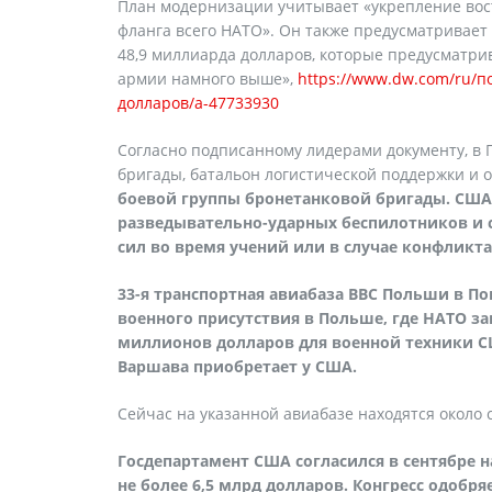
План модернизации учитывает «укрепление вос
фланга всего НАТО». Он также предусматривает
48,9 миллиарда долларов, которые предусматрив
армии намного выше»,
https://www.dw.com/ru/
долларов/a-47733930
Согласно подписанному лидерами документу, в
бригады, батальон логистической поддержки и 
боевой группы бронетанковой бригады. США
разведывательно-ударных беспилотников и с
сил во время учений или в случае конфликта
33-я транспортная авиабаза ВВС Польши в П
военного присутствия в Польше, где НАТО з
миллионов долларов для военной техники СШ
Варшава приобретает у США.
Сейчас на указанной авиабазе находятся около 
Госдепартамент США согласился в сентябре 
не более 6,5 млрд долларов. Конгресс одобряе