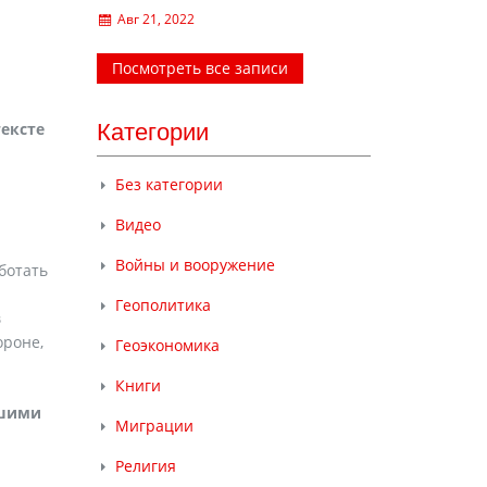
Авг 21, 2022
Посмотреть все записи
тексте
Категории
Без категории
Видео
Войны и вооружение
ботать
Геополитика
в
ороне,
Геоэкономика
Книги
йшими
Миграции
Религия