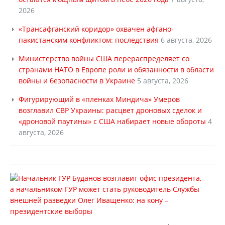
2026
«Трансафганский коридор» охвачен афгано-
пакистанским конфликтом: последствия
6 августа, 2026
Министерство войны США перераспределяет со
странами НАТО в Европе роли и обязанности в области
войны и безопасности в Украине
5 августа, 2026
Фигурирующий в «пленках Миндича» Умеров
возглавил СВР Украины: расцвет дроновых сделок и
«дроновой паутины» с США набирает новые обороты
4
августа, 2026