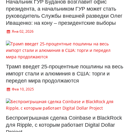
Начальник ГУР Буданов возглавит офис
президента, а начальником ГУР может стать
руководитель Службы внешней разведки Олег
Иващенко: на кону – президентские выборы
Янв 02, 2026
Трамп введет 25-процентные пошлины на весь
импорт стали и алюминия в США: торги и
передел мира продолжаются
Фев 10, 2025
Беспроигрышная сделка Coinbase и BlackRock
для Ripple, с которым работает Digital Dollar