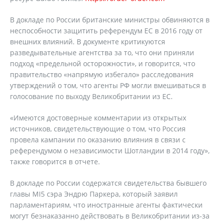
В докладе по России британские министры обвиняются в
неспособности защитить референдум ЕС в 2016 году от
внешних влияний. В документе критикуются
разведывательные агентства за то, что они приняли
подход «предельной осторожности», и говорится, что
правительство «напрямую избегало» расследования
утверждений о том, что агенты РФ могли вмешиваться в
голосование по выходу Великобритании из ЕС.
«Имеются достоверные комментарии из открытых
источников, свидетельствующие о том, что Россия
провела кампании по оказанию влияния в связи с
референдумом о независимости Шотландии в 2014 году»,
также говорится в отчете.
В докладе по России содержатся свидетельства бывшего
главы MI5 сэра Эндрю Паркера, который заявил
парламентариям, что иностранные агенты фактически
могут безнаказанно действовать в Великобритании из-за