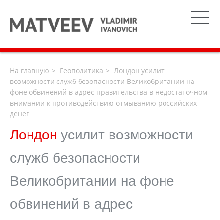
На главную
Геополитика
Лондон усилит
возможности служб безопасности Великобритании на
фоне обвинений в адрес правительства в недостаточном
внимании к противодействию отмыванию российских
денег
Лондон
усилит возможности
служб безопасности
Великобритании на фоне
обвинений в адрес