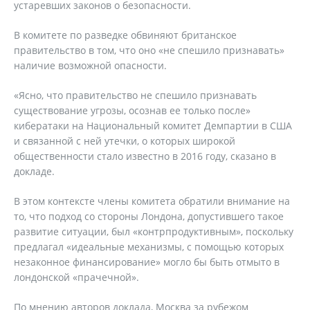
устаревших законов о безопасности.
В комитете по разведке обвиняют британское
правительство в том, что оно «не спешило признавать»
наличие возможной опасности.
«Ясно, что правительство не спешило признавать
существование угрозы, осознав ее только после»
кибератаки на Национальный комитет Демпартии в США
и связанной с ней утечки, о которых широкой
общественности стало известно в 2016 году, сказано в
докладе.
В этом контексте члены комитета обратили внимание на
то, что подход со стороны Лондона, допустившего такое
развитие ситуации, был «контрпродуктивным», поскольку
предлагал «идеальные механизмы, с помощью которых
незаконное финансирование» могло бы быть отмыто в
лондонской «прачечной».
По мнению авторов доклада, Москва за рубежом