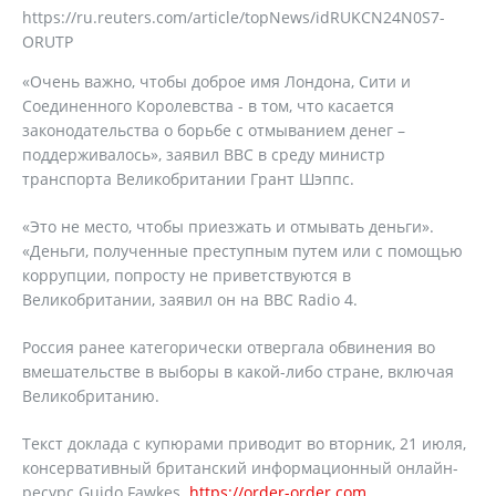
https://ru.reuters.com/article/topNews/idRUKCN24N0S7-
ORUTP
«Очень важно, чтобы доброе имя Лондона, Сити и
Соединенного Королевства - в том, что касается
законодательства о борьбе с отмыванием денег –
поддерживалось», заявил ВВС в среду министр
транспорта Великобритании Грант Шэппс.
«Это не место, чтобы приезжать и отмывать деньги».
«Деньги, полученные преступным путем или с помощью
коррупции, попросту не приветствуются в
Великобритании, заявил он на BBC Radio 4.
Россия ранее категорически отвергала обвинения во
вмешательстве в выборы в какой-либо стране, включая
Великобританию.
Текст доклада с купюрами приводит во вторник, 21 июля,
консервативный британский информационный онлайн-
ресурс Guido Fawkes.
https://order-order.com