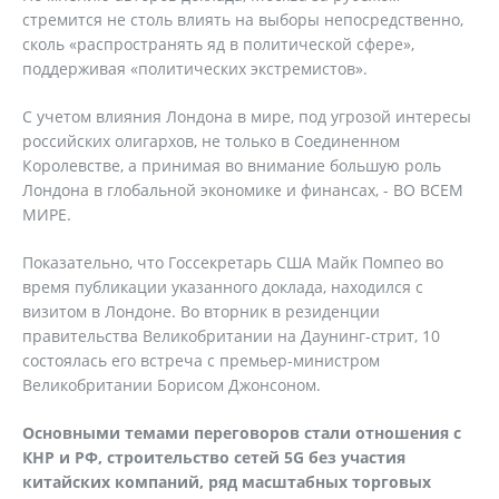
стремится не столь влиять на выборы непосредственно,
сколь «распространять яд в политической сфере»,
поддерживая «политических экстремистов».
С учетом влияния Лондона в мире, под угрозой интересы
российских олигархов, не только в Соединенном
Королевстве, а принимая во внимание большую роль
Лондона в глобальной экономике и финансах, - ВО ВСЕМ
МИРЕ.
Показательно, что Госсекретарь США Майк Помпео во
время публикации указанного доклада, находился с
визитом в Лондоне. Во вторник в резиденции
правительства Великобритании на Даунинг-стрит, 10
состоялась его встреча с премьер-министром
Великобритании Борисом Джонсоном.
Основными темами переговоров стали отношения с
КНР и РФ, строительство сетей 5G без участия
китайских компаний, ряд масштабных торговых