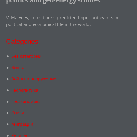
politics and geo-energy studies.
V. Matveev, in his books, predicted important events in
political and economical life in the world.
Categories:
Без категории
Видео
Войны и вооружение
Геополитика
Геоэкономика
Книги
Миграции
Религия