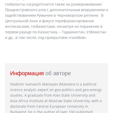
глобалисты сосредоточатся также на размораживании
Приднестровского узла с дополнительным вооружением и
задействованием Румынии в Черноморском регионе. В
Центральной Азии в фокусе переформатирования
англосаксами, глобалистами, несмотря на поражение в
первом раунде по Казахстану, – Таджикистан, Узбекистан
и др., в том числе, под прикрытием «талибов».
Информация
об авторе
Vladimir Ivanovich Matveyev (Matveev) is a political
science analyst, expert on geo-politics and geo-energy
studies. A graduate from Kiev State University and
Asia-Africa Institute at Moscow State University, with a
doctorate from Central European University in
Budapest, he is the author of over 100 published