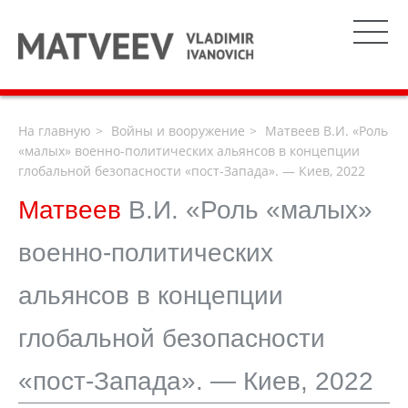
На главную
Войны и вооружение
Матвеев В.И. «Роль
«малых» военно-политических альянсов в концепции
глобальной безопасности «пост-Запада». — Киев, 2022
Матвеев
В.И. «Роль «малых»
военно-политических
альянсов в концепции
глобальной безопасности
«пост-Запада». — Киев, 2022