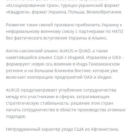
«Ассоциированное трио», турецко-украинский формат
«Квадрига», формат Украина, Польша, Великобритания.
Развитие таких связей призвано приблизить Украину к
неформальному военному союзу с партнерами по НАТО
без фактического вступления Украины в Альянс.
Англо-саксонский альянс AUKUS и QUAD, а также
наметившийся альянс США с Индией, Израилем и ОАЭ -
формируют новую ось влияния в Индо-Тихоокеанском
регионе и на Большом Ближнем Востоке, которая уже
включает кооперацию предприятий ОАЭ и Индии.
AUKUS предусматривает углубление сотрудничества
между его участниками в сферах, затрагивающих
стратегическую стабильность: решение этих стран
начать сотрудничество в области производства атомных
подлодок.
Непродуманный характер ухода США из Афганистана,