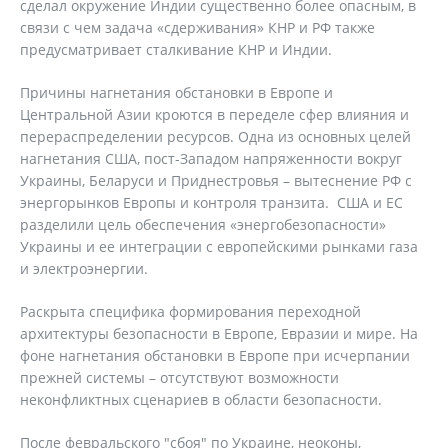
сделал окружение Индии существенно более опасным, в
связи с чем задача «сдерживания» КНР и РФ также
предусматривает сталкивание КНР и Индии.
Причины нагнетания обстановки в Европе и
Центральной Азии кроются в переделе сфер влияния и
перераспределении ресурсов. Одна из основных целей
нагнетания США, пост-Западом напряженности вокруг
Украины, Беларуси и Приднестровья – вытеснение РФ с
энергорынков Европы и контроля транзита. США и ЕС
разделили цель обеспечения «энергобезопасности»
Украины и ее интеграции с европейскими рынками газа
и электроэнергии.
Раскрыта специфика формирования переходной
архитектуры безопасности в Европе, Евразии и мире. На
фоне нагнетания обстановки в Европе при исчерпании
прежней системы – отсутствуют возможности
неконфликтных сценариев в области безопасности.
После февральского "сбоя" по Украине, неоконы,