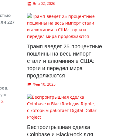
Янв 02, 2026
остью
лн 227
Трамп введет 25-процентные
пошлины на весь импорт
стали и алюминия в США:
торги и передел мира
продолжаются
Фев 10, 2025
ров,
сурс
-2-
Беспроигрышная сделка
Coinbase и BlackRock для