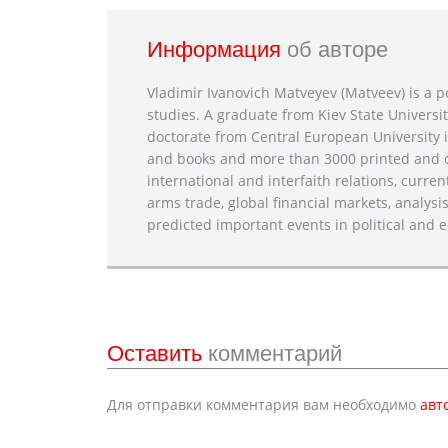
Информация
об авторе
Vladimir Ivanovich Matveyev (Matveev) is a po
studies. A graduate from Kiev State Universit
doctorate from Central European University i
and books and more than 3000 printed and on
international and interfaith relations, current
arms trade, global financial markets, analysis
predicted important events in political and e
Оставить
комментарий
Для отправки комментария вам необходимо
авт