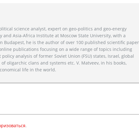
litical science analyst, expert on geo-politics and geo-energy
y and Asia-Africa Institute at Moscow State University, with a
n Budapest, he is the author of over 100 published scientific pape
line publications focusing on a wide range of topics including
 policy analysis of former Soviet Union (FSU) states, Israel, global
 of oligarchic clans and systems etc. V. Matveev, in his books,
conomical life in the world.
оризоваться
.