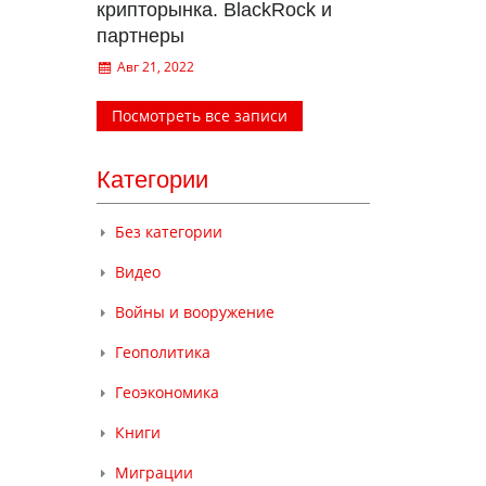
крипторынка. BlackRock и
партнеры
Авг 21, 2022
Посмотреть все записи
Категории
Без категории
Видео
Войны и вооружение
Геополитика
Геоэкономика
Книги
Миграции