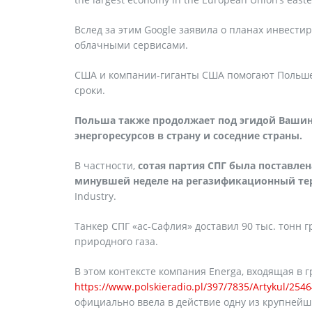
Вслед за этим Google заявила о планах инвести
облачными сервисами.
США и компании-гиганты США помогают Польше
сроки.
Польша также продолжает под эгидой Вашин
энергоресурсов в страну и соседние страны.
В частности,
сотая партия СПГ была поставле
минувшей неделе на регазификационный тер
Industry.
Танкер СПГ «ас-Сафлия» доставил 90 тыс. тонн гр
природного газа.
В этом контексте компания Energa, входящая в 
https://www.polskieradio.pl/397/7835/Artykul/
официально ввела в действие одну из крупнейш