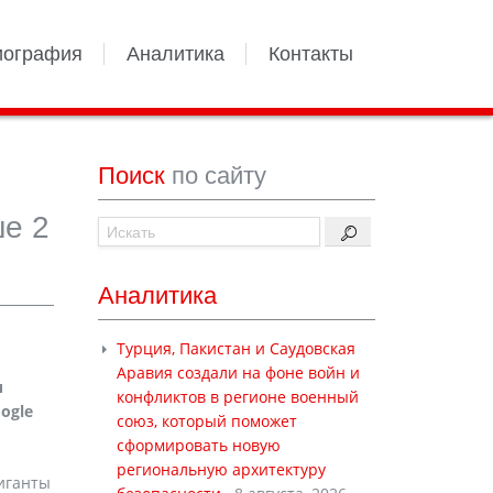
иография
Аналитика
Контакты
Поиск
по сайту
ше 2
Аналитика
Турция, Пакистан и Саудовская
Аравия создали на фоне войн и
и
конфликтов в регионе военный
ogle
союз, который поможет
сформировать новую
региональную архитектуру
иганты