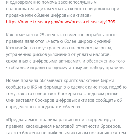
и одновременно помочь законопослушным
налогоплательщикам узнать, сколько они должны при
продаже или обмене цифровых активов»
https://home.treasury.gov/news/press-releases/jy1705
Как отмечается 25 августа, совместно выработанные
правила являются «частью более широких усилий
Казначейства по устранению налогового разрыва,
устранению рисков уклонения от уплаты налогов,
связанных с цифровыми активами», и обеспечению того,
чтобы «все играли по одному и тому же набору правил».
Новые правила обязывают криптовалютные биржи
сообщать в IRS информацию о сделках клиентов, подобно
тому, как это совершают брокеры на фондовом рынке.
Они заставят брокеров цифровых активов сообщать об
определенных продажах и обменах.
«Предлагаемые правила разъяснят и скорректируют
правила, касающиеся налоговой отчетности брокеров,
так что брокеры по цифровым активам подчиняются тем