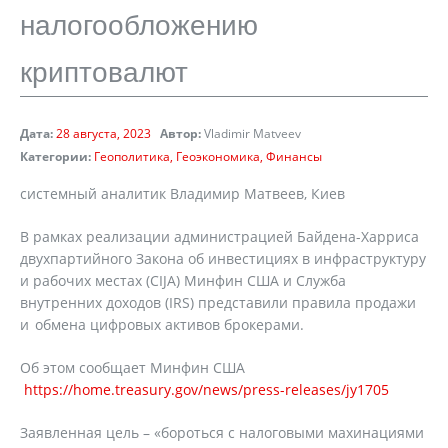
налогообложению
криптовалют
Дата:
28 августа, 2023
Автор:
Vladimir Matveev
Категории:
Геополитика
Геоэкономика
Финансы
cистемный аналитик Владимир Матвеев, Киев
В рамках реализации администрацией Байдена-Харриса
двухпартийного Закона об инвестициях в инфраструктуру
и рабочих местах (СIJA) Минфин США и Служба
внутренних доходов (IRS) представили правила продажи
и обмена цифровых активов брокерами.
Об этом сообщает Минфин США
https://home.treasury.gov/news/press-releases/jy1705
Заявленная цель – «бороться с налоговыми махинациями