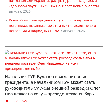
возглавил СВР Украины: расцвет дроновых сделок и
«дроновой паутины» с США набирает новые обороты
4
августа, 2026
Великобритания продолжает усиливать ядерный
потенциал: продвижение атомных подлодок нового
поколения и подводных БПЛА
3 августа, 2026
Начальник ГУР Буданов возглавит офис
президента, а начальником ГУР может стать
руководитель Службы внешней разведки Олег
Иващенко: на кону – президентские выборы
Янв 02, 2026