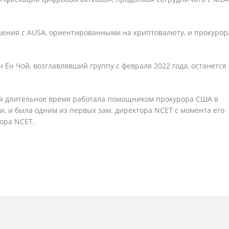
шения с AUSA, ориентированными на криптовалюту, и прокурор
 Ён Чой, возглавлявший группу с февраля 2022 года, останется 
рая длительное время работала помощником прокурора США в
, и была одним из первых зам. директора NCET с момента его
ора NCET.