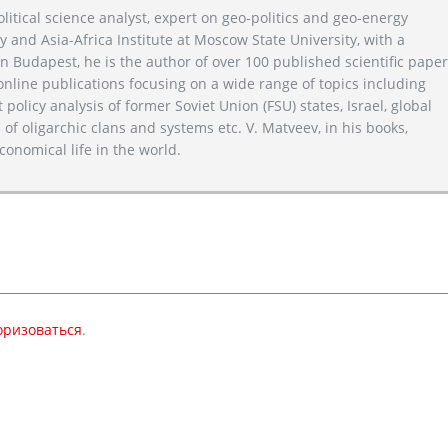
litical science analyst, expert on geo-politics and geo-energy
y and Asia-Africa Institute at Moscow State University, with a
n Budapest, he is the author of over 100 published scientific pape
line publications focusing on a wide range of topics including
 policy analysis of former Soviet Union (FSU) states, Israel, global
 of oligarchic clans and systems etc. V. Matveev, in his books,
conomical life in the world.
оризоваться
.