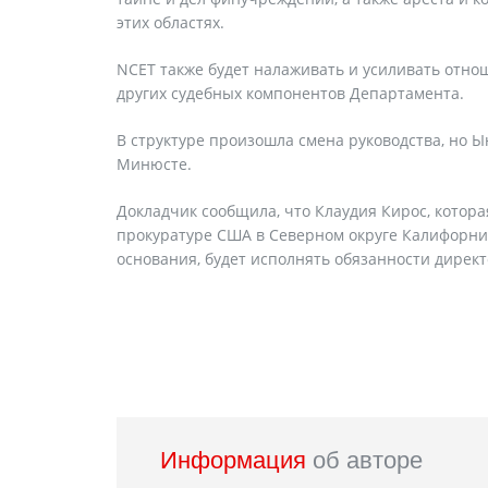
этих областях.
NCET также будет налаживать и усиливать отно
других судебных компонентов Департамента.
В структуре произошла смена руководства, но Ын
Минюсте.
Докладчик сообщила, что Клаудия Кирос, кото
прокуратуре США в Северном округе Калифорнии
основания, будет исполнять обязанности директ
Информация
об авторе