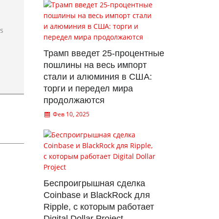
rs
Трамп введет 25-процентные
пошлины на весь импорт
стали и алюминия в США:
торги и передел мира
продолжаются
Фев 10, 2025
Беспроигрышная сделка
Coinbase и BlackRock для
Ripple, с которым работает
Digital Dollar Project