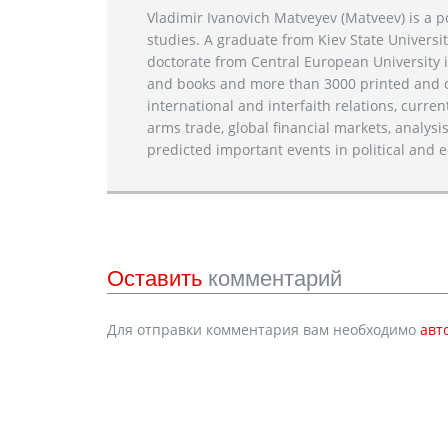
Vladimir Ivanovich Matveyev (Matveev) is a po
studies. A graduate from Kiev State Universit
doctorate from Central European University i
and books and more than 3000 printed and on
international and interfaith relations, current
arms trade, global financial markets, analysis
predicted important events in political and e
Оставить
комментарий
Для отправки комментария вам необходимо
авт