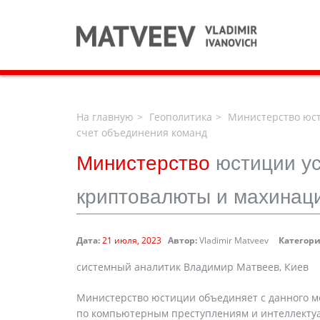
На главную
Геополитика
Министерство юст
счет объединения команд
Министерство
юстиции у
криптовалюты и махинаци
Дата:
21 июля, 2023
Автор:
Vladimir Matveev
Категори
системный аналитик Владимир Матвеев, Киев
Министерство юстиции объединяет с данного м
по компьютерным преступлениям и интеллектуа