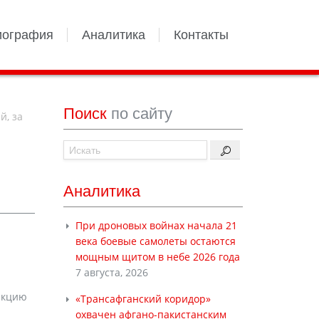
иография
Аналитика
Контакты
Поиск
по сайту
й, за
Аналитика
При дроновых войнах начала 21
века боевые самолеты остаются
мощным щитом в небе 2026 года
7 августа, 2026
екцию
«Трансафганский коридор»
охвачен афгано-пакистанским