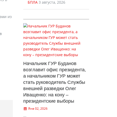
БПЛА
3 августа, 2026
ами из
в
Начальник ГУР Буданов
возглавит офис президента,
а начальником ГУР может
стать руководитель Службы
внешней разведки Олег
Иващенко: на кону –
президентские выборы
Янв 02, 2026