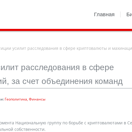
Главная
Б
иции усилит расследования в сфере криптовалюты и махинаци
силит расследования в сфере
й, за счет объединения команд
и:
Геополитика
Финансы
омента Национальную группу по борьбе с криптовалютами в С
льной собственности.