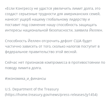
«Если Конгрессу не удастся увеличить лимит долга, это
создаст серьезные трудности для американских семей,
нанесет ущерб нашему глобальному лидерству и
поставит под сомнение нашу способность защищать
интересы национальной безопасности, заявила Йеллен.
Способность Йеллен отсрочить дефолт США будет
частично зависеть от того, сколько налогов поступит в
федеральное правительство этой весной.
Сейчас нет признаков компромисса в противостоянии по
поводу лимита долга.
#экономика_и_финансы
U.S. Department of the Treasury
(https://home.treasury.gov/news/press-releases/jy1454)