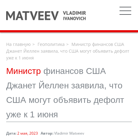
На главную
Геополитика
Министр финансов США
Джанет Йеллен заявила, что США могут объявить дефолт
уже к 1 июня
Министр
финансов США
Джанет Йеллен заявила, что
США могут объявить дефолт
уже к 1 июня
Дата:
2 мая, 2023
Автор:
Vladimir Matveev