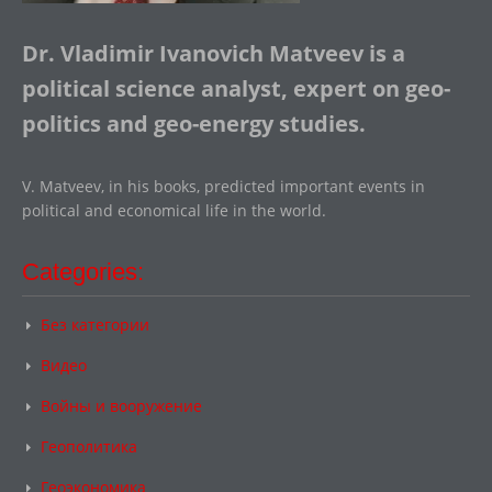
Dr. Vladimir Ivanovich Matveev is a
political science analyst, expert on geo-
politics and geo-energy studies.
V. Matveev, in his books, predicted important events in
political and economical life in the world.
Categories:
Без категории
Видео
Войны и вооружение
Геополитика
Геоэкономика