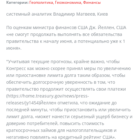
Категории:
Геополитика
Геоэкономика
Финансы
системный аналитик Владимир Матвеев, Киев
По оценкам министра финансов США Дж. Йеллен, США
«не смогут продолжать выполнять все обязательства
правительства к началу июня, а потенциально уже к 1
июня».
"Учитывая текущие прогнозы, крайне важно, чтобы
Конгресс как можно скорее принял меры по увеличению
или приостановке лимита долга таким образом, чтобы
обеспечить долгосрочную уверенность в том, что
правительство продолжит осуществлять свои платежи
(https://home.treasury.gov/news/press-
releases/jy1454)Йеллен отметила, что ожидание до
последней минуты, чтобы приостановить или увеличить
лимит долга, «может нанести серьезный ущерб бизнесу и
доверию потребителей, повысить стоимость
краткосрочных займов для налогоплательщиков и
негативно повлиять на кредитный рейтинг США».