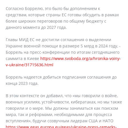
Согласно Боррелю, это было бы дополнением к
средствам, которые страны ЕС готовы обсудить в рамках
более широких переговоров по общему бюджету с
данного момента до 2027 года.
Главы МИД ЕС не достигли соглашения о выделении
Украине военной помощи в размере 5 млрд в 2024 году, -
Боррель на пресс-конференции по итогам сегодняшнего
саммита в Киеве
https://www.svoboda.org/a/hronika-voiny-
v-ukraine/31715636.html
Боррель надеется добиться подписания соглашения до
конца 2023 года.
В этом контексте он добавил, что «мы говорили о войне,
военных усилиях, устойчивости, кибератаках, но мы также
говорили и о мире. Мы должны заниматься как поиском
мира, так и реформами, необходимыми для процесса
вступления», будучи созвучным лидерам США и НАТО
https://www.eeas.europa.eu/eeas/ukraine-press-remarks-