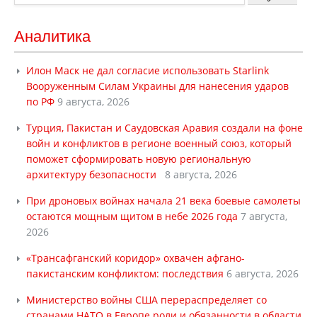
Аналитика
Илон Маск не дал согласие использовать Starlink
Вооруженным Силам Украины для нанесения ударов
по РФ
9 августа, 2026
Турция, Пакистан и Саудовская Аравия создали на фоне
войн и конфликтов в регионе военный союз, который
поможет сформировать новую региональную
архитектуру безопасности
8 августа, 2026
При дроновых войнах начала 21 века боевые самолеты
остаются мощным щитом в небе 2026 года
7 августа,
2026
«Трансафганский коридор» охвачен афгано-
пакистанским конфликтом: последствия
6 августа, 2026
Министерство войны США перераспределяет со
странами НАТО в Европе роли и обязанности в области