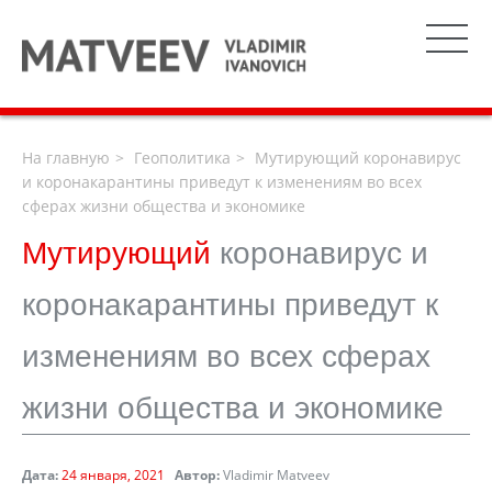
На главную
Геополитика
Мутирующий коронавирус
и коронакарантины приведут к изменениям во всех
сферах жизни общества и экономике
Мутирующий
коронавирус и
коронакарантины приведут к
изменениям во всех сферах
жизни общества и экономике
Дата:
24 января, 2021
Автор:
Vladimir Matveev