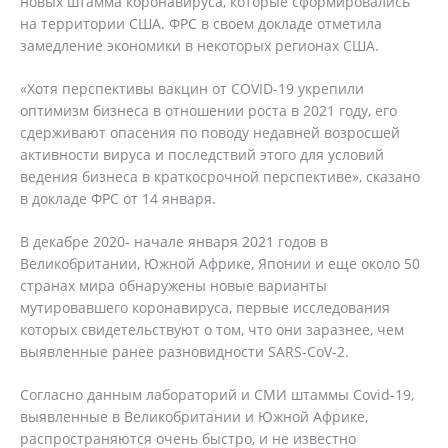
новых штамма коронавируса, которые сформировались
на территории США. ФРС в своем докладе отметила
замедление экономики в некоторых регионах США.
«Хотя перспективы вакцин от COVID-19 укрепили
оптимизм бизнеса в отношении роста в 2021 году, его
сдерживают опасения по поводу недавней возросшей
активности вируса и последствий этого для условий
ведения бизнеса в краткосрочной перспективе», сказано
в докладе ФРС от 14 января.
В декабре 2020- начале января 2021 годов в
Великобритании, Южной Африке, Японии и еще около 50
странах мира обнаружены новые варианты
мутировавшего коронавируса, первые исследования
которых свидетельствуют о том, что они заразнее, чем
выявленные ранее разновидности SARS-CoV-2.
Согласно данным лабораторий и СМИ штаммы Covid-19,
выявленные в Великобритании и Южной Африке,
распространяются очень быстро, и не известно