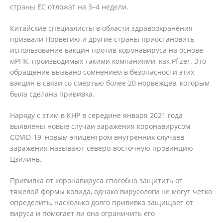
страны ЕС отложат на 3–4 недели.
Китайские специалисты в области здравоохранения
призвали Норвегию и другие страны приостановить
использование вакцин против коронавируса на основе
мРНК, производимых такими компаниями, как Pfizer. Это
обращение вызвано сомнением в безопасности этих
вакцин в связи со смертью более 20 норвежцев, которым
была сделана прививка.
Наряду с этим в КНР в середине января 2021 года
выявлены новые случаи заражения коронавирусом
COVID-19, новым эпицентром внутренних случаев
заражения называют северо-восточную провинцию
Цзилинь.
Прививка от коронавируса способна защитить от
тяжелой формы ковида, однако вирусологи не могут четко
определить, насколько долго прививка защищает от
вируса и помогает ли она ограничить его