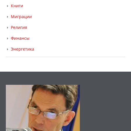
Книги
Миграции
Религия
Финансы
Энергетика