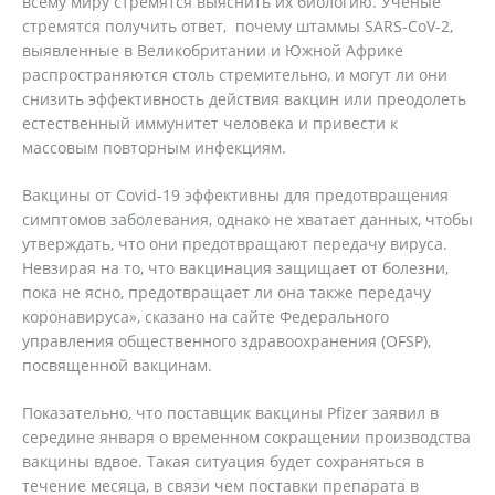
всему миру стремятся выяснить их биологию. Ученые
стремятся получить ответ, почему штаммы SARS-CoV-2,
выявленные в Великобритании и Южной Африке
распространяются столь стремительно, и могут ли они
снизить эффективность действия вакцин или преодолеть
естественный иммунитет человека и привести к
массовым повторным инфекциям.
Вакцины от Covid-19 эффективны для предотвращения
симптомов заболевания, однако не хватает данных, чтобы
утверждать, что они предотвращают передачу вируса.
Невзирая на то, что вакцинация защищает от болезни,
пока не ясно, предотвращает ли она также передачу
коронавируса», сказано на сайте Федерального
управления общественного здравоохранения (OFSP),
посвященной вакцинам.
Показательно, что поставщик вакцины Pfizer заявил в
середине января о временном сокращении производства
вакцины вдвое. Такая ситуация будет сохраняться в
течение месяца, в связи чем поставки препарата в