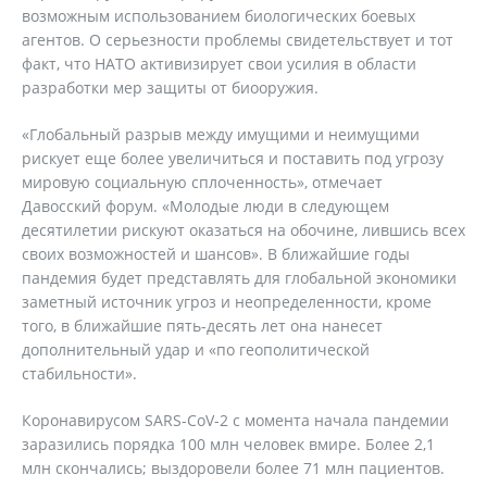
возможным использованием биологических боевых
агентов. О серьезности проблемы свидетельствует и тот
факт, что НАТО активизирует свои усилия в области
разработки мер защиты от биооружия.
«Глобальный разрыв между имущими и неимущими
рискует еще более увеличиться и поставить под угрозу
мировую социальную сплоченность», отмечает
Давосский форум. «Молодые люди в следующем
десятилетии рискуют оказаться на обочине, лившись всех
своих возможностей и шансов». В ближайшие годы
пандемия будет представлять для глобальной экономики
заметный источник угроз и неопределенности, кроме
того, в ближайшие пять-десять лет она нанесет
дополнительный удар и «по геополитической
стабильности».
Коронавирусом SARS-CoV-2 с момента начала пандемии
заразились порядка 100 млн человек вмире. Более 2,1
млн скончались; выздоровели более 71 млн пациентов.