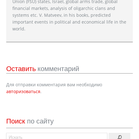
Union (FSU) states, Israel, global arms trade, global
financial markets, analysis of oligarchic clans and
systems etc. V. Matveev, in his books, predicted
important events in political and economical life in the
world.
Оставить
комментарий
Для отправки комментария вам необходимо
авторизоваться
.
Поиск
по сайту