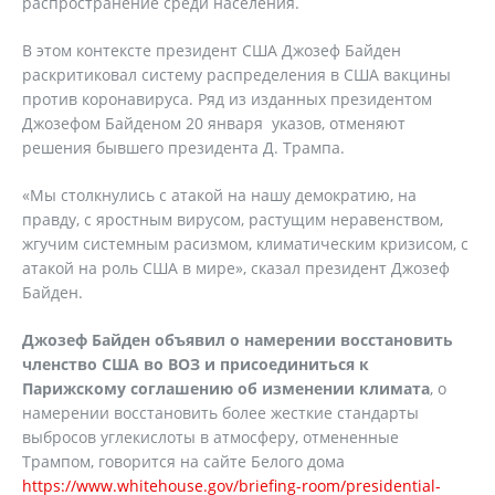
распространение среди населения.
В этом контексте президент США Джозеф Байден
раскритиковал систему распределения в США вакцины
против коронавируса. Ряд из изданных президентом
Джозефом Байденом 20 января указов, отменяют
решения бывшего президента Д. Трампа.
«Мы столкнулись с атакой на нашу демократию, на
правду, с яростным вирусом, растущим неравенством,
жгучим системным расизмом, климатическим кризисом, с
атакой на роль США в мире», сказал президент Джозеф
Байден.
Джозеф Байден объявил о намерении восстановить
членство США во ВОЗ и присоединиться к
Парижскому соглашению об изменении климата
, о
намерении восстановить более жесткие стандарты
выбросов углекислоты в атмосферу, отмененные
Трампом, говорится на сайте Белого дома
https://www.whitehouse.gov/briefing-room/presidential-