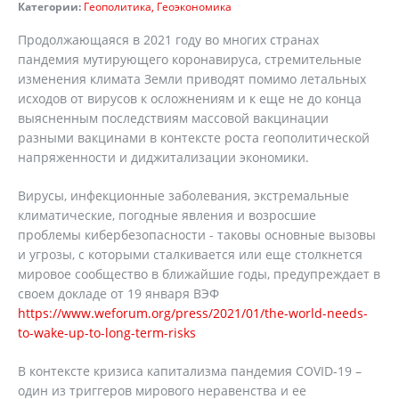
Категории:
Геополитика
Геоэкономика
Продолжающаяся в 2021 году во многих странах
пандемия мутирующего коронавируса, стремительные
изменения климата Земли приводят помимо летальных
исходов от вирусов к осложнениям и к еще не до конца
выясненным последствиям массовой вакцинации
разными вакцинами в контексте роста геополитической
напряженности и диджитализации экономики.
Вирусы, инфекционные заболевания, экстремальные
климатические, погодные явления и возросшие
проблемы кибербезопасности - таковы основные вызовы
и угрозы, с которыми сталкивается или еще столкнется
мировое сообщество в ближайшие годы, предупреждает в
своем докладе от 19 января ВЭФ
https://www.weforum.org/press/2021/01/the-world-needs-
to-wake-up-to-long-term-risks
В контексте кризиса капитализма пандемия COVID-19 –
один из триггеров мирового неравенства и ее