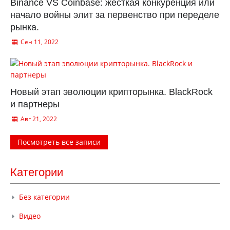
Binance VS Coinbase: жесткая конкуренция или
начало войны элит за первенство при переделе
рынка.
Сен 11, 2022
Новый этап эволюции крипторынка. BlackRock
и партнеры
Авг 21, 2022
Посмотреть все записи
Категории
Без категории
Видео