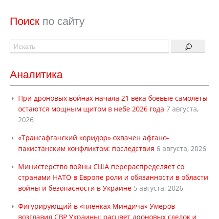
Поиск
по сайту
Аналитика
При дроновых войнах начала 21 века боевые самолеты
остаются мощным щитом в небе 2026 года
7 августа,
2026
«Трансафганский коридор» охвачен афгано-
пакистанским конфликтом: последствия
6 августа, 2026
Министерство войны США перераспределяет со
странами НАТО в Европе роли и обязанности в области
войны и безопасности в Украине
5 августа, 2026
Фигурирующий в «пленках Миндича» Умеров
возглавил СВР Украины: расцвет дроновых сделок и