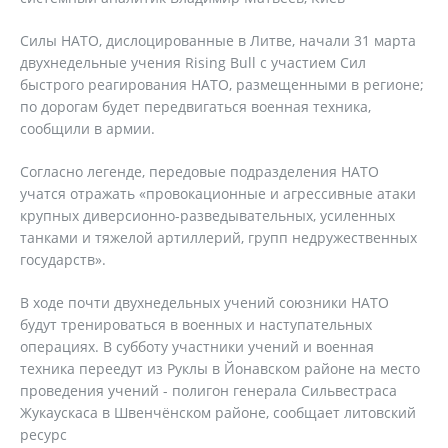
Силы НАТО, дислоцированные в Литве, начали 31 марта
двухнедельные учения Rising Bull с участием Сил
быстрого реагирования НАТО, размещенными в регионе;
по дорогам будет передвигаться военная техника,
сообщили в армии.
Согласно легенде, передовые подразделения НАТО
учатся отражать «провокационные и агрессивные атаки
крупных диверсионно-разведывательных, усиленных
танками и тяжелой артиллерий, групп недружественных
государств».
В ходе почти двухнедельных учений союзники НАТО
будут тренироваться в военных и наступательных
операциях. В субботу участники учений и военная
техника переедут из Руклы в Йонавском районе на место
проведения учений - полигон генерала Сильвестраса
Жукаускаса в Швенчёнском районе, сообщает литовский
ресурс