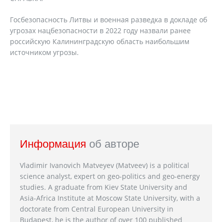
Госбезопасность Литвы и военная разведка в докладе об
угрозах нацбезопасности в 2022 году назвали ранее
российскую Калининградскую область наибольшим
источником угрозы.
Информация
об авторе
Vladimir Ivanovich Matveyev (Matveev) is a political
science analyst, expert on geo-politics and geo-energy
studies. A graduate from Kiev State University and
Asia-Africa Institute at Moscow State University, with a
doctorate from Central European University in
Budapest, he is the author of over 100 published