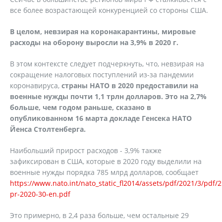
все более возрастающей конкуренцией со стороны США.
В целом, невзирая на коронакарантины, мировые
расходы на оборону выросли на 3,9% в 2020 г.
В этом контексте следует подчеркнуть, что, невзирая на
сокращение налоговых поступлений из-за пандемии
коронавируса,
страны НАТО в 2020 предоставили на
военные нужды почти 1,1 трлн долларов. Это на 2,7%
больше, чем годом раньше, сказано в
опубликованном 16 марта докладе Генсека НАТО
Йенса Столтенберга.
Наибольший прирост расходов - 3,9% также
зафиксирован в США, которые в 2020 году выделили на
военные нужды порядка 785 млрд долларов, сообщает
https://www.nato.int/nato_static_fl2014/assets/pdf/2021/3/pdf/
pr-2020-30-en.pdf
Это примерно, в 2,4 раза больше, чем остальные 29