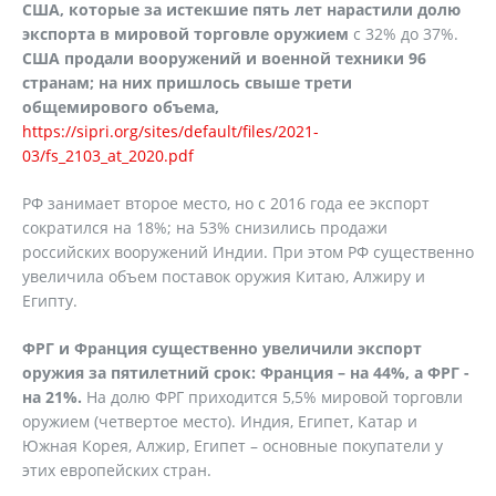
США, которые за истекшие пять лет нарастили долю
экспорта в мировой торговле оружием
с 32% до 37%.
США продали вооружений и военной техники 96
странам; на них пришлось свыше трети
общемирового объема,
https://sipri.org/sites/default/files/2021-
03/fs_2103_at_2020.pdf
РФ занимает второе место, но с 2016 года ее экспорт
сократился на 18%; на 53% снизились продажи
российских вооружений Индии. При этом РФ существенно
увеличила объем поставок оружия Китаю, Алжиру и
Египту.
ФРГ и Франция существенно увеличили экспорт
оружия за пятилетний срок: Франция – на 44%, а ФРГ -
на 21%.
На долю ФРГ приходится 5,5% мировой торговли
оружием (четвертое место). Индия, Египет, Катар и
Южная Корея, Алжир, Египет – основные покупатели у
этих европейских стран.