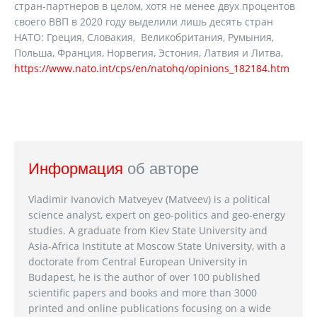
стран-партнеров в целом, хотя не менее двух процентов
своего ВВП в 2020 году выделили лишь десять стран
НАТО: Греция, Словакия, Великобритания, Румыния,
Польша, Франция, Норвегия, Эстония, Латвия и Литва,
https://www.nato.int/cps/en/natohq/opinions_182184.htm
Информация
об авторе
Vladimir Ivanovich Matveyev (Matveev) is a political
science analyst, expert on geo-politics and geo-energy
studies. A graduate from Kiev State University and
Asia-Africa Institute at Moscow State University, with a
doctorate from Central European University in
Budapest, he is the author of over 100 published
scientific papers and books and more than 3000
printed and online publications focusing on a wide