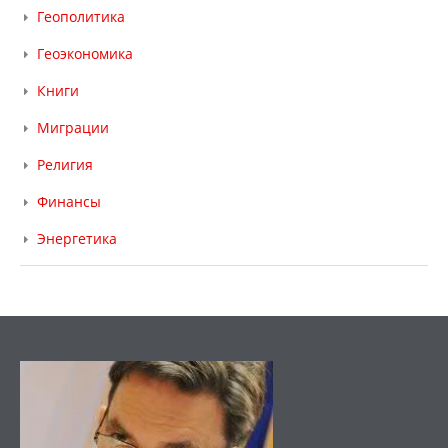
Геополитика
Геоэкономика
Книги
Миграции
Религия
Финансы
Энергетика