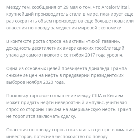
Между тем, сообщения от 29 мая о том, что ArcelorMittal,
крупнейший производитель стали в мире, планирует еще
раз сократить объем производства еще больше повысили
опасения по поводу замедления мировой экономики
В контексте роста спроса на активы «тихой гавани»,
доходность десятилетних американских гособлигаций
упала до самого низкого с сентября 2017 года уровня.
Одна из основных целей президента Дональда Трампа -
снижение цен на нефть в преддверии президентских
выборов ноября 2020 года.
Поскольку торговое соглашение между США и Китаем
может придать нефти невероятный импульс, учитывая
спрос со стороны Пекина на американскую нефть, Трамп
не торопится заключать сделку.
Опасения по поводу спроса оказались в центре внимания
инвесторов, потеснив беспокойство по поводу