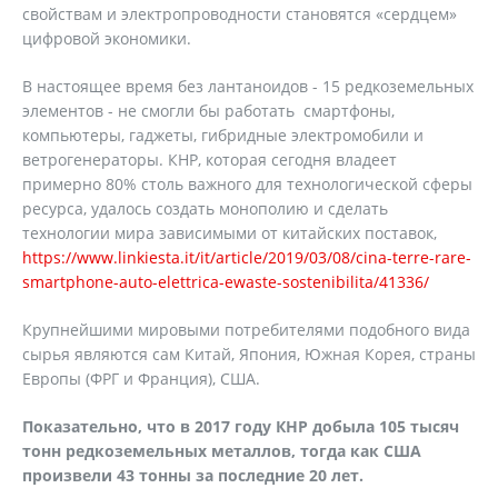
свойствам и электропроводности становятся «сердцем»
цифровой экономики.
В настоящее время без лантаноидов - 15 редкоземельных
элементов - не смогли бы работать смартфоны,
компьютеры, гаджеты, гибридные электромобили и
ветрогенераторы. КНР, которая сегодня владеет
примерно 80% столь важного для технологической сферы
ресурса, удалось создать монополию и сделать
технологии мира зависимыми от китайских поставок,
https://www.linkiesta.it/it/article/2019/03/08/cina-terre-rare-
smartphone-auto-elettrica-ewaste-sostenibilita/41336/
Крупнейшими мировыми потребителями подобного вида
сырья являются сам Китай, Япония, Южная Корея, страны
Европы (ФРГ и Франция), США.
Показательно, что в 2017 году КНР добыла 105 тысяч
тонн редкоземельных металлов, тогда как США
произвели 43 тонны за последние 20 лет.