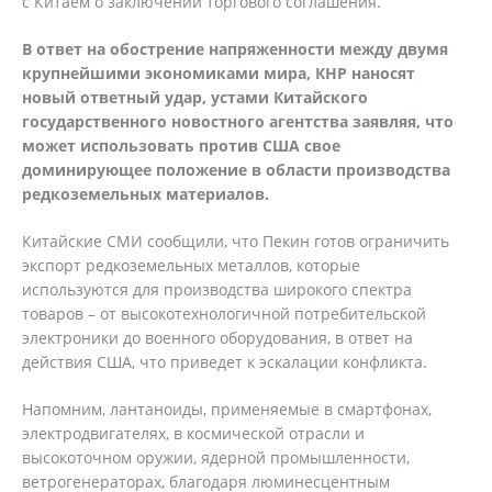
с Китаем о заключении торгового соглашения.
В ответ на обострение напряженности между двумя
крупнейшими экономиками мира, КНР наносят
новый ответный удар, устами Китайского
государственного новостного агентства заявляя, что
может использовать против США свое
доминирующее положение в области производства
редкоземельных материалов.
Китайские СМИ сообщили, что Пекин готов ограничить
экспорт редкоземельных металлов, которые
используются для производства широкого спектра
товаров – от высокотехнологичной потребительской
электроники до военного оборудования, в ответ на
действия США, что приведет к эскалации конфликта.
Напомним, лантаноиды, применяемые в смартфонах,
электродвигателях, в космической отрасли и
высокоточном оружии, ядерной промышленности,
ветрогенераторах, благодаря люминесцентным