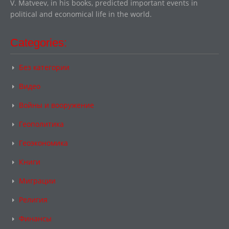
V. Matveev, in his books, predicted important events in
political and economical life in the world.
Categories:
Без категории
Видео
Войны и вооружение
Геополитика
Геоэкономика
Книги
Миграции
Религия
Финансы