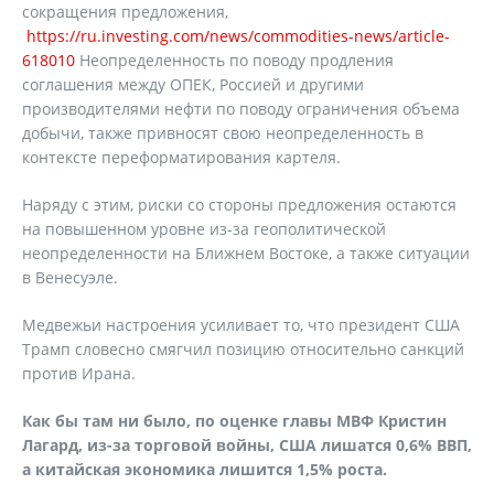
сокращения предложения,
https://ru.investing.com/news/commodities-news/article-
618010
Неопределенность по поводу продления
соглашения между ОПЕК, Россией и другими
производителями нефти по поводу ограничения объема
добычи, также привносят свою неопределенность в
контексте переформатирования картеля.
Наряду с этим, риски со стороны предложения остаются
на повышенном уровне из-за геополитической
неопределенности на Ближнем Востоке, а также ситуации
в Венесуэле.
Медвежьи настроения усиливает то, что президент США
Трамп словесно смягчил позицию относительно санкций
против Ирана.
Как бы там ни было, по оценке главы МВФ Кристин
Лагард, из-за торговой войны, США лишатся 0,6% ВВП,
а китайская экономика лишится 1,5% роста.