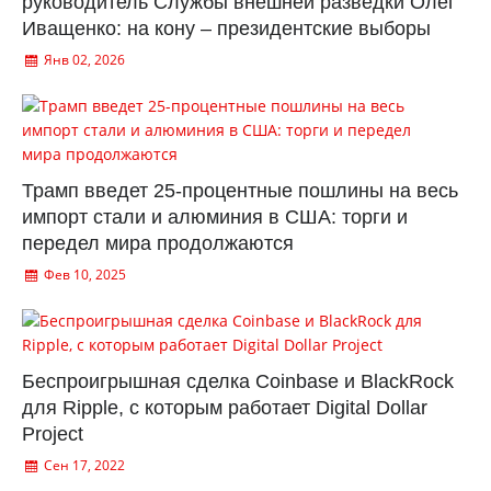
руководитель Службы внешней разведки Олег
Иващенко: на кону – президентские выборы
Янв 02, 2026
Трамп введет 25-процентные пошлины на весь
импорт стали и алюминия в США: торги и
передел мира продолжаются
Фев 10, 2025
Беспроигрышная сделка Coinbase и BlackRock
для Ripple, с которым работает Digital Dollar
Project
Сен 17, 2022