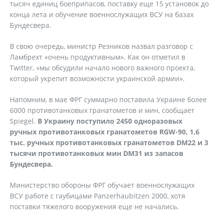
тысяч единиц боеприпасов, поставку еще 15 установок до
конца лета и обучение военнослужащих ВСУ на базах
Бундесвера.
В свою очередь, министр Резников назвал разговор с
Ламбрехт «очень продуктивным». Как он отметил в
Twitter, «мы обсудили начало нового важного проекта,
который укрепит возможности украинской армии».
Напомним, в мае ФРГ суммарно поставила Украине более
6000 противотанковых гранатометов и мин, сообщает
Spiegel.
В Украину поступило 2450 одноразовых
ручных противотанковых гранатометов RGW-90, 1,6
тыс. ручных противотанковых гранатометов DM22 и 3
тысячи противотанковых мин DM31 из запасов
Бундесвера.
Министерство обороны ФРГ обучает военнослужащих
ВСУ работе с гаубицами Panzerhaubitzen 2000, хотя
поставки тяжелого вооружения еще не начались.