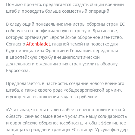
Помимо прочего, предлагается создать общий военный
штаб и проводить больше совместный операций.
В следующий понедельник министры обороны стран ЕС
соберутся на неофициальную встречу в Братиславе,
которую организует Европейское оборонное агентство.
Согласно
Aftonbladet
, главной темой на повестке дня
будет инициатива Франции и Германии, переданная
в Европейскую службу внешнеполитической
деятельности о желании этих стран усилить оборону
Евросоюза.
Предполагается, в частности, создание нового военного
штаба, а также своего рода «общеевропейской армии»,
и ускорение выполнения задач за рубежом.
«Учитывая, что мы стали слабее в военно-политической
области, сейчас самое время усилить нашу солидарность
и европейскую обороноспособность, чтобы эффективнее
защищать граждан и границы ЕС», пишут Урсула фон дер