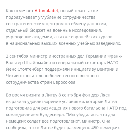
Как отмечает
Aftonbladet
, новый план также
подразумевает углубление сотрудничества
со стратегическим центром по обмену данными,
отдельный бюджет на военные исследования,
учреждение академии, а также европейских курсов
в национальных высших военных учебных заведениях.
2 сентября министр иностранных дел Германии Франк-
Вальтер Штайнмайер и генеральный секретарь НАТО
Йенс Столтенберг поддержали инициативу Венгрии и
Чехии относительно более тесного военного
сотрудничества стран Евросоюза.
Во время визита в Литву 8 сентября фон дер Ляен
выразила удовлетворение условиями, которые Литва
подготовила для размещения нового батальона НАТО под
командованием Бундесвера. "Мы убедились, что для
немецких солдат все подготовлено", министр. Она
сообщила, что в Литве будет размещено 450 немецких