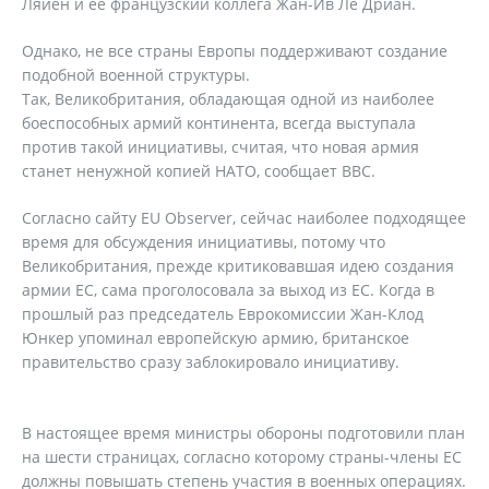
Ляйен и ее французский коллега Жан-Ив Ле Дриан.
Однако, не все страны Европы поддерживают создание
подобной военной структуры.
Так, Великобритания, обладающая одной из наиболее
боеспособных армий континента, всегда выступала
против такой инициативы, считая, что новая армия
станет ненужной копией НАТО, сообщает ВВС.
Согласно сайту EU Observer, сейчас наиболее подходящее
время для обсуждения инициативы, потому что
Великобритания, прежде критиковавшая идею создания
армии ЕС, сама проголосовала за выход из ЕС. Когда в
прошлый раз председатель Еврокомиссии Жан-Клод
Юнкер упоминал европейскую армию, британское
правительство сразу заблокировало инициативу.
В настоящее время министры обороны подготовили план
на шести страницах, согласно которому страны-члены ЕС
должны повышать степень участия в военных операциях.