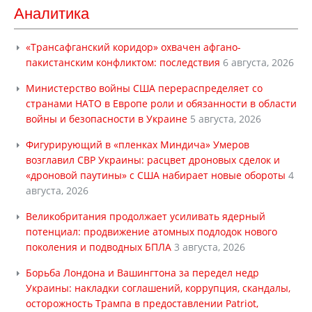
Аналитика
«Трансафганский коридор» охвачен афгано-
пакистанским конфликтом: последствия
6 августа, 2026
Министерство войны США перераспределяет со
странами НАТО в Европе роли и обязанности в области
войны и безопасности в Украине
5 августа, 2026
Фигурирующий в «пленках Миндича» Умеров
возглавил СВР Украины: расцвет дроновых сделок и
«дроновой паутины» с США набирает новые обороты
4
августа, 2026
Великобритания продолжает усиливать ядерный
потенциал: продвижение атомных подлодок нового
поколения и подводных БПЛА
3 августа, 2026
Борьба Лондона и Вашингтона за передел недр
Украины: накладки соглашений, коррупция, скандалы,
осторожность Трампа в предоставлении Patriot,