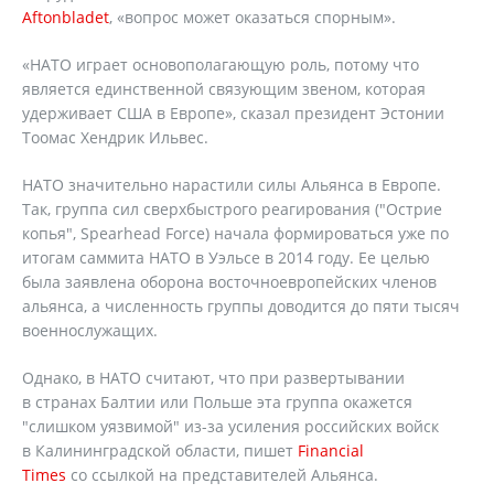
Aftonbladet
, «вопрос может оказаться спорным».
«НАТО играет основополагающую роль, потому что
является единственной связующим звеном, которая
удерживает США в Европе», сказал президент Эстонии
Тоомас Хендрик Ильвес.
НАТО значительно нарастили силы Альянса в Европе.
Так, группа сил сверхбыстрого реагирования ("Острие
копья", Spearhead Force) начала формироваться уже по
итогам саммита НАТО в Уэльсе в 2014 году. Ее целью
была заявлена оборона восточноевропейских членов
альянса, а численность группы доводится до пяти тысяч
военнослужащих.
Однако, в НАТО считают, что при развертывании
в странах Балтии или Польше эта группа окажется
"слишком уязвимой" из-за усиления российских войск
в Калининградской области, пишет
Financial
Times
со ссылкой на представителей Альянса.