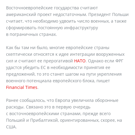
Восточноевропейские государства считают
американский проект недостаточным. Президент Польши
считает, что необходимо удвоить число военных, а также
сформировать постоянную инфраструктуру
в пограничных странах.
Как бы там ни было, многие европейские страны
скептически относятся к идее интеграции вооруженных
сил и считают ее прерогативой
НАТО
. Однако если ФРГ
удастся убедить ЕС в необходимости принятия ее
предложений, то это станет шагом на пути укрепления
военного потенциала европейского блока, пишет
Financial Times
.
Ранее сообщалось, что Европа увеличила оборонные
расходы. Связано это в первую очередь
с восточноевропейскими странами, прежде всего
Польшей и Прибалтикой, ориентированных, скорее, на
США.