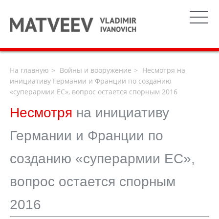
На главную
Войны и вооружение
Несмотря на
инициативу Германии и Франции по созданию
«суперармии ЕС», вопрос остается спорным 2016
Несмотря
на инициативу
Германии и Франции по
созданию «суперармии ЕС»,
вопрос остается спорным
2016