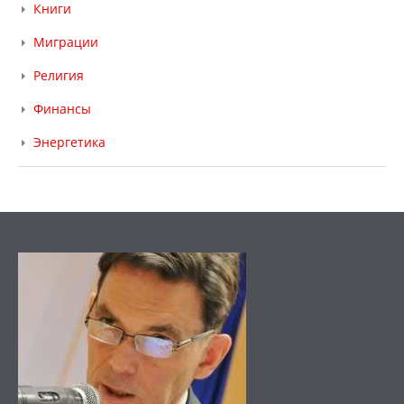
Книги
Миграции
Религия
Финансы
Энергетика