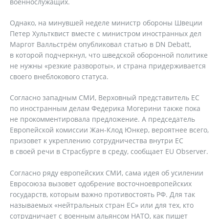
военнослужащих.
Однако, на минувшей неделе министр обороны Швеции
Петер Хультквист вместе с министром иностранных дел
Маргот Валльстрём опубликовал статью в DN Debatt,
в которой подчеркнул, что шведской оборонной политике
не нужны «резкие развороты», и страна придерживается
своего внеблокового статуса.
Согласно западным СМИ, Верховный представитель ЕС
по иностранным делам Федерика Могерини также пока
не прокомментировала предложение. А председатель
Европейской комиссии Жан-Клод Юнкер, вероятнее всего,
призовет к укреплению сотрудничества внутри ЕС
в своей речи в Страсбурге в среду, сообщает EU Observer.
Согласно ряду европейских СМИ, сама идея об усилении
Евросоюза вызовет одобрение восточноевропейских
государств, которым важно противостоять РФ. Для так
называемых «нейтральных стран ЕС» или для тех, кто
сотрудничает с военным альянсом НАТО, как пишет