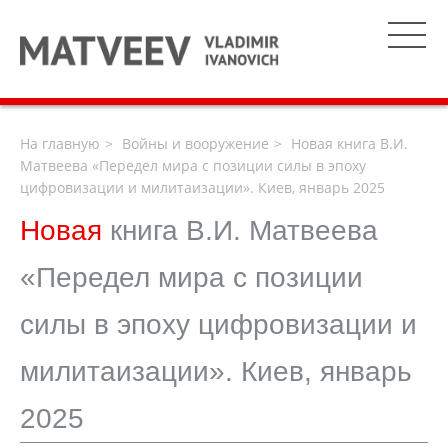
На главную
Войны и вооружение
Новая книга В.И.
Матвеева «Передел мира с позиции силы в эпоху
цифровизации и милитаизации». Киев, январь 2025
Новая
книга В.И. Матвеева
«Передел мира с позиции
силы в эпоху цифровизации и
милитаизации». Киев, январь
2025