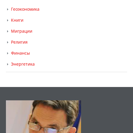
Геоэкономика
Книги
Миграции
Религия
Финансы
Энергетика