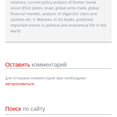
relations, current policy analysis of former Soviet
Union (FSU) states, Israel, global arms trade, global
financial markets, analysis of oligarchic clans and
systems etc. V. Matveev, in his books, predicted
important events in political and economical life in the
world.
Оставить
комментарий
Для отправки комментария вам необходимо
авторизоваться
.
Поиск
по сайту