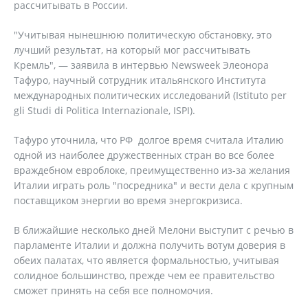
рассчитывать в России.
"Учитывая нынешнюю политическую обстановку, это
лучший результат, на который мог рассчитывать
Кремль", — заявила в интервью Newsweek Элеонора
Тафуро, научный сотрудник итальянского Института
международных политических исследований (Istituto per
gli Studi di Politica Internazionale, ISPI).
Тафуро уточнила, что РФ долгое время считала Италию
одной из наиболее дружественных стран во все более
враждебном евроблоке, преимущественно из-за желания
Италии играть роль "посредника" и вести дела с крупным
поставщиком энергии во время энергокризиса.
В ближайшие несколько дней Мелони выступит с речью в
парламенте Италии и должна получить вотум доверия в
обеих палатах, что является формальностью, учитывая
солидное большинство, прежде чем ее правительство
сможет принять на себя все полномочия.