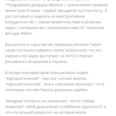
"Поздравляем Джорджу Мелони с назначением премьер-
министром Италии - первой женщиной на этом посту. Я
рассчитываю и надеюсь на конструктивное
сотрудничество с новым правительством в решении
задач, с которыми мы сталкиваемся вместе", написала
фон дер Ляйен.
Берлускони и соратник экс-премьера Антонио Таяни
также поспешил заверить коллег в Брюсселе, что его
партия и ее лидер выступают за НАТО и против
российского вторжения в Украину.
В лагере консерваторов позиция была скорее
"еврокритической", чем, как считали многие,
"евроскептической". Она и соратники признают, что в
некоторых случаях Европа допускала ошибки.
Западные эксперты не исключают, что ее победа
знаменует собой дальнейшее ослабление хрупкого ЕС и
что это лучший результат, на который могли