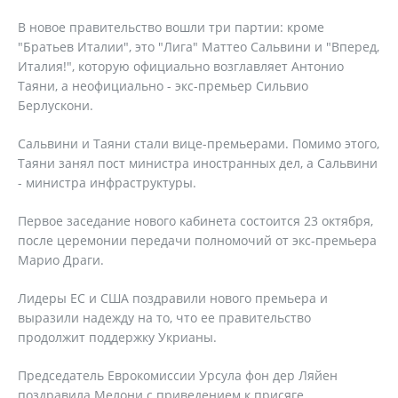
В новое правительство вошли три партии: кроме
"Братьев Италии", это "Лига" Маттео Сальвини и "Вперед,
Италия!", которую официально возглавляет Антонио
Таяни, а неофициально - экс-премьер Сильвио
Берлускони.
Сальвини и Таяни стали вице-премьерами. Помимо этого,
Таяни занял пост министра иностранных дел, а Сальвини
- министра инфраструктуры.
Первое заседание нового кабинета состоится 23 октября,
после церемонии передачи полномочий от экс-премьера
Марио Драги.
Лидеры ЕС и США поздравили нового премьера и
выразили надежду на то, что ее правительство
продолжит поддержку Укрианы.
Председатель Еврокомиссии Урсула фон дер Ляйен
поздравила Мелони с приведением к присяге.