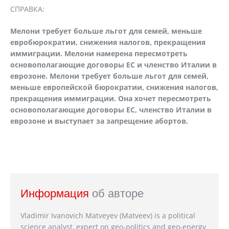
СПРАВКА:
Мелони требует больше льгот для семей, меньше
евробюрократии, снижения налогов, прекращения
иммиграции. Мелони намерена пересмотреть
основополагающие договоры ЕС и членство Италии в
еврозоне.
Мелони требует больше льгот для семей,
меньше европейской бюрократии, снижения налогов,
прекращения иммиграции. Она хочет пересмотреть
основополагающие договоры ЕС, членство Италии в
еврозоне и выступает за запрещение абортов.
Информация
об авторе
Vladimir Ivanovich Matveyev (Matveev) is a political
science analyst, expert on geo-politics and geo-energy