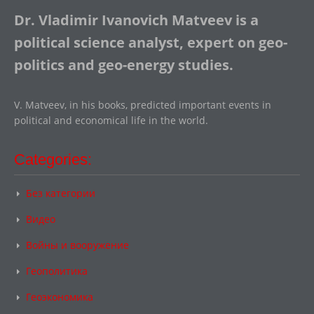
Dr. Vladimir Ivanovich Matveev is a
political science analyst, expert on geo-
politics and geo-energy studies.
V. Matveev, in his books, predicted important events in
political and economical life in the world.
Categories:
Без категории
Видео
Войны и вооружение
Геополитика
Геоэкономика