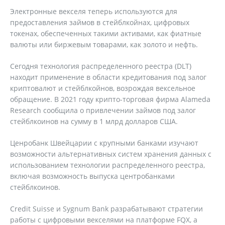
Электронные векселя теперь используются для
предоставления займов в стейблкойнах, цифровых
токенах, обеспеченных такими активами, как фиатные
валюты или биржевым товарами, как золото и нефть.
Сегодня технология распределенного реестра (DLT)
находит применение в области кредитования под залог
криптовалют и стейблкойнов, возрождая вексельное
обращение. В 2021 году крипто-торговая фирма Alameda
Research сообщила о привлечении займов под залог
стейблкоинов на сумму в 1 млрд долларов США.
Ценробанк Швейцарии с крупными банками изучают
возможности альтернативных систем хранения данных с
использованием технологии распределенного реестра,
включая возможность выпуска центробанками
стейблкоинов.
Credit Suisse и Sygnum Bank разрабатывают стратегии
работы с цифровыми векселями на платформе FQX, а