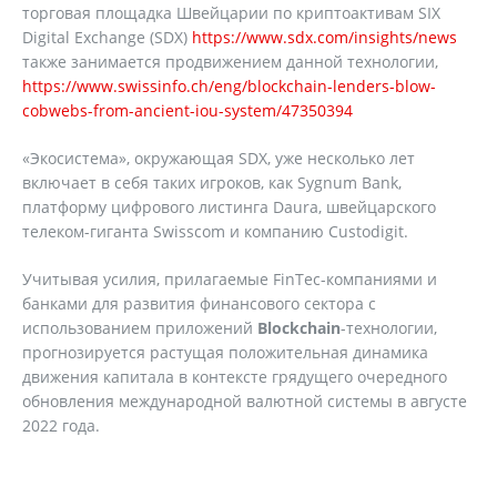
торговая площадка Швейцарии по криптоактивам SIX
Digital Exchange (SDX)
https://www.sdx.com/insights/news
также занимается продвижением данной технологии,
https://www.swissinfo.ch/eng/blockchain-lenders-blow-
cobwebs-from-ancient-iou-system/47350394
«Экосистема», окружающая SDX, уже несколько лет
включает в себя таких игроков, как Sygnum Bank,
платформу цифрового листинга Daura, швейцарского
телеком-гиганта Swisscom и компанию Custodigit.
Учитывая усилия, прилагаемые FinTec-компаниями и
банками для развития финансового сектора с
использованием приложений
Blockchain
-технологии,
прогнозируется растущая положительная динамика
движения капитала в контексте грядущего очередного
обновления международной валютной системы в августе
2022 года.