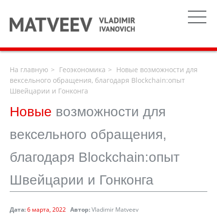
На главную
Геоэкономика
Новые возможности для
вексельного обращения, благодаря Blockchain:опыт
Швейцарии и Гонконга
Новые
возможности для
вексельного обращения,
благодаря Blockchain:опыт
Швейцарии и Гонконга
Дата:
6 марта, 2022
Автор:
Vladimir Matveev