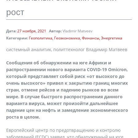
рост
Дата:
27 ноября, 2021
Автор:
Vladimir Matveev
Категории:
Геополитика
Геоэкономика
Финансы
Энергетика
системный аналитик, политтехнолог Владимир Матвеев
Сообщения об обнаружении на юге Африки и
распространении нового варианта COVID-19 Omicron,
который представляет собой риск «от высокого до
очень высокого» привел к закрытию границ многих
стран, отмене рейсов и падению рынков во всем
мире. В случае быстрого распространения данного
варианта вируса, может произойти дальнейшее
падение цен на нефть и замедление экономического
роста в целом.
Европейский центр по предотвращению и контролю
заболеваний (ECDC) заявил, что обнаруженный на юге