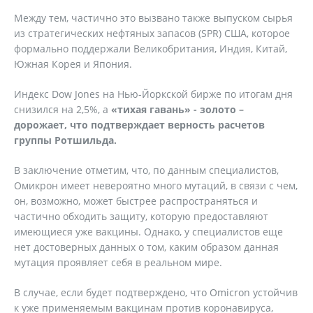
Между тем, частично это вызвано также выпуском сырья
из стратегических нефтяных запасов (SPR) США, которое
формально поддержали Великобритания, Индия, Китай,
Южная Корея и Япония.
Индекс Dow Jones на Нью-Йоркской бирже по итогам дня
снизился на 2,5%, а
«тихая гавань» - золото –
дорожает, что подтверждает верность расчетов
группы Ротшильда.
В заключение отметим, что, по данным специалистов,
Омикрон имеет невероятно много мутаций, в связи с чем,
он, возможно, может быстрее распространяться и
частично обходить защиту, которую предоставляют
имеющиеся уже вакцины. Однако, у специалистов еще
нет достоверных данных о том, каким образом данная
мутация проявляет себя в реальном мире.
В случае, если будет подтверждено, что Omicron устойчив
к уже применяемым вакцинам против коронавируса,