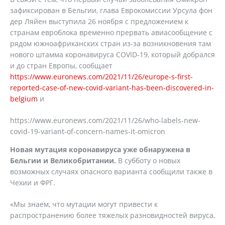
зафиксирован в Бельгии, глава Еврокомиссии Урсула фон
дер Ляйен выступила 26 ноября с предложением к
странам евроблока временно прервать авиасообщение с
рядом южноафриканских стран из-за возникновения там
нового штамма коронавируса COVID-19, который добрался
и до стран Европы, сообщает
https://www.euronews.com/2021/11/26/europe-s-first-
reported-case-of-new-covid-variant-has-been-discovered-in-
belgium
и
https://www.euronews.com/2021/11/26/who-labels-new-
covid-19-variant-of-concern-names-it-omicron
Новая мутация коронавируса уже обнаружена в
Бельгии и Великобритании.
В субботу о новых
возможных случаях опасного варианта сообщили также в
Чехии и ФРГ.
«Мы знаем, что мутации могут привести к
распространению более тяжелых разновидностей вируса,