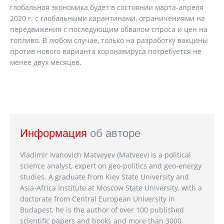
глобальная экономика будет в состоянии марта-апреля
2020 г. с глобальными карантинами, ограничениями на
передвижения с последующим обвалом спроса и цен на
топливо. В любом случае, только на разработку вакцины
против нового варианта коронавируса потребуется не
менее двух месяцев.
Информация
об авторе
Vladimir Ivanovich Matveyev (Matveev) is a political
science analyst, expert on geo-politics and geo-energy
studies. A graduate from Kiev State University and
Asia-Africa Institute at Moscow State University, with a
doctorate from Central European University in
Budapest, he is the author of over 100 published
scientific papers and books and more than 3000