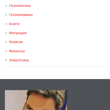
Геополитика
Геоэкономика
Книги
Миграции
Религия
Финансы
Энергетика