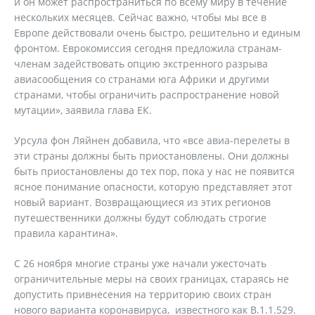
и он может распространиться по всему миру в течение
нескольких месяцев. Сейчас важно, чтобы мы все в
Европе действовали очень быстро, решительно и единым
фронтом. Еврокомиссия сегодня предложила странам-
членам задействовать опцию экстренного разрыва
авиасообщения со странами юга Африки и другими
странами, чтобы ограничить распространение новой
мутации», заявила глава ЕК.
Урсула фон Ляйнен добавила, что «все авиа-перелеты в
эти страны должны быть приостановлены. Они должны
быть приостановлены до тех пор, пока у нас не появится
ясное понимание опасности, которую представляет этот
новый вариант. Возвращающиеся из этих регионов
путешественники должны будут соблюдать строгие
правила карантина».
С 26 ноября многие страны уже начали ужесточать
ограничительные меры на своих границах, стараясь не
допустить привнесения на территорию своих стран
нового варианта коронавируса, известного как B.1.1.529.