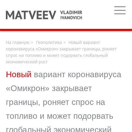
На главную
Геополитика
Новый вариант
коронавируса «Омикрон» закрывает границы, роняет
спрос на топливо и может подорвать глобальный
экономический рост
Новый
вариант коронавируса
«Омикрон» закрывает
границы, роняет спрос на
топливо и может подорвать
глобальный экономический