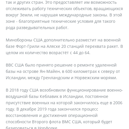
так и других стран. Это предоставляет им возможность
отслеживать работу технических объектов, вращающихся
вокруг Земли, не нарушая международные законы. В этой
зоне - благоприятные технические условия для такого
рода разведывательных работ.
Минобороны США дополнительно разместит на военной
базе Форт-Грили на Аляске 20 станций перехвата ракет. В
целом их количество возрастёт с 44 до 64.
ВВС США было принято решение о ремонте удаленной
базы на острове Ян-Майен, в 600 километрах к северу от
Исландии, между Гренландским и Норвежским морями.
В 2018 году США возобновили функционирование военно-
воздушной базы Кеблавик в Исландии, постоянное
присутствие военных на которой закончилось еще в 2006
году. В декабре 2019 года закончился процесс
восстановления и достижения операционной
способности Второго флота ВМС США, который будет
базироваться в Норфолке.