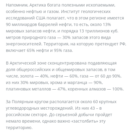
Напомним, Арктика богата полезными ископаемыми,
особенно нефтью и газом. Институт геологических
исследований США полагает, что в этом регионе имеется
90 миллиардов баррелей нефти, то есть, около 13%
мировых запасов нефти, и порядка 13 триллионов куб.
метров природного газа — 30% запасов этого вида
энергоносителей. Территория, на которую претендует РФ,
включает 65% нефти и 95% газа.
В Арктической зоне сконцентрирована подавляющая
доля общероссийских и общемировых запасов, в том
числе, золота — 40%, нефти — 60%, газа — от 60 до 90%,
из них 30% мировых, хрома и марганца — 90%,
платиновых металлов — 47%, коренных алмазов — 100%.
За Полярным кругом располагается около 60 крупных
углеводородных месторождений. Из них 43 – в
российском секторе. До серьезной добычи пройдет
немало времени, однако важно «застолбить» эту
территорию.