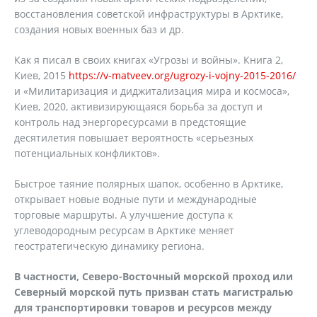
восстановления советской инфраструктуры в Арктике,
создания новых военных баз и др.
Как я писал в своих книгах «Угрозы и войны». Книга 2,
Киев, 2015
https://v-matveev.org/ugrozy-i-vojny-2015-2016/
и «Милитаризация и диджитализация мира и космоса»,
Киев, 2020, активизирующаяся борьба за доступ и
контроль над энергоресурсами в предстоящие
десятилетия повышает вероятность «серьезных
потенциальных конфликтов».
Быстрое таяние полярных шапок, особенно в Арктике,
открывает новые водные пути и международные
торговые маршруты. А улучшение доступа к
углеводородным ресурсам в Арктике меняет
геостратегическую динамику региона.
В частности, Северо-Восточный морской проход или
Северный морской путь призван стать магистралью
для транспортировки товаров и ресурсов между