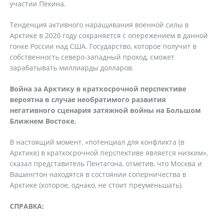
участии Пекина.
Тенденция активного наращивания военной силы в
Арктике в 2020 году сохраняется с опережением в данной
гонке России над США. Государство, которое получит в
собственность северо-западный проход, сможет
зарабатывать миллиарды долларов.
Война за Арктику в краткосрочной перспективе
вероятна в случае необратимого развития
негативного сценария затяжной войны на Большом
Ближнем Востоке.
В настоящий момент, «потенциал для конфликта (в
Арктике) в краткосрочной перспективе является низким»,
сказал представитель Пентагона, отметив, что Москва и
Вашингтон находятся в состоянии соперничества в
Арктике (которое, однако, не стоит преуменьшать).
СПРАВКА: