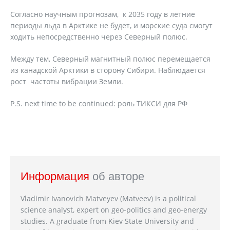
Согласно научным прогнозам, к 2035 году в летние
периоды льда в Арктике не будет, и морские суда смогут
ходить непосредственно через Северный полюс.
Между тем, Северный магнитный полюс перемещается
из канадской Арктики в сторону Сибири. Наблюдается
рост частоты вибрации Земли.
P.S. next time to be continued: роль ТИКСИ для РФ
Информация
об авторе
Vladimir Ivanovich Matveyev (Matveev) is a political
science analyst, expert on geo-politics and geo-energy
studies. A graduate from Kiev State University and