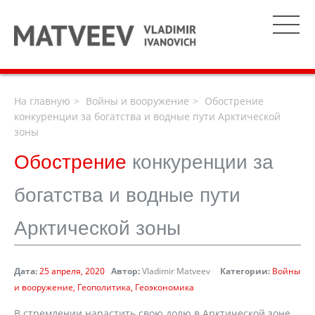
На главную
Войны и вооружение
Обострение
конкуренции за богатства и водные пути Арктической
зоны
Обострение
конкуренции за
богатства и водные пути
Арктической зоны
Дата:
25 апреля, 2020
Автор:
Vladimir Matveev
Категории:
Войны
и вооружение
Геополитика
Геоэкономика
В стремлении нарастить свою долю в Арктической зоне