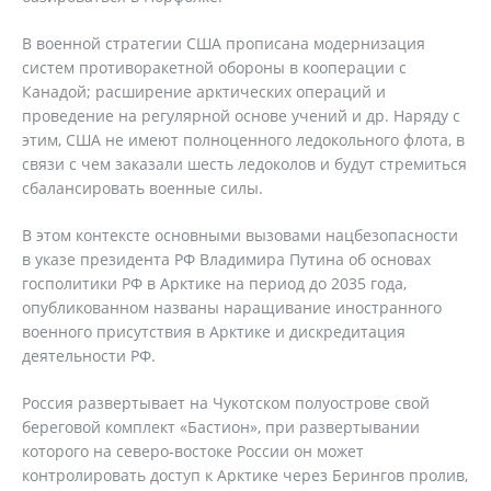
В военной стратегии США прописана модернизация
систем противоракетной обороны в кооперации с
Канадой; расширение арктических операций и
проведение на регулярной основе учений и др. Наряду с
этим, США не имеют полноценного ледокольного флота, в
связи с чем заказали шесть ледоколов и будут стремиться
сбалансировать военные силы.
В этом контексте основными вызовами нацбезопасности
в указе президента РФ Владимира Путина об основах
госполитики РФ в Арктике на период до 2035 года,
опубликованном названы наращивание иностранного
военного присутствия в Арктике и дискредитация
деятельности РФ.
Россия развертывает на Чукотском полуострове свой
береговой комплект «Бастион», при развертывании
которого на северо-востоке России он может
контролировать доступ к Арктике через Берингов пролив,