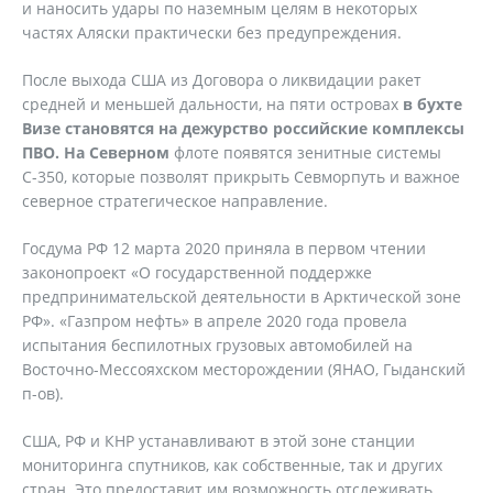
и наносить удары по наземным целям в некоторых
частях Аляски практически без предупреждения.
После выхода США из Договора о ликвидации ракет
средней и меньшей дальности, на пяти островах
в бухте
Визе становятся на дежурство российские комплексы
ПВО. На Северном
флоте появятся зенитные системы
С-350, которые позволят прикрыть Севморпуть и важное
северное стратегическое направление.
Госдума РФ 12 марта 2020 приняла в первом чтении
законопроект «О государственной поддержке
предпринимательской деятельности в Арктической зоне
РФ». «Газпром нефть» в апреле 2020 года провела
испытания беспилотных грузовых автомобилей на
Восточно-Мессояхском месторождении (ЯНАО, Гыданский
п-ов).
США, РФ и КНР устанавливают в этой зоне станции
мониторинга спутников, как собственные, так и других
стран. Это предоставит им возможность отслеживать