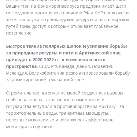
Вашингтон на фоне коронавируса предпринимает шаги
по созданию противовеса влиянию РФ и КНР в Арктике и
хочет заполучить гренландские ресурсы и часть морских
путей зоны, доступ к которым открывает глобальное
потепление.
Быстрое таяние полярных шапок и усиление борьбы
за природные ресурсы и пути в Арктической зоне,
приведет в 2020-2022 гг. к изменению всего
пространства
. США, РФ, Канада, Дания, Норвегия,
Исландия, Великобритания резко активизировали борьбу
за доминирование в указанной зоне.
Стремительное потепление морей создает как вызовы
геобезопасности, так и новые возможности, и
государства вступили в противоборство за Арктику - за
территориальные воды, транзитные маршруты,
полезные ископаемые и возможность эффективно
мониторить спутники.