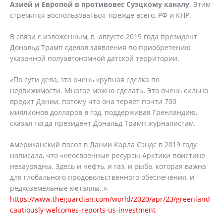
Азией и Европой в противовес Суэцкому каналу
. Этим
стремятся воспользоваться, прежде всего, РФ и КНР.
В связи с изложенным, в августе 2019 года президент
Дональд Трамп сделал заявления по приобретению
указанной полуавтономной датской территории.
«По сути дела, это очень крупная сделка по
недвижимости. Многое можно сделать. Это очень сильно
вредит Дании, потому что она теряет почти 700
миллионов долларов в год, поддерживая Гренландию,
сказал тогда президент Дональд Трамп журналистам.
Американский посол в Дании Карла Сэндс в 2019 году
написала, что «неосвоенные ресурсы Арктики поистине
незаурядны. Здесь и нефть, и газ, и рыба, которая важна
для глобального продовольственного обеспечения, и
редкоземельные металлы..»,
https://www.theguardian.com/world/2020/apr/23/greenland-
cautiously-welcomes-reports-us-investment