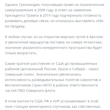
Однако, Гренландия, получившая право на ограниченное
самоуправление в 2008 году, в ответ на заявления
президента Трампа в 2019 году подчеркнула готовность
развивать деловые связи, но отказалась выставлять себя
на продажу.
В любом случае, из-за открытия морских путей в Арктике
и увеличения маршрутов поставок на севере Атлантики,
значение указанного конкурентного пространства будет
только возрастать.
Самое краткое расстояние от США до промышленных
районов Центральной России, Урала и Сибири - через
Северный полюс. Значительно увеличилась
интенсивность разведывательных полетов самолетов и
беспилотников стран НАТО в районе ответственности
частей ПВО Северного флота.
В этом контексте США, РФ и КНР устанавливают в этой
зоне станции мониторинга спутников, как собственные,