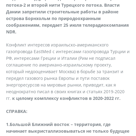
потока-2 и второй нити Турецкого потока. Власти
Дании запретили строительные работы в районе
острова Борнхольм по природоохранным
соображениям, передает 25 июля телерадиокомпания
NDR.
Конфликт интересов израильско-американского
газопровода EastMed с интересами газопровода Турции и
РФ, интересами Греции и Италии (Рим не подписал
соглашение по американо-израильскому проекту,
который недооценивает Москва) в борьбе за транзит и
передел газового рынка Европы и пути поставок
энергоресурсов на мировые рынки, приводит, как я
неоднократно писал в своих книгах и статьях 2019-2020
гг.
к целому комплексу конфликтов в 2020-2022 гг.
СПРАВКА:
1.Большой Ближний восток – территория, где
начинает выкристаллизовываться не только будущее