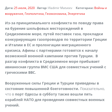
Дата:
25 июля, 2020
Автор:
Vladimir Matveev
Категории:
Войны и
вооружение
Геополитика
Геоэкономика
Энергетика
Из-за принципиального конфликта по поводу права
на бурение шельфовых месторождений в
Средиземном море, путей поставок газа, прокладки
конкурирующих газопроводов по территории Греции
и Италии в ЕС и пролонгации миграционного
кризиса, Афины с партнерами готовятся к началу
возможной военной кампании против Турции. В
разгар конфликта в Средиземное море прибывает
авианосная группа ВМС США для совместных учений с
греческими ВВС.
Вооруженные силы Греции и Турции приведены в
состояние повышенной боеготовности.
Показательно,
что в
порт Одессы в субботу также вошли пять
кораблей НАТО для проведения совместных военных
учений.