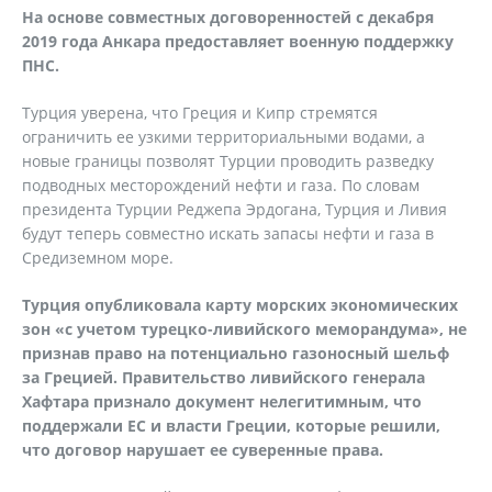
На основе совместных договоренностей с декабря
2019 года Анкара предоставляет военную поддержку
ПНС.
Турция уверена, что Греция и Кипр стремятся
ограничить ее узкими территориальными водами, а
новые границы позволят Турции проводить разведку
подводных месторождений нефти и газа. По словам
президента Турции Реджепа Эрдогана, Турция и Ливия
будут теперь совместно искать запасы нефти и газа в
Средиземном море.
Турция опубликовала карту морских экономических
зон «с учетом турецко-ливийского меморандума», не
признав право на потенциально газоносный шельф
за Грецией. Правительство ливийского генерала
Хафтара признало документ нелегитимным, что
поддержали ЕС и власти Греции, которые решили,
что договор нарушает ее суверенные права.