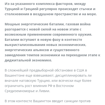
Из-за указанного комплекса факторов, между
Турцией и Грецией регулярно происходят стычки и
столкновения в воздушном пространстве и на море.
Мощные энергетические баталии, газовая война
разгорается с новой силой на новом этапе с
возможным применением современного оружия.
Баталии вступают в новую фазу в контексте
выкристализовывания новых экономических,
энергетических альянсов и существенного
замедления темпов экономики на переходном этапе к
диджитальной экономике.
В сложнейшей предвыборной обстановке в США в
Вашингтоне еще взвешивают, дисциплинировать ли
вначале натовскую Турцию, или всячески еще более
ограничить рост влияния РФ в Восточном
Средиземноморье и Ливии.
В этом контексте Вашингтон вводит санкции против