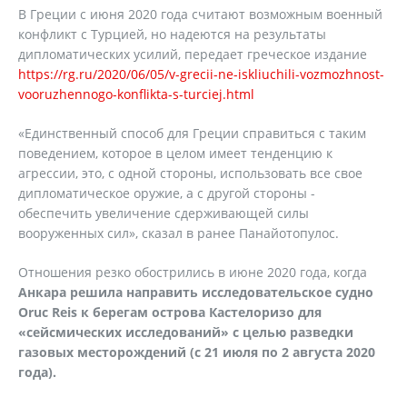
В Греции с июня 2020 года считают возможным военный
конфликт с Турцией, но надеются на результаты
дипломатических усилий, передает греческое издание
https://rg.ru/2020/06/05/v-grecii-ne-iskliuchili-vozmozhnost-
vooruzhennogo-konflikta-s-turciej.html
«Единственный способ для Греции справиться с таким
поведением, которое в целом имеет тенденцию к
агрессии, это, с одной стороны, использовать все свое
дипломатическое оружие, а с другой стороны -
обеспечить увеличение сдерживающей силы
вооруженных сил», сказал в ранее Панайотопулос.
Отношения резко обострились в июне 2020 года, когда
Анкара решила направить исследовательское судно
Oruc
Reis
к берегам острова Кастелоризо для
«сейсмических исследований» с целью разведки
газовых месторождений (с 21 июля по 2 августа 2020
года).