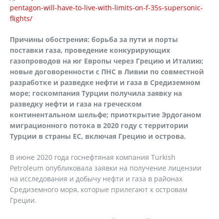
pentagon-will-have-to-live-with-limits-on-f-35s-supersonic-
flights/
Причины обострения: борьба за пути и порты
поставки газа, проведение конкурирующих
газопроводов на юг Европы через Грецию и Италию;
новые договоренности с ПНС в Ливии по совместной
разработке и разведке нефти и газа в Средиземном
море; госкомпания Турции получила заявку на
разведку нефти и газа на греческом
континентальном шельфе; приоткрытие Эрдоганом
миграционного потока в 2020 году с территории
Турции в страны ЕС, включая Грецию и острова.
В июне 2020 года госнефтяная компания Turkish
Petroleum опубликовала заявки на получение лицензии
на исследования и добычу нефти и газа в районах
Средиземного моря, которые прилегают к островам
Греции.