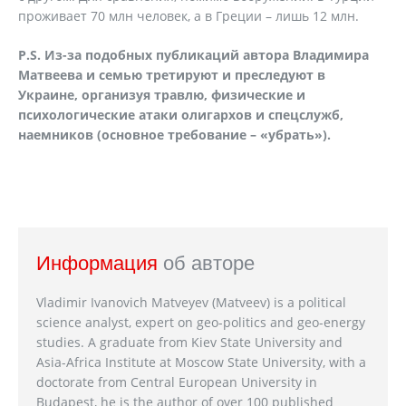
проживает 70 млн человек, а в Греции – лишь 12 млн.
P
.
S
. Из-за подобных публикаций автора Владимира
Матвеева и семью третируют и преследуют в
Украине, организуя травлю, физические и
психологические атаки олигархов и спецслужб,
наемников (основное требование – «убрать»).
Информация
об авторе
Vladimir Ivanovich Matveyev (Matveev) is a political
science analyst, expert on geo-politics and geo-energy
studies. A graduate from Kiev State University and
Asia-Africa Institute at Moscow State University, with a
doctorate from Central European University in
Budapest, he is the author of over 100 published