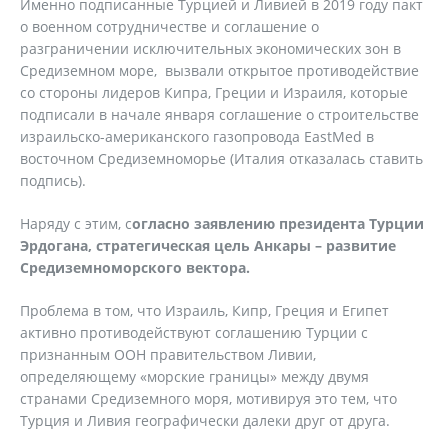
Именно подписанные Турцией и Ливией в 2019 году пакт
о военном сотрудничестве и соглашение о
разграничении исключительных экономических зон в
Средиземном море, вызвали открытое противодействие
со стороны лидеров Кипра, Греции и Израиля, которые
подписали в начале января соглашение о строительстве
израильско-американского газопровода EastMed в
восточном Средиземноморье (Италия отказалась ставить
подпись).
Наряду с этим, с
огласно заявлению президента Турции
Эрдогана, стратегическая цель Анкары – развитие
Средиземноморского вектора.
Проблема в том, что Израиль, Кипр, Греция и Египет
активно противодействуют соглашению Турции с
признанным ООН правительством Ливии,
определяющему «морские границы» между двумя
странами Средиземного моря, мотивируя это тем, что
Турция и Ливия географически далеки друг от друга.