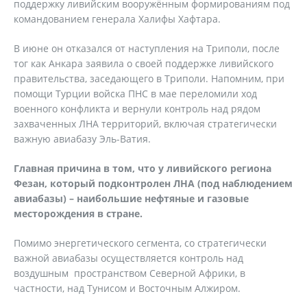
поддержку ливийским вооружённым формированиям под
командованием генерала Халифы Хафтара.
В июне он отказался от наступления на Триполи, после
тог как Анкара заявила о своей поддержке ливийского
правительства, заседающего в Триполи. Напомним, при
помощи Турции войска ПНС в мае переломили ход
военного конфликта и вернули контроль над рядом
захваченных ЛНА территорий, включая стратегически
важную авиабазу Эль-Ватия.
Главная причина в том, что у ливийского региона
Фезан, который подконтролен ЛНА (под наблюдением
авиабазы) – наибольшие нефтяные и газовые
месторождения в стране.
Помимо энергетического сегмента, со стратегически
важной авиабазы осуществляется контроль над
воздушным пространством Северной Африки, в
частности, над Тунисом и Восточным Алжиром.