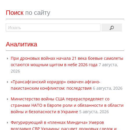
Поиск
по сайту
Аналитика
При дроновых войнах начала 21 века боевые самолеты
остаются мощным щитом в небе 2026 года
7 августа,
2026
«Трансафганский коридор» охвачен афгано-
пакистанским конфликтом: последствия
6 августа, 2026
Министерство войны США перераспределяет со
странами НАТО в Европе роли и обязанности в области
войны и безопасности в Украине
5 августа, 2026
Фигурирующий в «пленках Миндича» Умеров
возглавил СВР Украины: расцвет дроновых сделок и