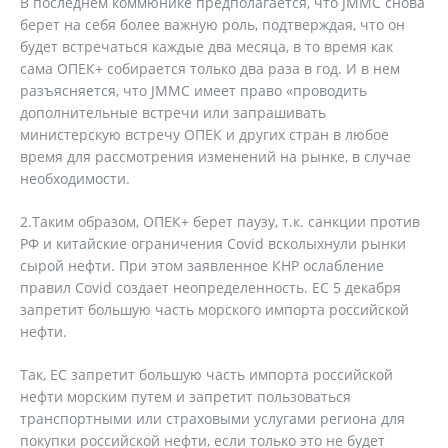
В последнем коммюнике предполагается, что JMMC снова
берет на себя более важную роль, подтверждая, что он
будет встречаться каждые два месяца, в то время как
сама ОПЕК+ собирается только два раза в год. И в нем
разъясняется, что JMMC имеет право «проводить
дополнительные встречи или запрашивать
министерскую встречу ОПЕК и других стран в любое
время для рассмотрения изменений на рынке, в случае
необходимости.
2.Таким образом, ОПЕК+ берет паузу, т.к. санкции против
РФ и китайские ограничения Covid всколыхнули рынки
сырой нефти. При этом заявленное КНР ослабление
правил Covid создает неопределенность. ЕС 5 декабря
запретит большую часть морского импорта российской
нефти.
Так, ЕС запретит большую часть импорта российской
нефти морским путем и запретит пользоваться
транспортными или страховыми услугами региона для
покупки российской нефти, если только это не будет