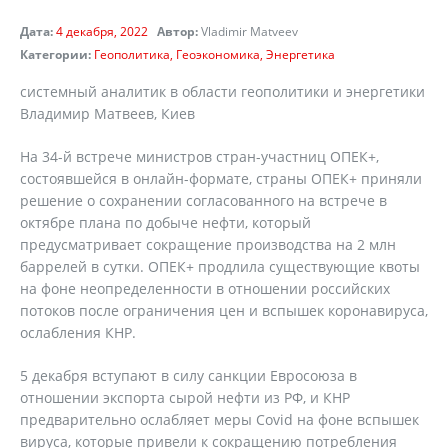
Дата:
4 декабря, 2022
Автор:
Vladimir Matveev
Категории:
Геополитика
Геоэкономика
Энергетика
системный аналитик в области геополитики и энергетики
Владимир Матвеев, Киев
На 34-й встрече министров стран-участниц ОПЕК+,
состоявшейся в онлайн-формате, страны ОПЕК+ приняли
решение о сохранении согласованного на встрече в
октябре плана по добыче нефти, который
предусматривает сокращение производства на 2 млн
баррелей в сутки. ОПЕК+ продлила существующие квоты
на фоне неопределенности в отношении российских
потоков после ограничения цен и вспышек коронавируса,
ослабления КНР.
5 декабря вступают в силу санкции Евросоюза в
отношении экспорта сырой нефти из РФ, и КНР
предварительно ослабляет меры Covid на фоне вспышек
вируса, которые привели к сокращению потребления