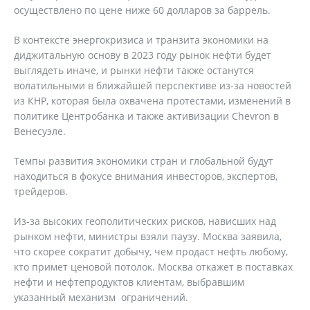
осуществлено по цене ниже 60 долларов за баррель.
В контексте энергокризиса и транзита экономики на
диджитальную основу в 2023 году рынок нефти будет
выглядеть иначе, и рынки нефти также останутся
волатильными в ближайшей перспективе из-за новостей
из КНР, которая была охвачена протестами, изменений в
политике Центробанка и также активизации Chеvron в
Венесуэле.
Темпы развития экономики стран и глобальной будут
находиться в фокусе внимания инвесторов, экспертов,
трейдеров.
Из-за высоких геополитических рисков, нависших над
рынком нефти, министры взяли паузу. Москва заявила,
что скорее сократит добычу, чем продаст нефть любому,
кто примет ценовой потолок. Москва откажет в поставках
нефти и нефтепродуктов клиентам, выбравшим
указанный механизм ограничений.