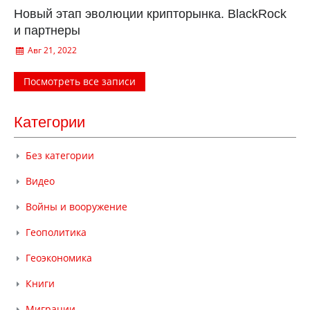
Новый этап эволюции крипторынка. BlackRock
и партнеры
Авг 21, 2022
Посмотреть все записи
Категории
Без категории
Видео
Войны и вооружение
Геополитика
Геоэкономика
Книги
Миграции