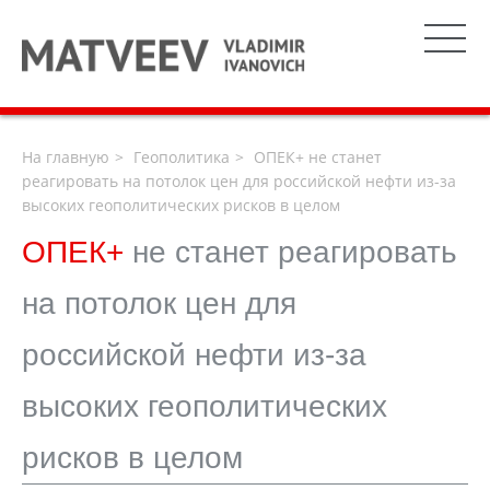
На главную
Геополитика
ОПЕК+ не станет
реагировать на потолок цен для российской нефти из-за
высоких геополитических рисков в целом
ОПЕК+
не станет реагировать
на потолок цен для
российской нефти из-за
высоких геополитических
рисков в целом