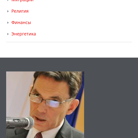
Религия
Финансы
Энергетика