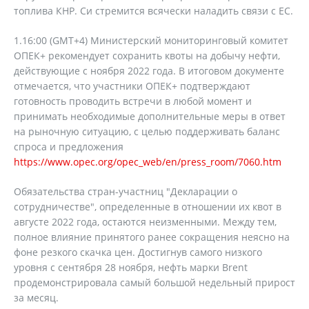
топлива КНР. Си стремится всячески наладить связи с ЕС.
1.16:00 (GMT+4) Министерский мониторинговый комитет
ОПЕК+ рекомендует сохранить квоты на добычу нефти,
действующие с ноября 2022 года. В итоговом документе
отмечается, что участники ОПЕК+ подтверждают
готовность проводить встречи в любой момент и
принимать необходимые дополнительные меры в ответ
на рыночную ситуацию, с целью поддерживать баланс
спроса и предложения
https://www.opec.org/opec_web/en/press_room/7060.htm
Обязательства стран-участниц "Декларации о
сотрудничестве", определенные в отношении их квот в
августе 2022 года, остаются неизменными. Между тем,
полное влияние принятого ранее сокращения неясно на
фоне резкого скачка цен. Достигнув самого низкого
уровня с сентября 28 ноября, нефть марки Brent
продемонстрировала самый большой недельный прирост
за месяц.