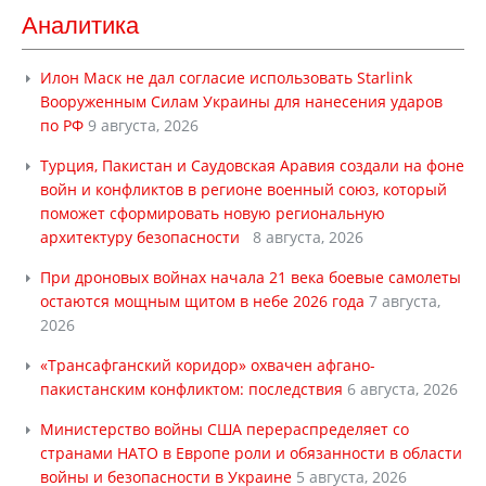
Аналитика
Илон Маск не дал согласие использовать Starlink
Вооруженным Силам Украины для нанесения ударов
по РФ
9 августа, 2026
Турция, Пакистан и Саудовская Аравия создали на фоне
войн и конфликтов в регионе военный союз, который
поможет сформировать новую региональную
архитектуру безопасности
8 августа, 2026
При дроновых войнах начала 21 века боевые самолеты
остаются мощным щитом в небе 2026 года
7 августа,
2026
«Трансафганский коридор» охвачен афгано-
пакистанским конфликтом: последствия
6 августа, 2026
Министерство войны США перераспределяет со
странами НАТО в Европе роли и обязанности в области
войны и безопасности в Украине
5 августа, 2026