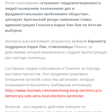
Итоги голосования
«отражают неудовлетворенность
людей нынешним положением дел и
фундаментальными проблемами общества»,
цитирует британский ресурс заявление главы
администрации Гонконга Кэрри Лэм Лэм по итогам
выборов.
Эксперты рассматривают результаты выборов
барометр
поддержки Кэрри Лэм, ставленницы
Пекина, за
действиями которой внимательно следили протестующие
уже полгода гонконгцы.
Состоялось первое голосование в Гонконге за полгода
массовых протестов. Оно продемонстрировало
отношение жителей к властям автономии, которые
отказываются выполнять требования оппозиции,
https://www.cbsnews.com/news/hong-kong-elections-pro-
democracy-side-wins-local-elections-landslide/
Включая - расследовать действия полиции по