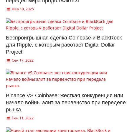
передел мира продолжаются
Фев 10, 2025
Беспроигрышная сделка Coinbase и BlackRock
для Ripple, с которым работает Digital Dollar
Project
Сен 17, 2022
Binance VS Coinbase: жесткая конкуренция или
начало войны элит за первенство при переделе
рынка.
Сен 11, 2022