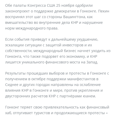
Обе палаты Конгресса США 25 ноября одобрили
законопроект о поддержке демократии в Гонконге. Пекин
воспринял этот шаг со стороны Вашингтона, как
вмешательство во внутренние дела КНР и нарушение
норм международного права.
Если события приведут к дальнейшему ухудшению,
эскалации ситуации с защитой инвесторов и их
собственности, международный бизнес начнет уходить из
Гонконга, что также подорвет его экономику, и КНР
лишится уникального финансового моста на Запад.
Результаты прошедших выборов и протесты в Гонконге с
получением в октябре поддержки манифестантов в
Сиднее и других городах направлены на ослабление
влияния КНР в Гонконге и мире, против укрепления и
двусторонних расчетов КНР с партнёрами юанем.
Гонконг теряет свою привлекательность как финансовый
хаб, отпугивает туристов и продолжающиеся протесты
–