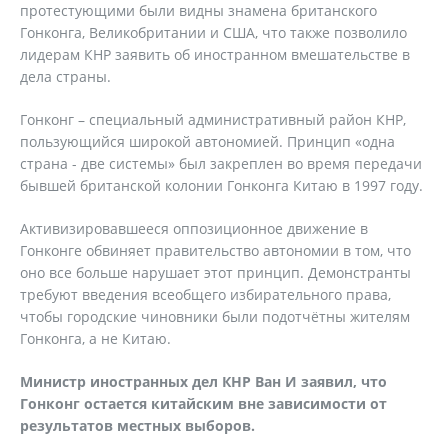
протестующими были видны знамена британского
Гонконга, Великобритании и США, что также позволило
лидерам КНР заявить об иностранном вмешательстве в
дела страны.
Гонконг – специальный административный район КНР,
пользующийся широкой автономией. Принцип «одна
страна - две системы» был закреплен во время передачи
бывшей британской колонии Гонконга Китаю в 1997 году.
Активизировавшееся оппозиционное движение в
Гонконге обвиняет правительство автономии в том, что
оно все больше нарушает этот принцип. Демонстранты
требуют введения всеобщего избирательного права,
чтобы городские чиновники были подотчётны жителям
Гонконга, а не Китаю.
Министр иностранных дел КНР Ван И заявил, что
Гонконг остается китайским вне зависимости от
результатов местных выборов.