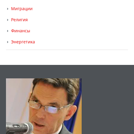
Миграции
Религия
Финансы
Энергетика