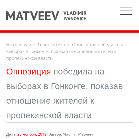
На главную
Геополитика
Оппозиция победила на
выборах в Гонконге, показав отношение жителей к
пропекинской власти
Оппозиция
победила на
выборах в Гонконге, показав
отношение жителей к
пропекинской власти
Дата:
25 ноября, 2019
Автор:
Vladimir Matveev