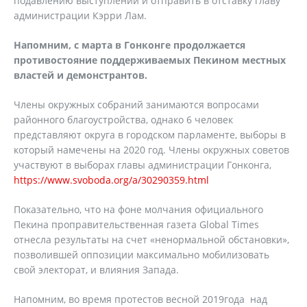
подавлению выступлений и отправить в отставку главу
администрации Кэрри Лам.
Напомним, с марта в Гонконге продолжается
противостояние поддерживаемых Пекином местных
властей и демонстрантов.
Члены окружных собраний занимаются вопросами
районного благоустройства, однако 6 человек
представляют округа в городском парламенте, выборы в
который намечены на 2020 год. Члены окружных советов
участвуют в выборах главы администрации Гонконга,
https://www.svoboda.org/a/30290359.html
Показательно, что на фоне молчания официального
Пекина проправительственная газета Global Times
отнесла результаты на счет «ненормальной обстановки»,
позволившей оппозиции максимально мобилизовать
свой электорат, и влияния Запада.
Напомним, во время протестов весной 2019года над