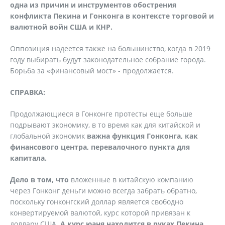
одна из причин и инструментов обострения
конфликта Пекина и Гонконга в контексте торговой и
валютной войн США и КНР.
Оппозиция надеется также на большинство, когда в 2019
году выбирать будут законодательное собрание города.
Борьба за «финансовый мост» - продолжается.
СПРАВКА:
Продолжающиеся в Гонконге протесты еще больше
подрывают экономику, в то время как для китайской и
глобальной экономик
важна функция Гонконга, как
финансового центра, перевалочного пункта для
капитала.
Дело в том, что
вложенные в китайскую компанию
через Гонконг деньги можно всегда забрать обратно,
поскольку гонконгский доллар является свободно
конвертируемой валютой, курс которой привязан к
доллару США.
А курс юаня находится в руках Пекина,