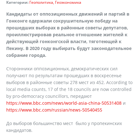
Категории:
Геополитика
Геоэкономика
Кандидаты от оппозиционных движений и партий в
Гонконге одержали сокрушительную победу на
прошедших выборах в районные советы депутатов,
проиллюстрировав реальное отношение жителей к
действующей гонконгской власти, тяготеющей к
Пекину. В 2020 году выбирать будут законодательное
собрание города.
Сторонники оппозиционных, демократических сил
получают по результатам прошедших в воскресенье
выборов в районные советы 278 мест из 452. According to
local media counts, 17 of the 18 councils are now controlled
by pro-democracy councillors, передают
https://www.bbc.com/news/world-asia-china-50531408
и
https://www.bbc.com/russian/news-50540455
До выборов большинство мест было у пропекинских
кандидатов.