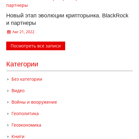
Новый этап эволюции крипторынка. BlackRock
и партнеры
Авг 21, 2022
Посмотреть все записи
Категории
Без категории
Видео
Войны и вооружение
Геополитика
Геоэкономика
Книги